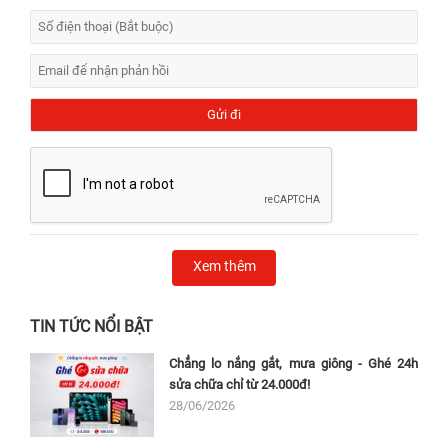
Xem thêm
TIN TỨC NỔI BẬT
Chẳng lo nắng gắt, mưa giông - Ghé 24h
sửa chữa chỉ từ 24.000đ!
28/06/2026