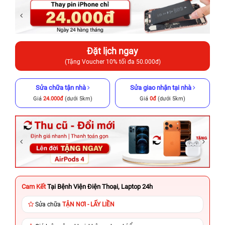
Đặt lịch ngay
(Tặng Voucher 10% tối đa 50.000đ)
Sửa chữa tận nhà
Sửa giao nhận tại nhà
Giá
24.000đ
(dưới 5km)
Giá
0đ
(dưới 5km)
Cam Kết
Tại Bệnh Viện Điện Thoại, Laptop 24h
Sửa chữa
TẬN NƠI - LẤY LIỀN