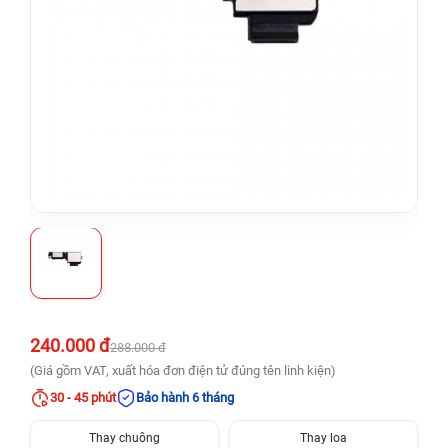
240.000 đ
288.000 đ
(Giá gồm VAT, xuất hóa đơn điện tử đúng tên linh kiện)
30 - 45 phút
Bảo hành 6 tháng
Thay chuông
Thay loa