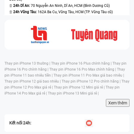
24h Dĩ An:
70 Nguyễn An Ninh, Dĩ An, HCM (Bình Dương Cũ)
24h Vũng Tàu:
162A Ba Cu, Vũng Tàu, HCM (TP. Vũng Tàu cũ)
Thay pin iPhone 13 thường |
Thay pin iPhone 16 Plus chính hãng |
Thay pin
iPhone 16 Pro chính hãng |
Thay pin iPhone 16 Pro Max chính hãng |
Thay
pin iPhone 11 bao nhiêu tiền |
Thay pin iPhone 11 Pro Max giá bao nhiêu |
Thay pin iPhone 12 giá bao nhiêu |
Thay pin iPhone 12 Pro chính hãng |
Thay
pin iPhone 12 Pro Max giá rẻ |
Thay pin iPhone 12 Mini giá rẻ |
Thay pin
iPhone 14 Pro Max giá rẻ |
Thay pin iPhone 13 Mini giá rẻ |
Xem thêm
Kết nối 24h: