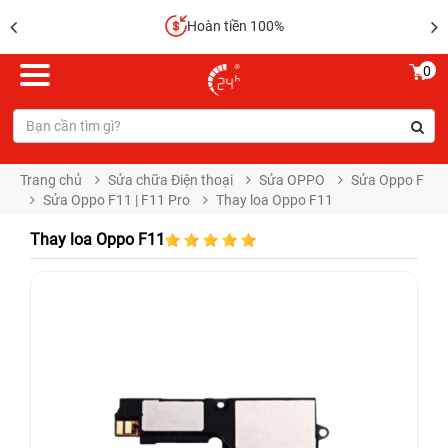
Hoàn tiền 100%
0
Trang chủ
Sửa chữa Điện thoại
Sửa OPPO
Sửa Oppo F
Sửa Oppo F11 | F11 Pro
Thay loa Oppo F11
Thay loa Oppo F11