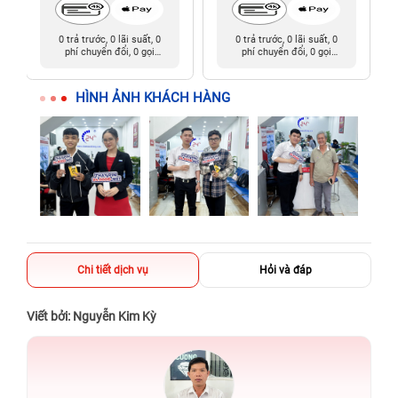
0 trả trước, 0 lãi suất, 0
0 trả trước, 0 lãi suất, 0
phí chuyển đổi, 0 gọi
phí chuyển đổi, 0 gọi
người thân
người thân
HÌNH ẢNH KHÁCH HÀNG
Chi tiết dịch vụ
Hỏi và đáp
Viết bởi: Nguyễn Kim Kỳ