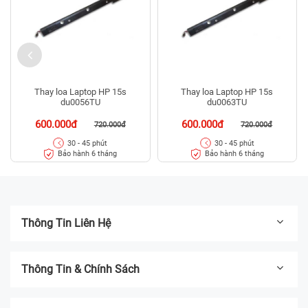
Thay loa Laptop HP 15s
Thay loa Laptop HP 15s
du0056TU
du0063TU
600.000đ
600.000đ
720.000đ
720.000đ
30 - 45 phút
30 - 45 phút
Bảo hành 6 tháng
Bảo hành 6 tháng
Thông Tin Liên Hệ
Thông Tin & Chính Sách