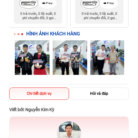
0 trả trước, 0 lãi suất, 0
0 trả trước, 0 lãi suất, 0
phí chuyển đổi, 0 gọi
phí chuyển đổi, 0 gọi
người thân
người thân
HÌNH ẢNH KHÁCH HÀNG
Chi tiết dịch vụ
Hỏi và đáp
Viết bởi: Nguyễn Kim Kỳ