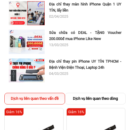
Địa chỉ thay màn hình iPhone Quận 1 UY
TÍN, lấy liền
02/04/2025
Sửa chữa có DEAL - TẶNG Voucher
200.000đ mua iPhone Like New
13/03/2025
Địa chỉ thay pin iPhone UY TÍN TPHCM -
Bệnh Viện Điện Thoại, Laptop 24h
04/03/2025
Dịch vụ liên quan theo vấn đề
Dịch vụ liên quan theo dòng
Giảm 16%
Giảm 16%