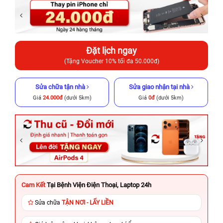
Đặt lịch ngay
(Tặng Voucher 10% tối đa 50.000đ)
Sửa chữa tận nhà
Sửa giao nhận tại nhà
Giá
24.000đ
(dưới 5km)
Giá
0đ
(dưới 5km)
Cam Kết
Tại Bệnh Viện Điện Thoại, Laptop 24h
Sửa chữa
TẬN NƠI - LẤY LIỀN