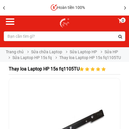
Hoàn tiền 100%
0
Trang chủ
Sửa chữa Laptop
Sửa Laptop HP
Sửa HP
Sửa Laptop HP 15s fq
Thay loa Laptop HP 15s fq1105TU
Thay loa Laptop HP 15s fq1105TU