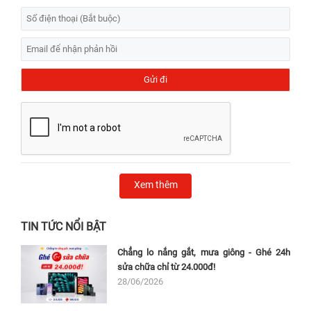
Xem thêm
TIN TỨC NỔI BẬT
Chẳng lo nắng gắt, mưa giông - Ghé 24h
sửa chữa chỉ từ 24.000đ!
28/06/2026