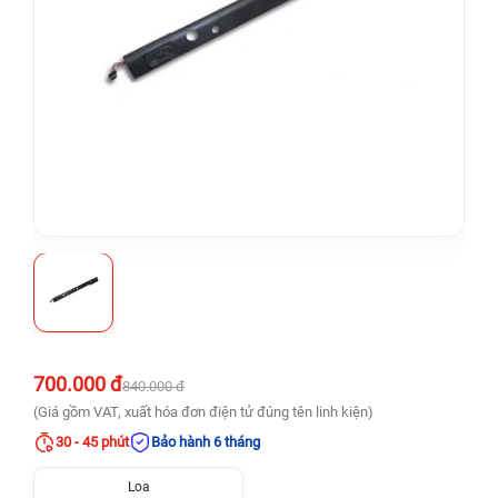
700.000 đ
840.000 đ
(Giá gồm VAT, xuất hóa đơn điện tử đúng tên linh kiện)
30 - 45 phút
Bảo hành 6 tháng
Loa