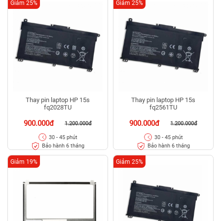
Giảm 25%
Giảm 25%
Thay pin laptop HP 15s
Thay pin laptop HP 15s
fq2028TU
fq2561TU
900.000đ
900.000đ
1.200.000đ
1.200.000đ
30 - 45 phút
30 - 45 phút
Bảo hành 6 tháng
Bảo hành 6 tháng
Giảm 19%
Giảm 25%