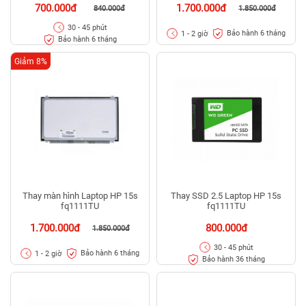
700.000đ
1.700.000đ
840.000đ
1.850.000đ
30 - 45 phút
Bảo hành 6 tháng
1 - 2 giờ
Bảo hành 6 tháng
Giảm 8%
Thay màn hình Laptop HP 15s
Thay SSD 2.5 Laptop HP 15s
fq1111TU
fq1111TU
1.700.000đ
800.000đ
1.850.000đ
30 - 45 phút
Bảo hành 6 tháng
1 - 2 giờ
Bảo hành 36 tháng