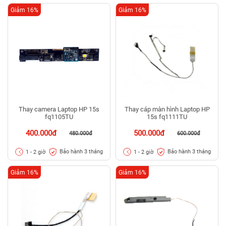
Giảm 16%
Giảm 16%
Thay camera Laptop HP 15s
Thay cáp màn hình Laptop HP
fq1105TU
15s fq1111TU
400.000đ
500.000đ
480.000đ
600.000đ
Bảo hành 3 tháng
Bảo hành 3 tháng
1 - 2 giờ
1 - 2 giờ
Giảm 16%
Giảm 16%