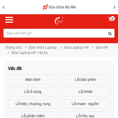
Sửa chữa lấy liền
0
Trang chủ
Sửa chữa Laptop
Sửa Laptop HP
Sửa HP
Sửa Laptop HP 15s fq
Vấn đề: