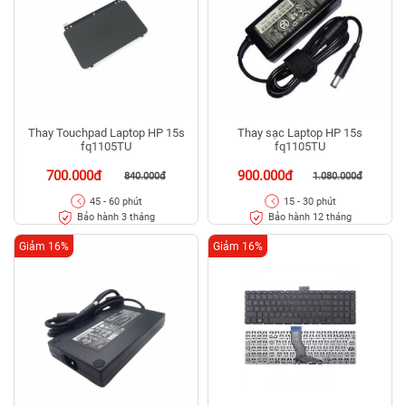
Thay Touchpad Laptop HP 15s
Thay sạc Laptop HP 15s
fq1105TU
fq1105TU
700.000đ
900.000đ
840.000đ
1.080.000đ
45 - 60 phút
15 - 30 phút
Bảo hành 3 tháng
Bảo hành 12 tháng
Giảm 16%
Giảm 16%