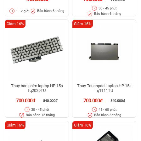
30 - 45 phút
Bảo hành 6 tháng
1 - 2 giờ
Bảo hành 6 tháng
Giảm 16%
Giảm 16%
Thay bàn phím laptop HP 15s
Thay Touchpad Laptop HP 15s
fq2029TU
fq1111TU
700.000đ
700.000đ
840.000đ
840.000đ
30 - 45 phút
45 - 60 phút
Bảo hành 12 tháng
Bảo hành 3 tháng
Giảm 16%
Giảm 16%