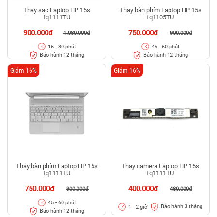
Thay sạc Laptop HP 15s
Thay bàn phím Laptop HP 15s
fq1111TU
fq1105TU
900.000đ
750.000đ
1.080.000đ
900.000đ
15 - 30 phút
45 - 60 phút
Bảo hành 12 tháng
Bảo hành 12 tháng
Giảm 16%
Giảm 16%
Thay bàn phím Laptop HP 15s
Thay camera Laptop HP 15s
fq1111TU
fq1111TU
750.000đ
400.000đ
900.000đ
480.000đ
45 - 60 phút
Bảo hành 3 tháng
1 - 2 giờ
Bảo hành 12 tháng