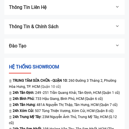
Thông Tin Liên Hệ
Thông Tin & Chính Sách
Đào Tạo
HỆ THỐNG SHOWROOM
TRUNG TÂM SỬA CHỮA - QUẬN 10:
260 Đường 3 Tháng 2, Phường
Hòa Hưng, TP. HCM
(Quận 10 cũ)
24h Tân Định:
249 -251 Trần Quang Khải, Tân Định, HCM (Quận 1 cũ)
24h Bình Phú:
733 Hậu Giang, Bình Phú, HCM (Quận 6 cũ)
24h Tân Hưng:
481A Nguyễn Thị Thập, Tân Hưng, HCM (Quận 7 cũ)
24h Xóm Củi:
507 Tùng Thiện Vương, Xóm Củi, HCM (Quận 8 cũ)
24h Trung Mỹ Tây:
23M Nguyễn Ảnh Thủ, Trung Mỹ Tây, HCM (Q.12
cũ)