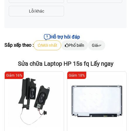
Hỗ trợ hỏi đáp
Sắp xếp theo :
Mới nhất
Phổ biến
Giá
Sửa chữa Laptop HP 15s fq Lấy ngay
Giảm 16%
Giảm 18%