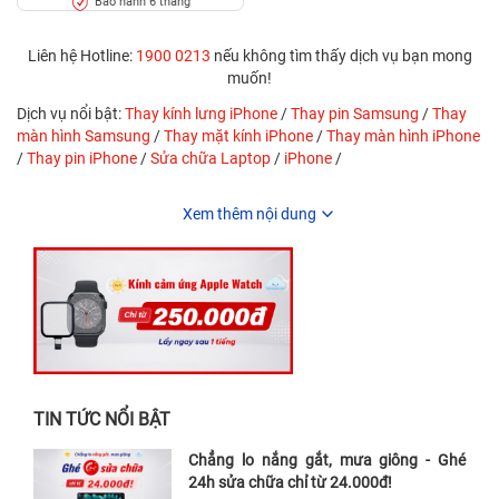
Bảo hành 6 tháng
Liên hệ Hotline:
1900 0213
nếu không tìm thấy dịch vụ bạn mong
muốn!
Dịch vụ nổi bật:
Thay kính lưng iPhone
/
Thay pin Samsung
/
Thay
màn hình Samsung
/
Thay mặt kính iPhone
/
Thay màn hình iPhone
/
Thay pin iPhone
/
Sửa chữa Laptop
/
iPhone
/
Xem thêm nội dung
TIN TỨC NỔI BẬT
Chẳng lo nắng gắt, mưa giông - Ghé
24h sửa chữa chỉ từ 24.000đ!