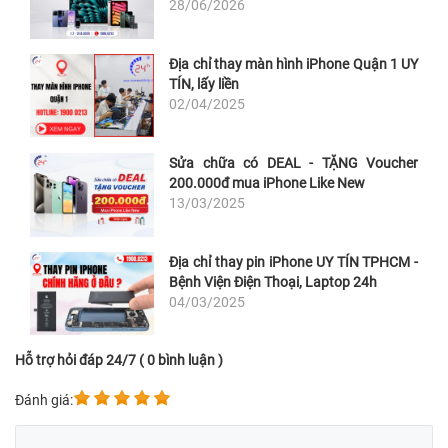
28/06/2026
Địa chỉ thay màn hình iPhone Quận 1 UY
TÍN, lấy liền
02/04/2025
Sửa chữa có DEAL - TẶNG Voucher
200.000đ mua iPhone Like New
13/03/2025
Địa chỉ thay pin iPhone UY TÍN TPHCM -
Bệnh Viện Điện Thoại, Laptop 24h
04/03/2025
Hỗ trợ hỏi đáp 24/7 ( 0 bình luận )
Đánh giá: