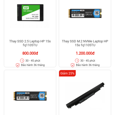
Thay SSD 2.5 Laptop HP 15s
Thay SSD M.2 NVMe Laptop HP
fq1105TU
15s fq1105TU
800.000đ
1.200.000đ
30 - 45 phút
30 - 45 phút
Bảo hành 36 tháng
Bảo hành 36 tháng
Giảm 25%