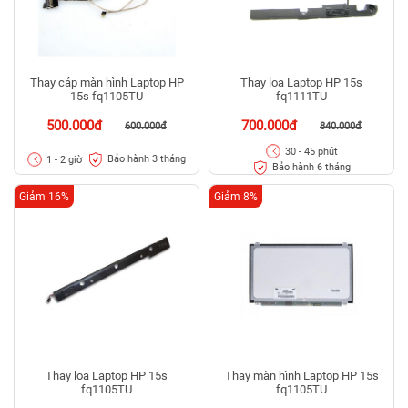
Thay cáp màn hình Laptop HP
Thay loa Laptop HP 15s
15s fq1105TU
fq1111TU
500.000đ
700.000đ
600.000đ
840.000đ
30 - 45 phút
Bảo hành 3 tháng
1 - 2 giờ
Bảo hành 6 tháng
Giảm 16%
Giảm 8%
Thay loa Laptop HP 15s
Thay màn hình Laptop HP 15s
fq1105TU
fq1105TU