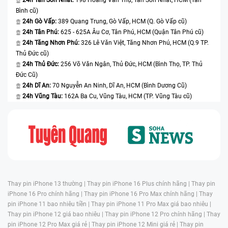
24h Tân Sơn Nhất:
198 Hoàng Văn Thụ, Tân Sơn Nhất, HCM (Tân
Bình cũ)
24h Gò Vấp:
389 Quang Trung, Gò Vấp, HCM (Q. Gò Vấp cũ)
24h Tân Phú:
625 - 625A Âu Cơ, Tân Phú, HCM (Quận Tân Phú cũ)
24h Tăng Nhơn Phú:
326 Lê Văn Việt, Tăng Nhơn Phú, HCM (Q.9 TP.
Thủ Đức cũ)
24h Thủ Đức:
256 Võ Văn Ngân, Thủ Đức, HCM (Bình Thọ, TP. Thủ
Đức Cũ)
24h Dĩ An:
70 Nguyễn An Ninh, Dĩ An, HCM (Bình Dương Cũ)
24h Vũng Tàu:
162A Ba Cu, Vũng Tàu, HCM (TP. Vũng Tàu cũ)
Thay pin iPhone 13 thường |
Thay pin iPhone 16 Plus chính hãng |
Thay pin
iPhone 16 Pro chính hãng |
Thay pin iPhone 16 Pro Max chính hãng |
Thay
pin iPhone 11 bao nhiêu tiền |
Thay pin iPhone 11 Pro Max giá bao nhiêu |
Thay pin iPhone 12 giá bao nhiêu |
Thay pin iPhone 12 Pro chính hãng |
Thay
pin iPhone 12 Pro Max giá rẻ |
Thay pin iPhone 12 Mini giá rẻ |
Thay pin