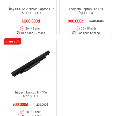
Thay SSD M.2 NVMe Laptop HP
Thay pin Laptop HP 15s
15s fq1111TU
fq1111TU
1.200.000đ
900.000đ
1.200.000đ
30 - 45 phút
30 - 45 phút
Bảo hành 36 tháng
Bảo hành 6 tháng
Giảm 25%
Thay pin Laptop HP 15s
fq1105TU
900.000đ
1.200.000đ
30 - 45 phút