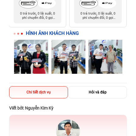
0 trả trước, 0 lãi suất, 0
0 trả trước, 0 lãi suất, 0
phí chuyển đổi, 0 gọi
phí chuyển đổi, 0 gọi
người thân
người thân
HÌNH ẢNH KHÁCH HÀNG
Chi tiết dịch vụ
Hỏi và đáp
Viết bởi: Nguyễn Kim Kỳ