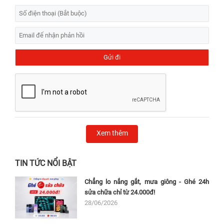
Xem thêm
TIN TỨC NỔI BẬT
Chẳng lo nắng gắt, mưa giông - Ghé 24h
sửa chữa chỉ từ 24.000đ!
28/06/2026