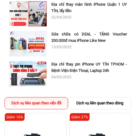
Địa chỉ thay màn hình iPhone Quận 1 UY
TÍN, lấy liền
02/04/2025
Sửa chữa có DEAL - TẶNG Voucher
200.000đ mua iPhone Like New
13/03/2025
Địa chỉ thay pin iPhone UY TÍN TPHCM -
Bệnh Viện Điện Thoại, Laptop 24h
04/03/2025
Dịch vụ liên quan theo vấn đề
Dịch vụ liên quan theo dòng
Giảm 16%
Giảm 27%