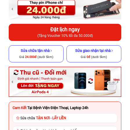
Đặt lịch ngay
(Tặng Voucher 10% tối đa 50.000đ)
Sửa chữa tận nhà
Sửa giao nhận tại nhà
Giá
24.000đ
(dưới 5km)
Giá
0đ
(dưới 5km)
Cam Kết
Tại Bệnh Viện Điện Thoại, Laptop 24h
Sửa chữa
TẬN NƠI - LẤY LIỀN