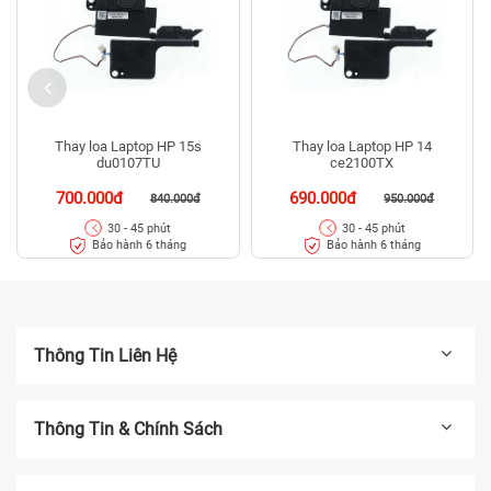
Thay loa Laptop HP 15s
Thay loa Laptop HP 14
du0107TU
ce2100TX
700.000đ
690.000đ
840.000đ
950.000đ
30 - 45 phút
30 - 45 phút
Bảo hành 6 tháng
Bảo hành 6 tháng
Thông Tin Liên Hệ
Thông Tin & Chính Sách