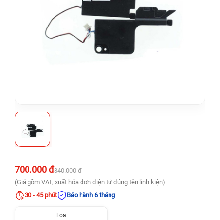
700.000 đ
840.000 đ
(Giá gồm VAT, xuất hóa đơn điện tử đúng tên linh kiện)
30 - 45 phút
Bảo hành 6 tháng
Loa