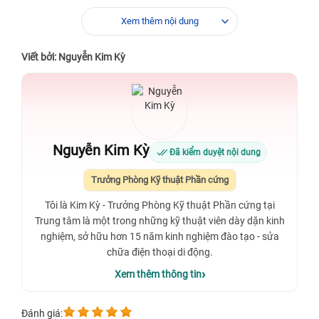
chữa, giúp bạn yên tâm “lột xác” chiếc iPhone yêu quý
Xem thêm nội dung
của mình mà vẫn giữ nguyên vẻ đẹp hoàn hảo ban
đầu.
Viết bởi: Nguyễn Kim Kỳ
Nguyễn Kim Kỳ
Đã kiểm duyệt nội dung
Trưởng Phòng Kỹ thuật Phần cứng
Tôi là Kim Kỳ - Trưởng Phòng Kỹ thuật Phần cứng tại
Trung tâm là một trong những kỹ thuật viên dày dặn kinh
nghiệm, sở hữu hơn 15 năm kinh nghiệm đào tạo - sửa
chữa điện thoại di động.
Xem thêm thông tin
Đánh giá: