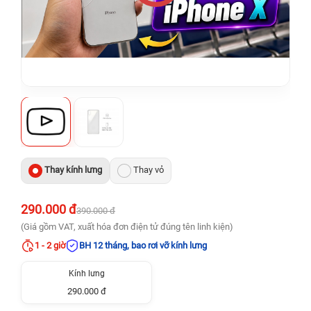
Thay kính lưng
Thay vỏ
290.000 đ
390.000 đ
(Giá gồm VAT, xuất hóa đơn điện tử đúng tên linh kiện)
1 - 2 giờ
BH 12 tháng, bao rơi vỡ kính lưng
Kính lưng
290.000 đ