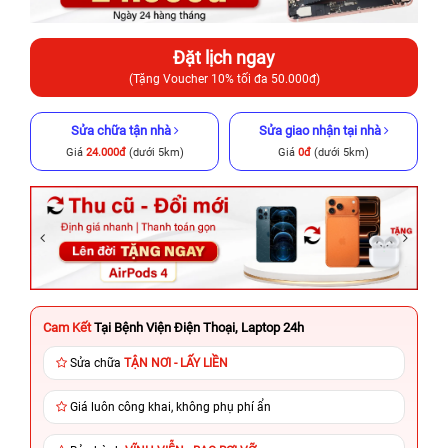
Đặt lịch ngay
(Tặng Voucher 10% tối đa 50.000đ)
Sửa chữa tận nhà
Sửa giao nhận tại nhà
Giá
24.000đ
(dưới 5km)
Giá
0đ
(dưới 5km)
Cam Kết
Tại Bệnh Viện Điện Thoại, Laptop 24h
Sửa chữa
TẬN NƠI - LẤY LIỀN
Giá luôn công khai, không phụ phí ẩn