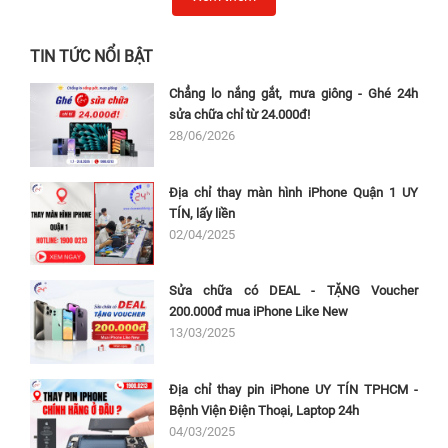
TIN TỨC NỔI BẬT
Chẳng lo nắng gắt, mưa giông - Ghé 24h
sửa chữa chỉ từ 24.000đ!
28/06/2026
Địa chỉ thay màn hình iPhone Quận 1 UY
TÍN, lấy liền
02/04/2025
Sửa chữa có DEAL - TẶNG Voucher
200.000đ mua iPhone Like New
13/03/2025
Địa chỉ thay pin iPhone UY TÍN TPHCM -
Bệnh Viện Điện Thoại, Laptop 24h
04/03/2025