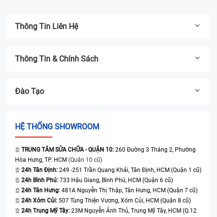
Thông Tin Liên Hệ
Thông Tin & Chính Sách
Đào Tạo
HỆ THỐNG SHOWROOM
TRUNG TÂM SỬA CHỮA - QUẬN 10:
260 Đường 3 Tháng 2, Phường
Hòa Hưng, TP. HCM
(Quận 10 cũ)
24h Tân Định:
249 -251 Trần Quang Khải, Tân Định, HCM (Quận 1 cũ)
24h Bình Phú:
733 Hậu Giang, Bình Phú, HCM (Quận 6 cũ)
24h Tân Hưng:
481A Nguyễn Thị Thập, Tân Hưng, HCM (Quận 7 cũ)
24h Xóm Củi:
507 Tùng Thiện Vương, Xóm Củi, HCM (Quận 8 cũ)
24h Trung Mỹ Tây:
23M Nguyễn Ảnh Thủ, Trung Mỹ Tây, HCM (Q.12