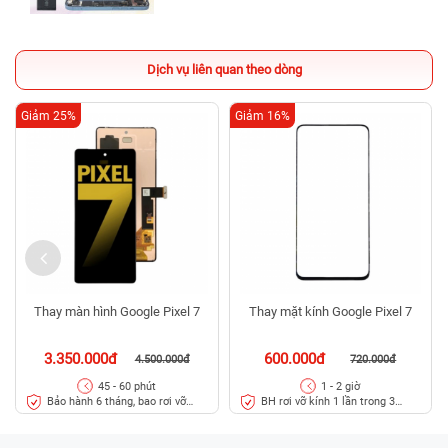
Dịch vụ liên quan theo dòng
Giảm 25%
Giảm 16%
Thay màn hình Google Pixel 7
Thay mặt kính Google Pixel 7
3.350.000đ
600.000đ
4.500.000đ
720.000đ
45 - 60 phút
1 - 2 giờ
Bảo hành 6 tháng, bao rơi vỡ
BH rơi vỡ kính 1 lần trong 3
kính
tháng