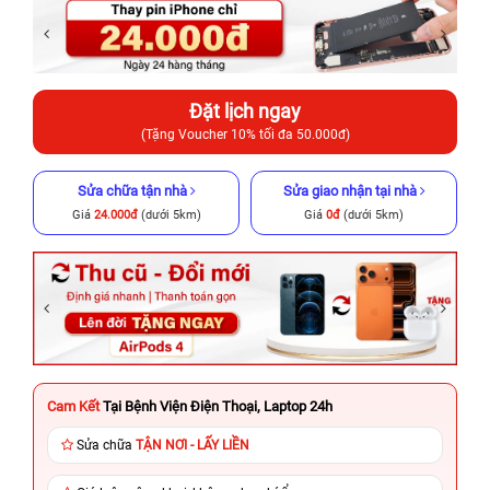
Đặt lịch ngay
(Tặng Voucher 10% tối đa 50.000đ)
Sửa chữa tận nhà
Sửa giao nhận tại nhà
Giá
24.000đ
(dưới 5km)
Giá
0đ
(dưới 5km)
Cam Kết
Tại Bệnh Viện Điện Thoại, Laptop 24h
Sửa chữa
TẬN NƠI - LẤY LIỀN