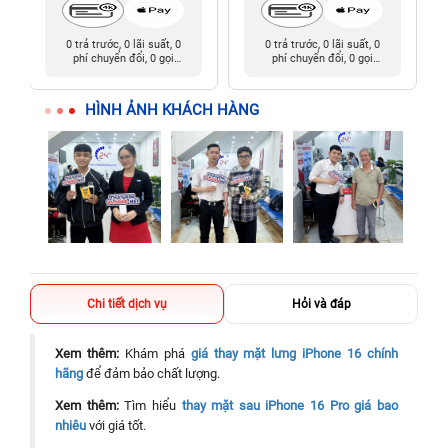
0 trả trước, 0 lãi suất, 0
0 trả trước, 0 lãi suất, 0
phí chuyển đổi, 0 gọi
phí chuyển đổi, 0 gọi
người thân
người thân
HÌNH ẢNH KHÁCH HÀNG
Chi tiết dịch vụ
Hỏi và đáp
Xem thêm:
Khám phá
giá thay mặt lưng iPhone 16 chính
hãng
để đảm bảo chất lượng.
Xem thêm:
Tìm hiểu
thay mặt sau iPhone 16 Pro giá bao
nhiêu
với giá tốt.