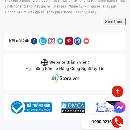
Thay pin iPhone 12 giá bao nhiêu |
Thay pin iPhone 12 Pro chính hãng |
Thay
pin iPhone 12 Pro Max giá rẻ |
Thay pin iPhone 12 Mini giá rẻ |
Thay pin
iPhone 14 Pro Max giá rẻ |
Thay pin iPhone 13 Mini giá rẻ |
Xem thêm
Kết nối 24h:
Website thành viên:
Hệ Thống Bán Lẻ Hàng Công Nghệ Uy Tín
1900.0213