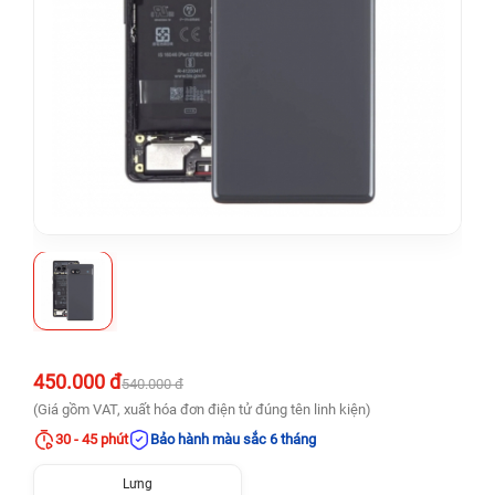
450.000 đ
540.000 đ
(Giá gồm VAT, xuất hóa đơn điện tử đúng tên linh kiện)
30 - 45 phút
Bảo hành màu sắc 6 tháng
Lưng