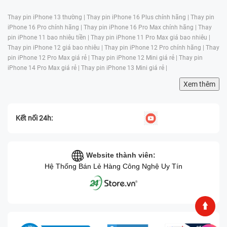
chóng mà không mất nhiều thời gian chờ đợi.
Thay pin iPhone 13 thường |
Thay pin iPhone 16 Plus chính hãng |
Thay pin
iPhone 16 Pro chính hãng |
Thay pin iPhone 16 Pro Max chính hãng |
Thay
pin iPhone 11 bao nhiêu tiền |
Thay pin iPhone 11 Pro Max giá bao nhiêu |
Thay pin iPhone 12 giá bao nhiêu |
Thay pin iPhone 12 Pro chính hãng |
Thay
pin iPhone 12 Pro Max giá rẻ |
Thay pin iPhone 12 Mini giá rẻ |
Thay pin
iPhone 14 Pro Max giá rẻ |
Thay pin iPhone 13 Mini giá rẻ |
Xem thêm
Kết nối 24h:
Website thành viên:
Hệ Thống Bán Lẻ Hàng Công Nghệ Uy Tín