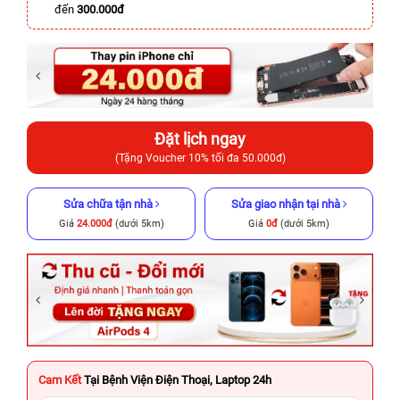
đến
300.000đ
Đặt lịch ngay
(Tặng Voucher 10% tối đa 50.000đ)
Sửa chữa tận nhà
Sửa giao nhận tại nhà
Giá
24.000đ
(dưới 5km)
Giá
0đ
(dưới 5km)
Cam Kết
Tại Bệnh Viện Điện Thoại, Laptop 24h