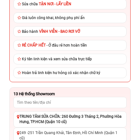
Sửa chữa
TẬN NƠI - LẤY LIỀN
Giá luôn công khai, không phụ phí ẩn
Bảo hành
VĨNH VIỄN - BAO RƠI VỠ
RẺ CHẤP HẾT
- Ở đâu rẻ hơn hoàn tiền
Ký tên linh kiện và xem sửa chữa trực tiếp
Hoàn trả linh kiện hư hỏng có xác nhận chữ ký
13
Hệ thống Showroom
TRUNG TÂM SỬA CHỮA: 260 Đường 3 Tháng 2, Phường Hòa
Hưng, TP.HCM (Quận 10 cũ)
249 -251 Trần Quang Khải, Tân Định, Hồ Chí Minh (Quận 1
cũ)