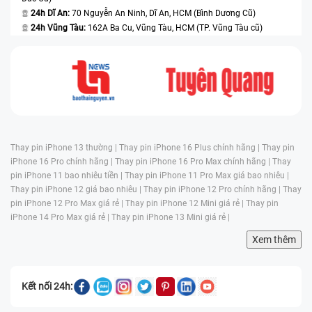
24h Dĩ An:
70 Nguyễn An Ninh, Dĩ An, HCM (Bình Dương Cũ)
24h Vũng Tàu:
162A Ba Cu, Vũng Tàu, HCM (TP. Vũng Tàu cũ)
Thay pin iPhone 13 thường |
Thay pin iPhone 16 Plus chính hãng |
Thay pin
iPhone 16 Pro chính hãng |
Thay pin iPhone 16 Pro Max chính hãng |
Thay
pin iPhone 11 bao nhiêu tiền |
Thay pin iPhone 11 Pro Max giá bao nhiêu |
Thay pin iPhone 12 giá bao nhiêu |
Thay pin iPhone 12 Pro chính hãng |
Thay
pin iPhone 12 Pro Max giá rẻ |
Thay pin iPhone 12 Mini giá rẻ |
Thay pin
iPhone 14 Pro Max giá rẻ |
Thay pin iPhone 13 Mini giá rẻ |
Xem thêm
Kết nối 24h: