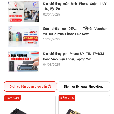
Địa chỉ thay màn hình iPhone Quận 1 UY
TÍN, lấy liền
02/04/2025
Sửa chữa có DEAL - TẶNG Voucher
200.000đ mua iPhone Like New
13/03/2025
Địa chỉ thay pin iPhone UY TÍN TPHCM -
Bệnh Viện Điện Thoại, Laptop 24h
04/03/2025
Dịch vụ liên quan theo vấn đề
Dịch vụ liên quan theo dòng
Giảm 24%
Giảm 29%