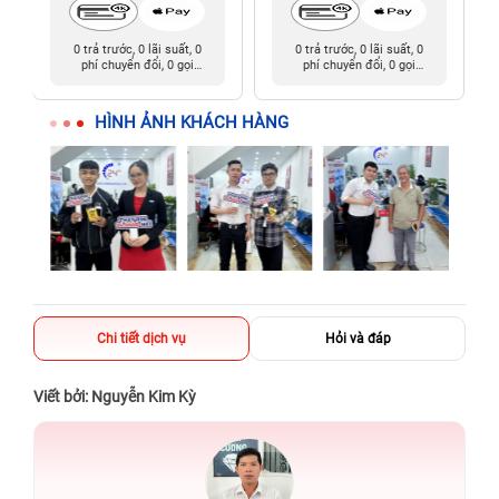
0 trả trước, 0 lãi suất, 0
0 trả trước, 0 lãi suất, 0
phí chuyển đổi, 0 gọi
phí chuyển đổi, 0 gọi
người thân
người thân
HÌNH ẢNH KHÁCH HÀNG
Chi tiết dịch vụ
Hỏi và đáp
Viết bởi: Nguyễn Kim Kỳ