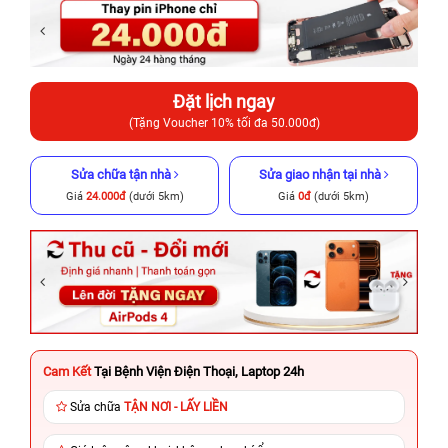
Đặt lịch ngay
(Tặng Voucher 10% tối đa 50.000đ)
Sửa chữa tận nhà
Sửa giao nhận tại nhà
Giá
24.000đ
(dưới 5km)
Giá
0đ
(dưới 5km)
Cam Kết
Tại Bệnh Viện Điện Thoại, Laptop 24h
Sửa chữa
TẬN NƠI - LẤY LIỀN