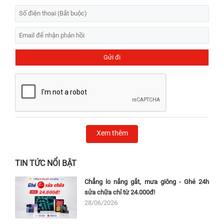
Xem thêm
TIN TỨC NỔI BẬT
Chẳng lo nắng gắt, mưa giông - Ghé 24h
sửa chữa chỉ từ 24.000đ!
28/06/2026