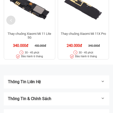
Thay chuông Xiaomi Mi 11 Lite
Thay chuông Xiaomi Mi 11X Pro
5G
340.000đ
240.000đ
450.000đ
340.000đ
30 - 45 phút
30 - 45 phút
Bảo hành 6 tháng
Bảo hành 6 tháng
Thông Tin Liên Hệ
Thông Tin & Chính Sách