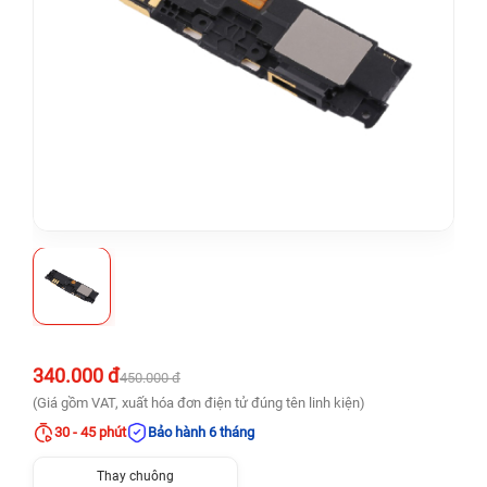
340.000 đ
450.000 đ
(Giá gồm VAT, xuất hóa đơn điện tử đúng tên linh kiện)
30 - 45 phút
Bảo hành 6 tháng
Thay chuông