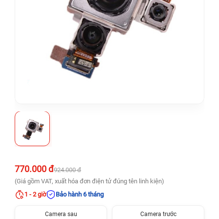
770.000 đ
924.000 đ
(Giá gồm VAT, xuất hóa đơn điện tử đúng tên linh kiện)
1 - 2 giờ
Bảo hành 6 tháng
Camera sau
Camera trước