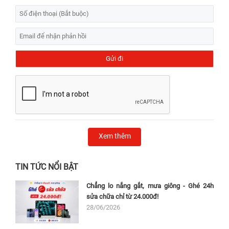
Xem thêm
TIN TỨC NỔI BẬT
Chẳng lo nắng gắt, mưa giông - Ghé 24h
sửa chữa chỉ từ 24.000đ!
28/06/2026