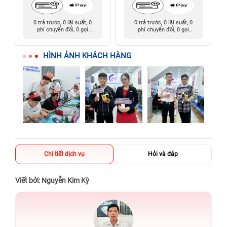
0 trả trước, 0 lãi suất, 0
0 trả trước, 0 lãi suất, 0
phí chuyển đổi, 0 gọi
phí chuyển đổi, 0 gọi
người thân
người thân
HÌNH ẢNH KHÁCH HÀNG
Chi tiết dịch vụ
Hỏi và đáp
Viết bởi: Nguyễn Kim Kỳ