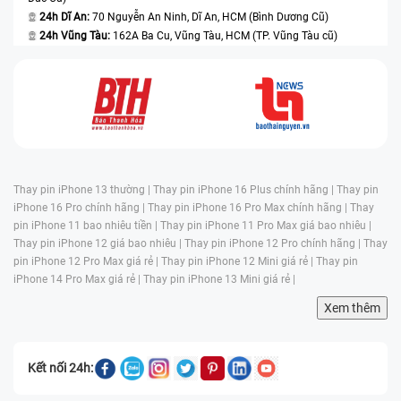
24h Dĩ An:
70 Nguyễn An Ninh, Dĩ An, HCM (Bình Dương Cũ)
24h Vũng Tàu:
162A Ba Cu, Vũng Tàu, HCM (TP. Vũng Tàu cũ)
Thay pin iPhone 13 thường |
Thay pin iPhone 16 Plus chính hãng |
Thay pin
iPhone 16 Pro chính hãng |
Thay pin iPhone 16 Pro Max chính hãng |
Thay
pin iPhone 11 bao nhiêu tiền |
Thay pin iPhone 11 Pro Max giá bao nhiêu |
Thay pin iPhone 12 giá bao nhiêu |
Thay pin iPhone 12 Pro chính hãng |
Thay
pin iPhone 12 Pro Max giá rẻ |
Thay pin iPhone 12 Mini giá rẻ |
Thay pin
iPhone 14 Pro Max giá rẻ |
Thay pin iPhone 13 Mini giá rẻ |
Xem thêm
Kết nối 24h: