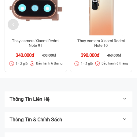
Thay camera Xiaomi Redmi
Thay camera Xiaomi Redmi
Note 9T
Note 10
340.000đ
390.000đ
408.000đ
468.000đ
Bảo hành 6 tháng
Bảo hành 6 tháng
1 - 2 giờ
1 - 2 giờ
Thông Tin Liên Hệ
Thông Tin & Chính Sách