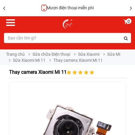
Mượn điện thoại miễn phí
0
Trang chủ
Sửa chữa Điện thoại
Sửa Xiaomi
Sửa Mi
Sửa Xiaomi Mi 11
Thay camera Xiaomi Mi 11
Thay camera Xiaomi Mi 11