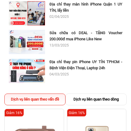
Địa chỉ thay màn hình iPhone Quận 1 UY
TÍN, lấy liền
02/04/2025
Sửa chữa có DEAL - TẶNG Voucher
200.000đ mua iPhone Like New
13/03/2025
Địa chỉ thay pin iPhone UY TÍN TPHCM -
Bệnh Viện Điện Thoại, Laptop 24h
04/03/2025
Dịch vụ liên quan theo vấn đề
Dịch vụ liên quan theo dòng
Giảm 16%
Giảm 16%