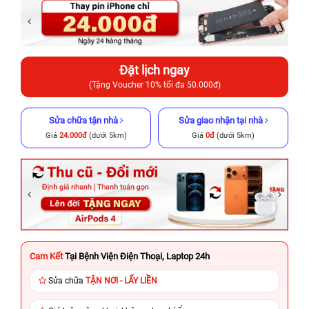
Đặt lịch ngay
(Tặng Voucher 10% tối đa 50.000đ)
Sửa chữa tận nhà
Sửa giao nhận tại nhà
Giá
24.000đ
(dưới 5km)
Giá
0đ
(dưới 5km)
Cam Kết
Tại Bệnh Viện Điện Thoại, Laptop 24h
Sửa chữa
TẬN NƠI - LẤY LIỀN