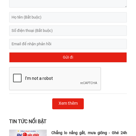
Xem thêm
TIN TỨC NỔI BẬT
Chẳng lo nắng gắt, mưa giông - Ghé 24h