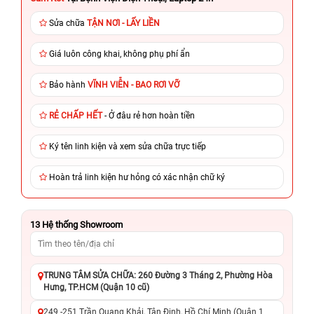
Sửa chữa
TẬN NƠI - LẤY LIỀN
Giá luôn công khai, không phụ phí ẩn
Bảo hành
VĨNH VIỄN - BAO RƠI VỠ
RẺ CHẤP HẾT
- Ở đâu rẻ hơn hoàn tiền
Ký tên linh kiện và xem sửa chữa trực tiếp
Hoàn trả linh kiện hư hỏng có xác nhận chữ ký
13
Hệ thống Showroom
TRUNG TÂM SỬA CHỮA: 260 Đường 3 Tháng 2, Phường Hòa
Hưng, TP.HCM (Quận 10 cũ)
249 -251 Trần Quang Khải, Tân Định, Hồ Chí Minh (Quận 1