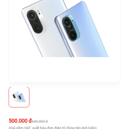
500.000 đ
600.000 đ
(Giá gồm VAT, xuất hóa đơn điện tử đúng tên linh kiện)