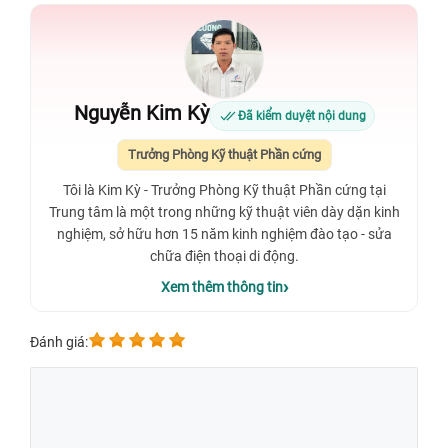
Nguyễn Kim Kỳ
Đã kiểm duyệt nội dung
Trưởng Phòng Kỹ thuật Phần cứng
Tôi là Kim Kỳ - Trưởng Phòng Kỹ thuật Phần cứng tại
Trung tâm là một trong những kỹ thuật viên dày dặn kinh
nghiệm, sở hữu hơn 15 năm kinh nghiệm đào tạo - sửa
chữa điện thoại di động.
Xem thêm thông tin
Đánh giá: