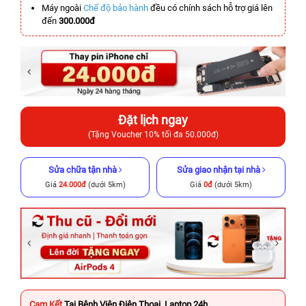
Máy ngoài
Chế độ bảo hành
đều có chính sách hỗ trợ giá lên
đến
300.000đ
Đặt lịch ngay
(Tặng Voucher 10% tối đa 50.000đ)
Sửa chữa tận nhà
Sửa giao nhận tại nhà
Giá
24.000đ
(dưới 5km)
Giá
0đ
(dưới 5km)
Cam Kết
Tại Bệnh Viện Điện Thoại, Laptop 24h