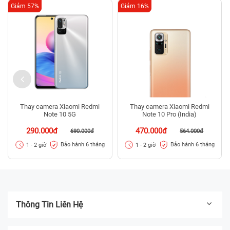
Giảm 57%
Giảm 16%
Thay camera Xiaomi Redmi
Thay camera Xiaomi Redmi
Note 10 5G
Note 10 Pro (India)
290.000đ
470.000đ
690.000đ
564.000đ
Bảo hành 6 tháng
Bảo hành 6 tháng
1 - 2 giờ
1 - 2 giờ
Thông Tin Liên Hệ