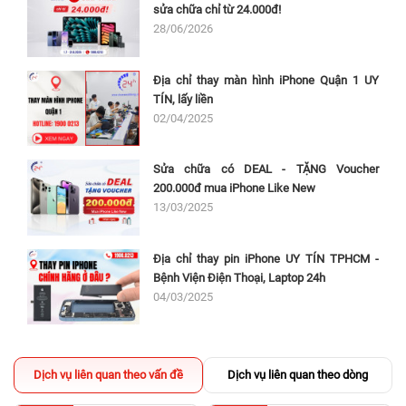
sửa chữa chỉ từ 24.000đ!
28/06/2026
Địa chỉ thay màn hình iPhone Quận 1 UY
TÍN, lấy liền
02/04/2025
Sửa chữa có DEAL - TẶNG Voucher
200.000đ mua iPhone Like New
13/03/2025
Địa chỉ thay pin iPhone UY TÍN TPHCM -
Bệnh Viện Điện Thoại, Laptop 24h
04/03/2025
Dịch vụ liên quan theo vấn đề
Dịch vụ liên quan theo dòng