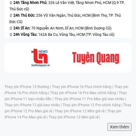
24h Tăng Nhơn Phú:
326 Lê Văn Việt, Tăng Nhơn Phú, HCM (Q.9 TP.
Thủ Đức cũ)
24h Thủ Đức:
256 Võ Văn Ngân, Thủ Đức, HCM (Bình Thọ, TP. Thủ
Đức Cũ)
24h Dĩ An:
70 Nguyễn An Ninh, Dĩ An, HCM (Bình Dương Cũ)
24h Vũng Tàu:
162A Ba Cu, Vũng Tàu, HCM (TP. Vũng Tàu cũ)
Thay pin iPhone 13 thường |
Thay pin iPhone 16 Plus chính hãng |
Thay pin
iPhone 16 Pro chính hãng |
Thay pin iPhone 16 Pro Max chính hãng |
Thay
pin iPhone 11 bao nhiêu tiền |
Thay pin iPhone 11 Pro Max giá bao nhiêu |
Thay pin iPhone 12 giá bao nhiêu |
Thay pin iPhone 12 Pro chính hãng |
Thay
pin iPhone 12 Pro Max giá rẻ |
Thay pin iPhone 12 Mini giá rẻ |
Thay pin
iPhone 14 Pro Max giá rẻ |
Thay pin iPhone 13 Mini giá rẻ |
Xem thêm