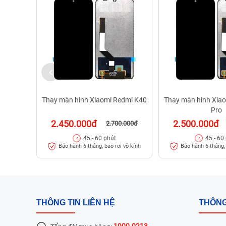
Thay màn hình Xiaomi Redmi K40
Thay màn hình Xia
Pro
2.450.000đ
2.500.000đ
2.700.000đ
45 - 60 phút
45 - 60
Bảo hành 6 tháng, bao rơi vỡ kính
Bảo hành 6 tháng, 
THÔNG TIN LIÊN HỆ
THÔNG
1900.0213