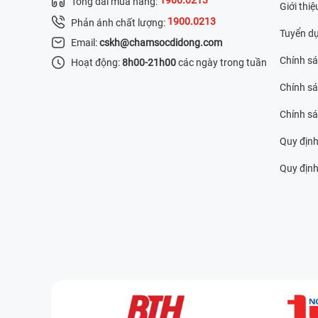
Tổng đài mua hàng:
Giới thiệ
1900.0213
Phản ánh chất lượng:
Tuyển d
Email:
cskh@chamsocdidong.com
Chính s
Hoạt động:
8h00-21h00
các ngày trong tuần
Chính sá
Chính s
Quy định
Quy định 