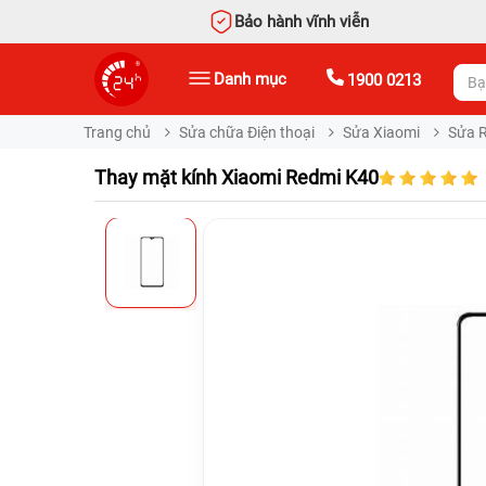
Bảo hành vĩnh viễn
Danh mục
1900 0213
Trang chủ
Sửa chữa Điện thoại
Sửa Xiaomi
Sửa 
Thay mặt kính Xiaomi Redmi K40