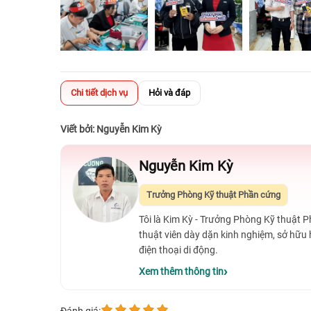
Chi tiết dịch vụ
Hỏi và đáp
Viết bởi: Nguyễn Kim Kỳ
Nguyễn Kim Kỳ
Trưởng Phòng Kỹ thuật Phần cứng
Tôi là Kim Kỳ - Trưởng Phòng Kỹ thuật 
thuật viên dày dặn kinh nghiệm, sở hữu
điện thoại di động.
Xem thêm thông tin