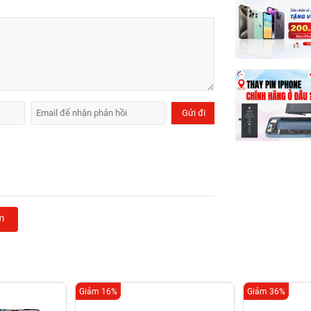
m
Giảm 16%
Giảm 36%