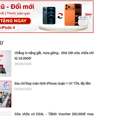
ệt, Tăng Nhơn Phú, Hồ Chí Minh (Q.9 TP. Thủ Đức cũ)
ân, Thủ Đức, Hồ Chí Minh (Bình Thọ, TP. Thủ Đức Cũ)
Ninh, Dĩ An, Hồ Chí Minh (Bình Dương Cũ)
 162A Ba Cu, Vũng Tàu, Hồ Chí Minh (TP. Vũng Tàu cũ)
 Thụ, Tân Sơn Nhất, Hồ Chí Minh (Tân Bình cũ)
ẬT
Chẳng lo nắng gắt, mưa giông - Ghé 24h sửa chữa chỉ
từ 24.000đ!
28/06/2026
Địa chỉ thay màn hình iPhone Quận 1 UY TÍN, lấy liền
02/04/2025
Sửa chữa có DEAL - TẶNG Voucher 200.000đ mua