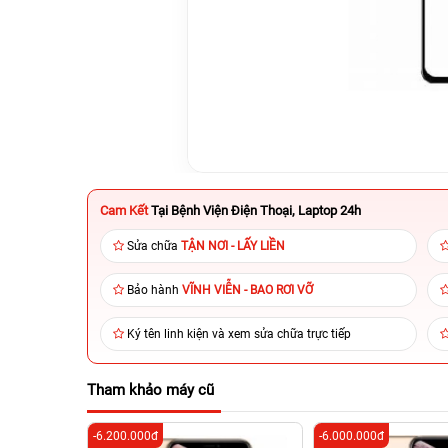
Cam Kết
Tại Bệnh Viện Điện Thoại, Laptop 24h
Sửa chữa
TẬN NƠI - LẤY LIỀN
Bảo hành
VĨNH VIỄN - BAO RƠI VỠ
Ký tên linh kiện và xem sửa chữa trực tiếp
Tham khảo máy cũ
-6.200.000đ
-6.000.000đ