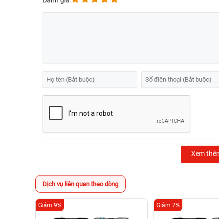
Đánh giá:
Xem thê
Dịch vụ liên quan theo dòng
Giảm 9%
Giảm 7%