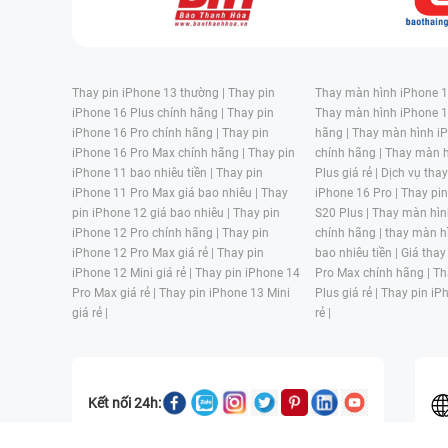
Thay pin iPhone 13 thường |
Thay pin
Thay màn hình iPhone 15
iPhone 16 Plus chính hãng |
Thay pin
Thay màn hình iPhone 1
iPhone 16 Pro chính hãng |
Thay pin
hãng |
Thay màn hình iP
iPhone 16 Pro Max chính hãng |
Thay pin
chính hãng |
Thay màn h
iPhone 11 bao nhiêu tiền |
Thay pin
Plus giá rẻ |
Dịch vụ tha
iPhone 11 Pro Max giá bao nhiêu |
Thay
iPhone 16 Pro |
Thay pi
pin iPhone 12 giá bao nhiêu |
Thay pin
S20 Plus |
Thay màn hìn
iPhone 12 Pro chính hãng |
Thay pin
chính hãng |
thay màn h
iPhone 12 Pro Max giá rẻ |
Thay pin
bao nhiêu tiền |
Giá thay
iPhone 12 Mini giá rẻ |
Thay pin iPhone 14
Pro Max chính hãng |
Th
Pro Max giá rẻ |
Thay pin iPhone 13 Mini
Plus giá rẻ |
Thay pin iP
giá rẻ |
rẻ |
Kết nối 24h: