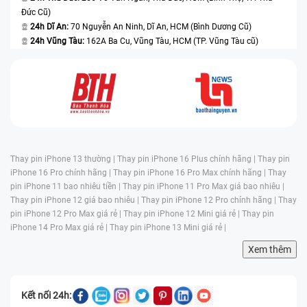
Đức Cũ)
24h Dĩ An:
70 Nguyễn An Ninh, Dĩ An, HCM (Bình Dương Cũ)
24h Vũng Tàu:
162A Ba Cu, Vũng Tàu, HCM (TP. Vũng Tàu cũ)
Thay pin iPhone 13 thường |
Thay pin iPhone 16 Plus chính hãng |
Thay pin
iPhone 16 Pro chính hãng |
Thay pin iPhone 16 Pro Max chính hãng |
Thay
pin iPhone 11 bao nhiêu tiền |
Thay pin iPhone 11 Pro Max giá bao nhiêu |
Thay pin iPhone 12 giá bao nhiêu |
Thay pin iPhone 12 Pro chính hãng |
Thay
pin iPhone 12 Pro Max giá rẻ |
Thay pin iPhone 12 Mini giá rẻ |
Thay pin
iPhone 14 Pro Max giá rẻ |
Thay pin iPhone 13 Mini giá rẻ |
Xem thêm
Kết nối 24h: