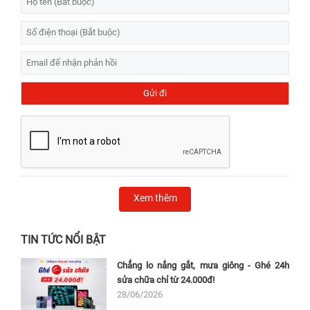
Xem thêm
TIN TỨC NỔI BẬT
Chẳng lo nắng gắt, mưa giông - Ghé 24h
sửa chữa chỉ từ 24.000đ!
28/06/2026