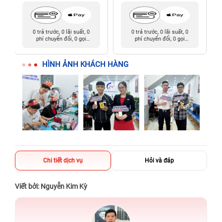
0 trả trước, 0 lãi suất, 0
0 trả trước, 0 lãi suất, 0
phí chuyển đổi, 0 gọi
phí chuyển đổi, 0 gọi
người thân
người thân
HÌNH ẢNH KHÁCH HÀNG
Chi tiết dịch vụ
Hỏi và đáp
Viết bởi: Nguyễn Kim Kỳ