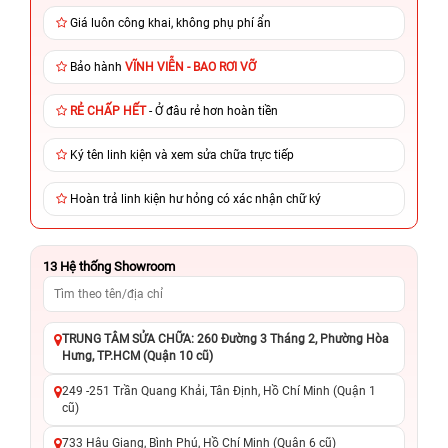
Giá luôn công khai, không phụ phí ẩn
Bảo hành
VĨNH VIỄN - BAO RƠI VỠ
RẺ CHẤP HẾT
- Ở đâu rẻ hơn hoàn tiền
Ký tên linh kiện và xem sửa chữa trực tiếp
Hoàn trả linh kiện hư hỏng có xác nhận chữ ký
13
Hệ thống Showroom
TRUNG TÂM SỬA CHỮA: 260 Đường 3 Tháng 2, Phường Hòa
Hưng, TP.HCM (Quận 10 cũ)
249 -251 Trần Quang Khải, Tân Định, Hồ Chí Minh (Quận 1
cũ)
733 Hậu Giang, Bình Phú, Hồ Chí Minh (Quận 6 cũ)