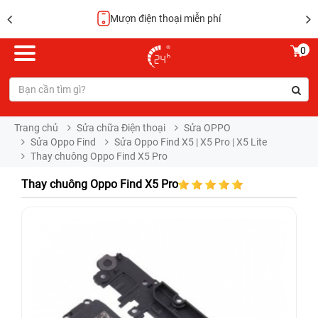
miễn phí
Hoàn tiền
0
Trang chủ
Sửa chữa Điện thoại
Sửa OPPO
Sửa Oppo Find
Sửa Oppo Find X5 | X5 Pro | X5 Lite
Thay chuông Oppo Find X5 Pro
Thay chuông Oppo Find X5 Pro