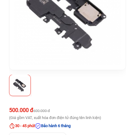
500.000 đ
600.000 đ
(Giá gồm VAT, xuất hóa đơn điện tử đúng tên linh kiện)
30 - 45 phút
Bảo hành 6 tháng