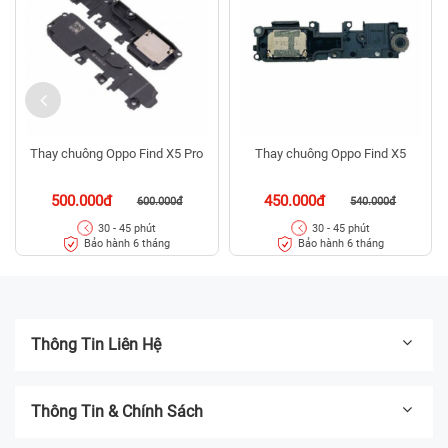
Thay chuông Oppo Find X5 Pro
Thay chuông Oppo Find X5
500.000đ
450.000đ
600.000đ
540.000đ
30 - 45 phút
30 - 45 phút
Bảo hành 6 tháng
Bảo hành 6 tháng
Thông Tin Liên Hệ
Thông Tin & Chính Sách