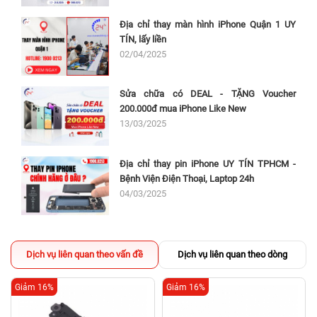
Địa chỉ thay màn hình iPhone Quận 1 UY
TÍN, lấy liền
02/04/2025
Sửa chữa có DEAL - TẶNG Voucher
200.000đ mua iPhone Like New
13/03/2025
Địa chỉ thay pin iPhone UY TÍN TPHCM -
Bệnh Viện Điện Thoại, Laptop 24h
04/03/2025
Dịch vụ liên quan theo vấn đề
Dịch vụ liên quan theo dòng
Giảm 16%
Giảm 16%