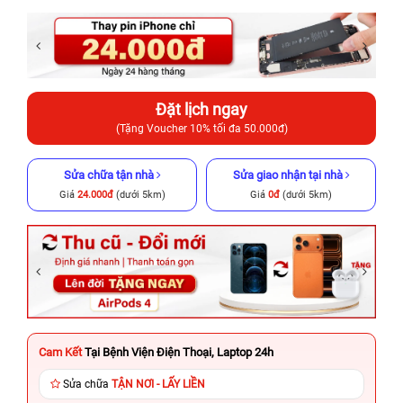
Đặt lịch ngay
(Tặng Voucher 10% tối đa 50.000đ)
Sửa chữa tận nhà
Sửa giao nhận tại nhà
Giá
24.000đ
(dưới 5km)
Giá
0đ
(dưới 5km)
Cam Kết
Tại Bệnh Viện Điện Thoại, Laptop 24h
Sửa chữa
TẬN NƠI - LẤY LIỀN