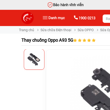
Bảo hành vĩnh viễn
Danh mục
1900 0213
Trang chủ
Sửa chữa Điện thoại
Sửa OPPO
Sửa O
Thay chuông Oppo A93 5G