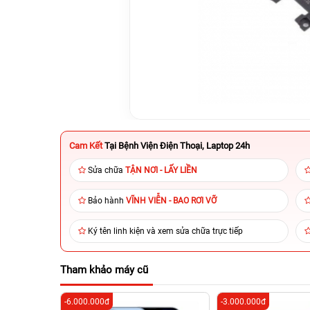
Cam Kết
Tại Bệnh Viện Điện Thoại, Laptop 24h
Sửa chữa
TẬN NƠI - LẤY LIỀN
Bảo hành
VĨNH VIỄN - BAO RƠI VỠ
Ký tên linh kiện và xem sửa chữa trực tiếp
Tham khảo máy cũ
-6.000.000đ
-3.000.000đ