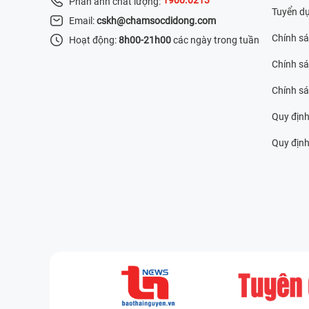
Phản ánh chất lượng:
Tuyển d
Email:
cskh@chamsocdidong.com
Chính s
Hoạt động:
8h00-21h00
các ngày trong tuần
Chính sá
Chính s
Quy định
Quy định 