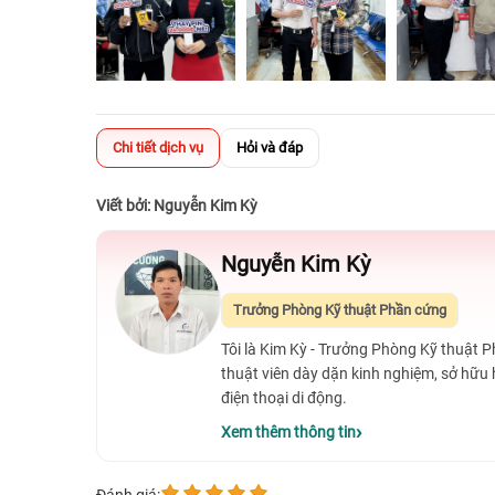
Chi tiết dịch vụ
Hỏi và đáp
Viết bởi: Nguyễn Kim Kỳ
Nguyễn Kim Kỳ
Trưởng Phòng Kỹ thuật Phần cứng
Tôi là Kim Kỳ - Trưởng Phòng Kỹ thuật 
thuật viên dày dặn kinh nghiệm, sở hữu
điện thoại di động.
Xem thêm thông tin