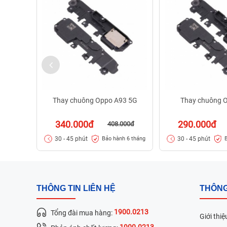
Thay chuông Oppo A93 5G
Thay chuông 
340.000đ
290.000đ
408.000đ
30 - 45 phút
30 - 45 phút
Bảo hành 6 tháng
THÔNG TIN LIÊN HỆ
THÔNG
1900.0213
Tổng đài mua hàng:
Giới thiệ
1900.0213