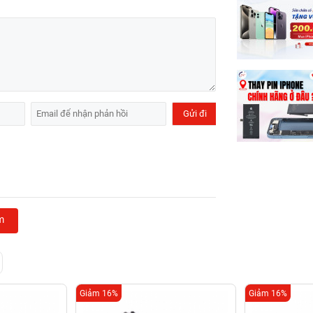
m
Giảm 16%
Giảm 16%