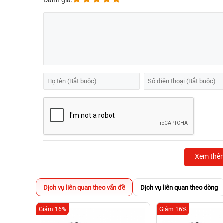
Đánh giá:
Xem thê
Dịch vụ liên quan theo vấn đề
Dịch vụ liên quan theo dòng
Giảm 16%
Giảm 16%