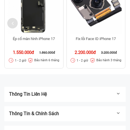
Ép cổ màn hình iPhone 17
Fix lỗi Face ID iPhone 17
1.550.000đ
2.200.000đ
1.860.000đ
3.200.000đ
Bảo hành 6 tháng
Bảo hành 3 tháng
1 - 2 giờ
1 - 2 giờ
Thông Tin Liên Hệ
Thông Tin & Chính Sách