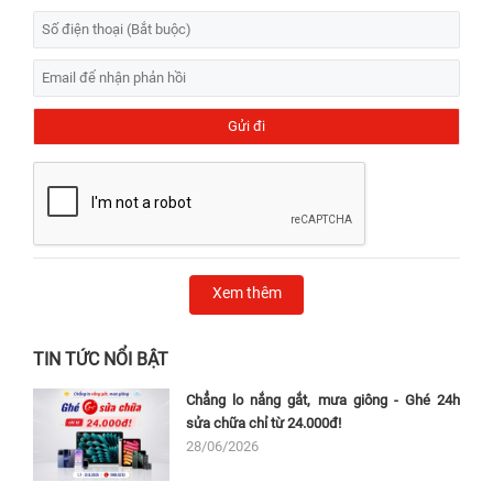
Xem thêm
TIN TỨC NỔI BẬT
Chẳng lo nắng gắt, mưa giông - Ghé 24h
sửa chữa chỉ từ 24.000đ!
28/06/2026