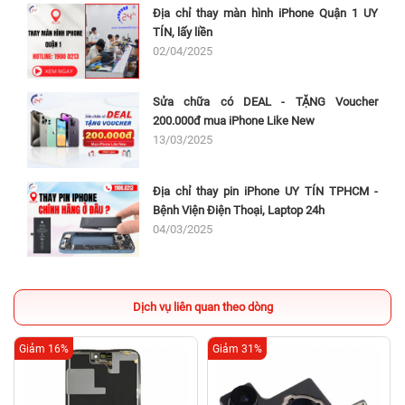
Địa chỉ thay màn hình iPhone Quận 1 UY
TÍN, lấy liền
02/04/2025
Sửa chữa có DEAL - TẶNG Voucher
200.000đ mua iPhone Like New
13/03/2025
Địa chỉ thay pin iPhone UY TÍN TPHCM -
Bệnh Viện Điện Thoại, Laptop 24h
04/03/2025
Dịch vụ liên quan theo dòng
Giảm 16%
Giảm 31%