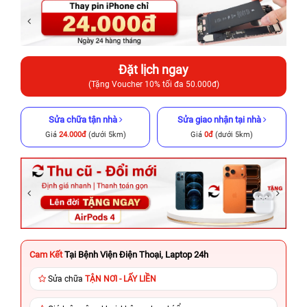
Đặt lịch ngay
(Tặng Voucher 10% tối đa 50.000đ)
Sửa chữa tận nhà
Sửa giao nhận tại nhà
Giá
24.000đ
(dưới 5km)
Giá
0đ
(dưới 5km)
Cam Kết
Tại Bệnh Viện Điện Thoại, Laptop 24h
Sửa chữa
TẬN NƠI - LẤY LIỀN