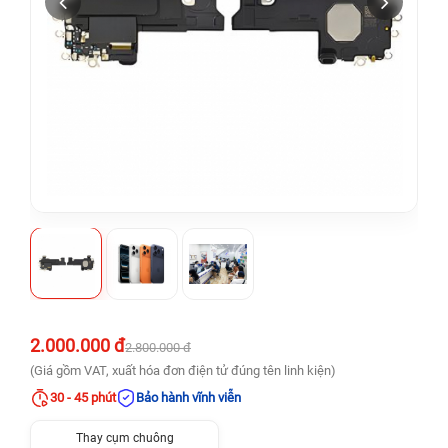
2.000.000 đ
2.800.000 đ
(Giá gồm VAT, xuất hóa đơn điện tử đúng tên linh kiện)
30 - 45 phút
Bảo hành vĩnh viễn
Thay cụm chuông