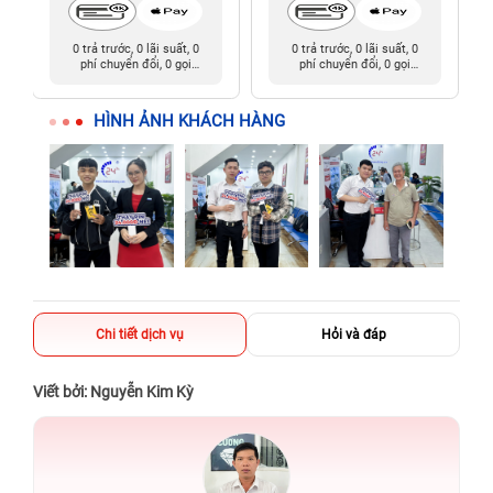
0 trả trước, 0 lãi suất, 0
0 trả trước, 0 lãi suất, 0
phí chuyển đổi, 0 gọi
phí chuyển đổi, 0 gọi
người thân
người thân
HÌNH ẢNH KHÁCH HÀNG
Chi tiết dịch vụ
Hỏi và đáp
Viết bởi: Nguyễn Kim Kỳ