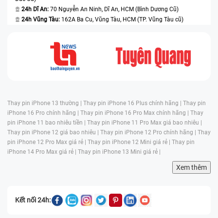
24h Dĩ An:
70 Nguyễn An Ninh, Dĩ An, HCM (Bình Dương Cũ)
24h Vũng Tàu:
162A Ba Cu, Vũng Tàu, HCM (TP. Vũng Tàu cũ)
Thay pin iPhone 13 thường |
Thay pin iPhone 16 Plus chính hãng |
Thay pin
iPhone 16 Pro chính hãng |
Thay pin iPhone 16 Pro Max chính hãng |
Thay
pin iPhone 11 bao nhiêu tiền |
Thay pin iPhone 11 Pro Max giá bao nhiêu |
Thay pin iPhone 12 giá bao nhiêu |
Thay pin iPhone 12 Pro chính hãng |
Thay
pin iPhone 12 Pro Max giá rẻ |
Thay pin iPhone 12 Mini giá rẻ |
Thay pin
iPhone 14 Pro Max giá rẻ |
Thay pin iPhone 13 Mini giá rẻ |
Xem thêm
Kết nối 24h: