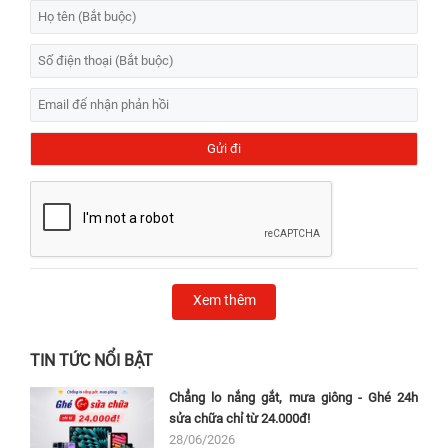
Xem thêm
TIN TỨC NỔI BẬT
Chẳng lo nắng gắt, mưa giông - Ghé 24h
sửa chữa chỉ từ 24.000đ!
28/06/2026