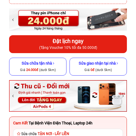
Đặt lịch ngay
(Tặng Voucher 10% tối đa 50.000đ)
Sửa chữa tận nhà
Sửa giao nhận tại nhà
Giá
24.000đ
(dưới 5km)
Giá
0đ
(dưới 5km)
Cam Kết
Tại Bệnh Viện Điện Thoại, Laptop 24h
Sửa chữa
TẬN NƠI - LẤY LIỀN