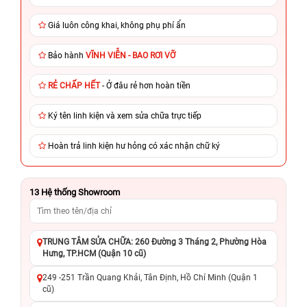
Giá luôn công khai, không phụ phí ẩn
Bảo hành
VĨNH VIỄN - BAO RƠI VỠ
RẺ CHẤP HẾT
- Ở đâu rẻ hơn hoàn tiền
Ký tên linh kiện và xem sửa chữa trực tiếp
Hoàn trả linh kiện hư hỏng có xác nhận chữ ký
13
Hệ thống Showroom
TRUNG TÂM SỬA CHỮA: 260 Đường 3 Tháng 2, Phường Hòa
Hưng, TP.HCM (Quận 10 cũ)
249 -251 Trần Quang Khải, Tân Định, Hồ Chí Minh (Quận 1
cũ)