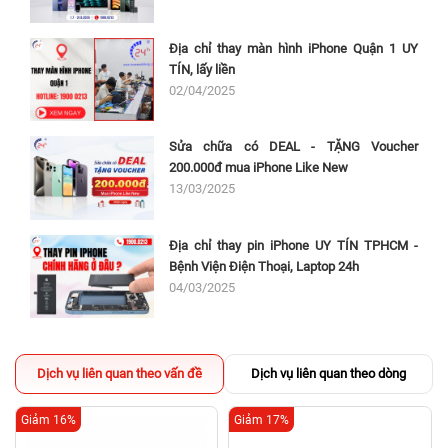
Địa chỉ thay màn hình iPhone Quận 1 UY
TÍN, lấy liền
02/04/2025
Sửa chữa có DEAL - TẶNG Voucher
200.000đ mua iPhone Like New
13/03/2025
Địa chỉ thay pin iPhone UY TÍN TPHCM -
Bệnh Viện Điện Thoại, Laptop 24h
04/03/2025
Dịch vụ liên quan theo vấn đề
Dịch vụ liên quan theo dòng
Giảm 16%
Giảm 17%