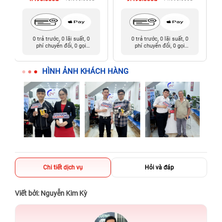
0 trả trước, 0 lãi suất, 0
0 trả trước, 0 lãi suất, 0
phí chuyển đổi, 0 gọi
phí chuyển đổi, 0 gọi
người thân
người thân
HÌNH ẢNH KHÁCH HÀNG
Chi tiết dịch vụ
Hỏi và đáp
Viết bởi: Nguyễn Kim Kỳ