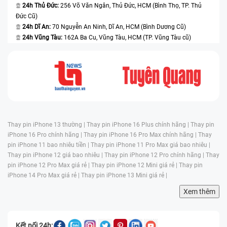
24h Thủ Đức:
256 Võ Văn Ngân, Thủ Đức, HCM (Bình Thọ, TP. Thủ
Đức Cũ)
24h Dĩ An:
70 Nguyễn An Ninh, Dĩ An, HCM (Bình Dương Cũ)
24h Vũng Tàu:
162A Ba Cu, Vũng Tàu, HCM (TP. Vũng Tàu cũ)
Thay pin iPhone 13 thường |
Thay pin iPhone 16 Plus chính hãng |
Thay pin
iPhone 16 Pro chính hãng |
Thay pin iPhone 16 Pro Max chính hãng |
Thay
pin iPhone 11 bao nhiêu tiền |
Thay pin iPhone 11 Pro Max giá bao nhiêu |
Thay pin iPhone 12 giá bao nhiêu |
Thay pin iPhone 12 Pro chính hãng |
Thay
pin iPhone 12 Pro Max giá rẻ |
Thay pin iPhone 12 Mini giá rẻ |
Thay pin
iPhone 14 Pro Max giá rẻ |
Thay pin iPhone 13 Mini giá rẻ |
Xem thêm
Kết nối 24h: