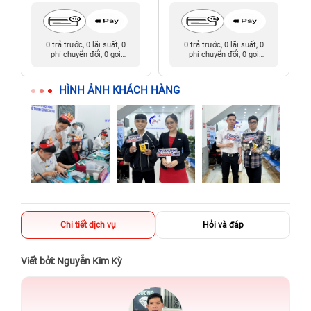
0 trả trước, 0 lãi suất, 0
0 trả trước, 0 lãi suất, 0
phí chuyển đổi, 0 gọi
phí chuyển đổi, 0 gọi
người thân
người thân
HÌNH ẢNH KHÁCH HÀNG
Chi tiết dịch vụ
Hỏi và đáp
Viết bởi: Nguyễn Kim Kỳ