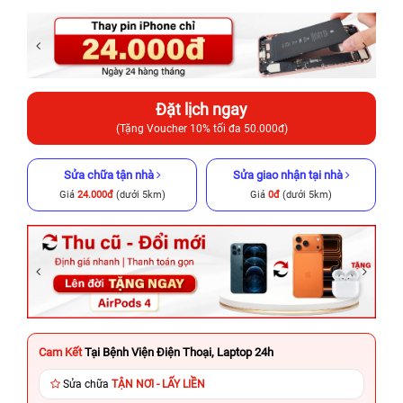
Đặt lịch ngay
(Tặng Voucher 10% tối đa 50.000đ)
Sửa chữa tận nhà
Sửa giao nhận tại nhà
Giá
24.000đ
(dưới 5km)
Giá
0đ
(dưới 5km)
Cam Kết
Tại Bệnh Viện Điện Thoại, Laptop 24h
Sửa chữa
TẬN NƠI - LẤY LIỀN