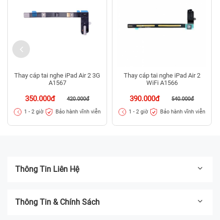
Thay cáp tai nghe iPad Air 2 3G
Thay cáp tai nghe iPad Air 2
A1567
WiFi A1566
350.000đ
390.000đ
420.000đ
540.000đ
Bảo hành vĩnh viễn
Bảo hành vĩnh viễn
1 - 2 giờ
1 - 2 giờ
Thông Tin Liên Hệ
Thông Tin & Chính Sách