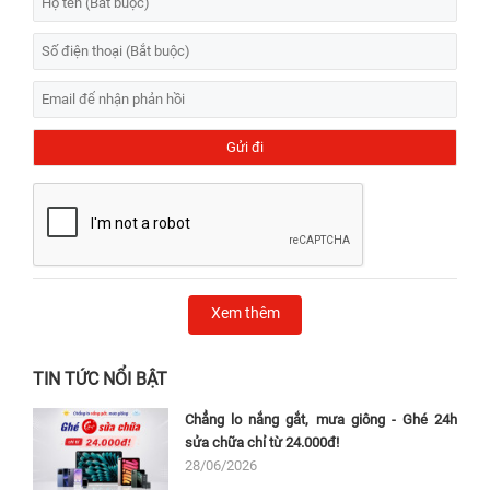
Xem thêm
TIN TỨC NỔI BẬT
Chẳng lo nắng gắt, mưa giông - Ghé 24h
sửa chữa chỉ từ 24.000đ!
28/06/2026