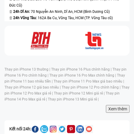
Đức Cũ)
24h Dĩ An:
70 Nguyễn An Ninh, Dĩ An, HCM (Bình Dương Cũ)
24h Vũng Tàu:
162A Ba Cu, Vũng Tàu, HCM (TP. Vũng Tàu cũ)
Thay pin iPhone 13 thường |
Thay pin iPhone 16 Plus chính hãng |
Thay pin
iPhone 16 Pro chính hãng |
Thay pin iPhone 16 Pro Max chính hãng |
Thay
pin iPhone 11 bao nhiêu tiền |
Thay pin iPhone 11 Pro Max giá bao nhiêu |
Thay pin iPhone 12 giá bao nhiêu |
Thay pin iPhone 12 Pro chính hãng |
Thay
pin iPhone 12 Pro Max giá rẻ |
Thay pin iPhone 12 Mini giá rẻ |
Thay pin
iPhone 14 Pro Max giá rẻ |
Thay pin iPhone 13 Mini giá rẻ |
Xem thêm
Kết nối 24h: