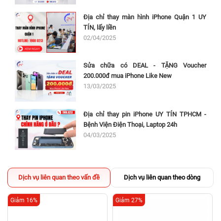
Địa chỉ thay màn hình iPhone Quận 1 UY
TÍN, lấy liền
02/04/2025
Sửa chữa có DEAL - TẶNG Voucher
200.000đ mua iPhone Like New
13/03/2025
Địa chỉ thay pin iPhone UY TÍN TPHCM -
Bệnh Viện Điện Thoại, Laptop 24h
04/03/2025
Dịch vụ liên quan theo vấn đề
Dịch vụ liên quan theo dòng
Giảm 16%
Giảm 27%