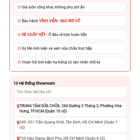
Giá luôn công khai, không phụ phí ẩn
Bảo hành
VĨNH VIỄN - BAO RƠI VỠ
RẺ CHẤP HẾT
- Ở đâu rẻ hơn hoàn tiền
Ký tên linh kiện và xem sửa chữa trực tiếp
Hoàn trả linh kiện hư hỏng có xác nhận chữ ký
13
Hệ thống Showroom
TRUNG TÂM SỬA CHỮA: 260 Đường 3 Tháng 2, Phường Hòa
Hưng, TP.HCM (Quận 10 cũ)
249 -251 Trần Quang Khải, Tân Định, Hồ Chí Minh (Quận 1
cũ)
733 Hậu Giang, Bình Phú, Hồ Chí Minh (Quận 6 cũ)