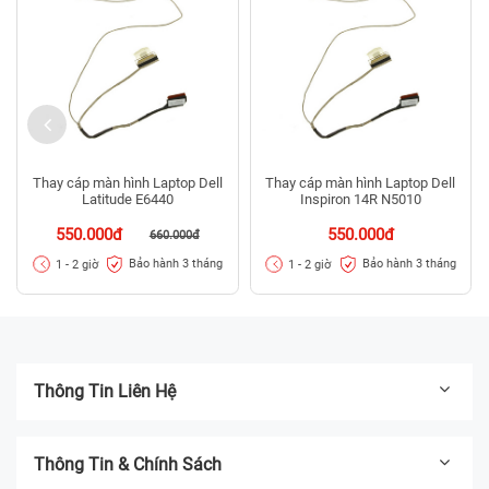
Thay cáp màn hình Laptop Dell
Thay cáp màn hình Laptop Dell
Latitude E6440
Inspiron 14R N5010
550.000đ
550.000đ
660.000đ
Bảo hành 3 tháng
Bảo hành 3 tháng
1 - 2 giờ
1 - 2 giờ
Thông Tin Liên Hệ
Thông Tin & Chính Sách