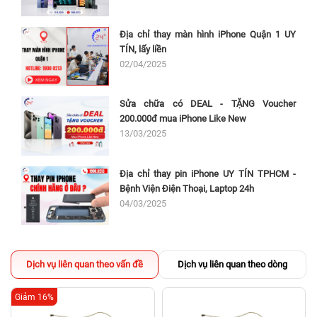
Địa chỉ thay màn hình iPhone Quận 1 UY
TÍN, lấy liền
02/04/2025
Sửa chữa có DEAL - TẶNG Voucher
200.000đ mua iPhone Like New
13/03/2025
Địa chỉ thay pin iPhone UY TÍN TPHCM -
Bệnh Viện Điện Thoại, Laptop 24h
04/03/2025
Dịch vụ liên quan theo vấn đề
Dịch vụ liên quan theo dòng
Giảm 16%