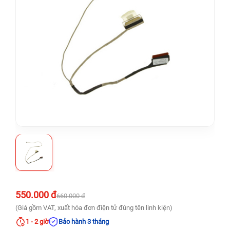
550.000 đ
660.000 đ
(Giá gồm VAT, xuất hóa đơn điện tử đúng tên linh kiện)
1 - 2 giờ
Bảo hành 3 tháng