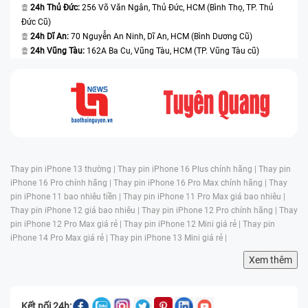
24h Thủ Đức:
256 Võ Văn Ngân, Thủ Đức, HCM (Bình Thọ, TP. Thủ
Đức Cũ)
24h Dĩ An:
70 Nguyễn An Ninh, Dĩ An, HCM (Bình Dương Cũ)
24h Vũng Tàu:
162A Ba Cu, Vũng Tàu, HCM (TP. Vũng Tàu cũ)
Thay pin iPhone 13 thường |
Thay pin iPhone 16 Plus chính hãng |
Thay pin
iPhone 16 Pro chính hãng |
Thay pin iPhone 16 Pro Max chính hãng |
Thay
pin iPhone 11 bao nhiêu tiền |
Thay pin iPhone 11 Pro Max giá bao nhiêu |
Thay pin iPhone 12 giá bao nhiêu |
Thay pin iPhone 12 Pro chính hãng |
Thay
pin iPhone 12 Pro Max giá rẻ |
Thay pin iPhone 12 Mini giá rẻ |
Thay pin
iPhone 14 Pro Max giá rẻ |
Thay pin iPhone 13 Mini giá rẻ |
Xem thêm
Kết nối 24h: