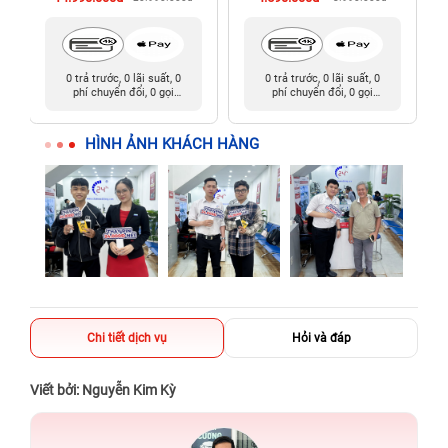
0 trả trước, 0 lãi suất, 0
0 trả trước, 0 lãi suất, 0
phí chuyển đổi, 0 gọi
phí chuyển đổi, 0 gọi
người thân
người thân
HÌNH ẢNH KHÁCH HÀNG
Chi tiết dịch vụ
Hỏi và đáp
Viết bởi: Nguyễn Kim Kỳ