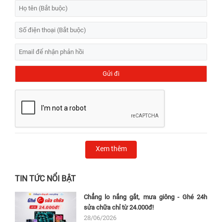
Xem thêm
TIN TỨC NỔI BẬT
Chẳng lo nắng gắt, mưa giông - Ghé 24h
sửa chữa chỉ từ 24.000đ!
28/06/2026