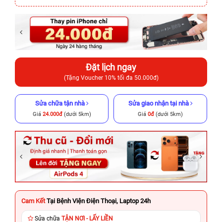
Đặt lịch ngay
(Tặng Voucher 10% tối đa 50.000đ)
Sửa chữa tận nhà
Sửa giao nhận tại nhà
Giá
24.000đ
(dưới 5km)
Giá
0đ
(dưới 5km)
Cam Kết
Tại Bệnh Viện Điện Thoại, Laptop 24h
Sửa chữa
TẬN NƠI - LẤY LIỀN