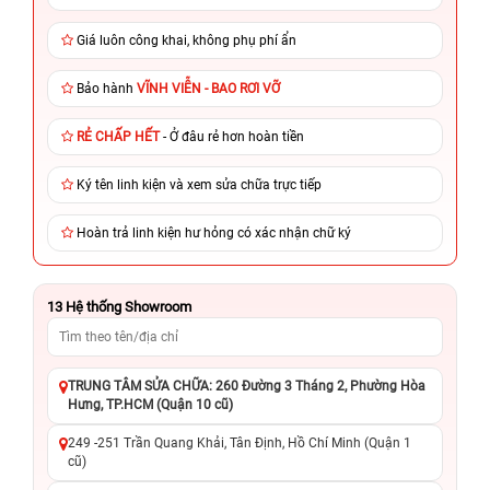
Giá luôn công khai, không phụ phí ẩn
Bảo hành
VĨNH VIỄN - BAO RƠI VỠ
RẺ CHẤP HẾT
- Ở đâu rẻ hơn hoàn tiền
Ký tên linh kiện và xem sửa chữa trực tiếp
Hoàn trả linh kiện hư hỏng có xác nhận chữ ký
13
Hệ thống Showroom
TRUNG TÂM SỬA CHỮA: 260 Đường 3 Tháng 2, Phường Hòa
Hưng, TP.HCM (Quận 10 cũ)
249 -251 Trần Quang Khải, Tân Định, Hồ Chí Minh (Quận 1
cũ)