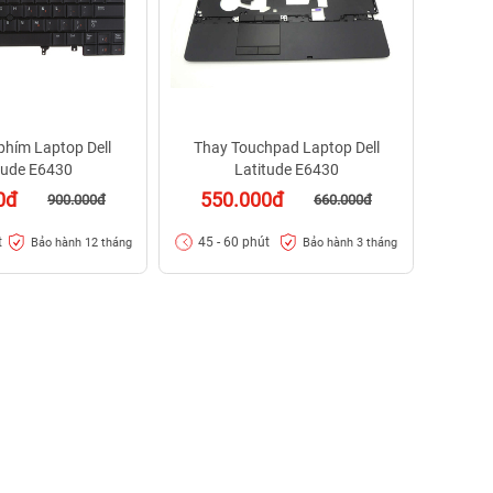
phím Laptop Dell
Thay Touchpad Laptop Dell
tude E6430
Latitude E6430
0đ
550.000đ
900.000đ
660.000đ
t
45 - 60 phút
Bảo hành 12 tháng
Bảo hành 3 tháng