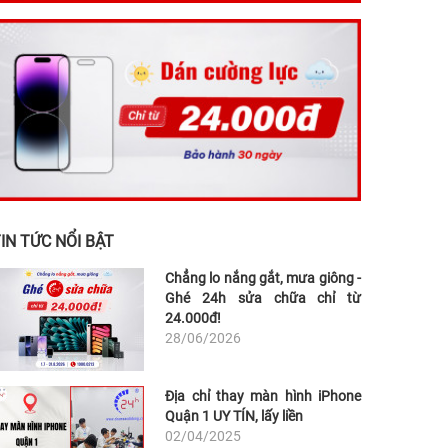
IN TỨC NỔI BẬT
Chẳng lo nắng gắt, mưa giông -
Ghé 24h sửa chữa chỉ từ
24.000đ!
28/06/2026
Địa chỉ thay màn hình iPhone
Quận 1 UY TÍN, lấy liền
02/04/2025