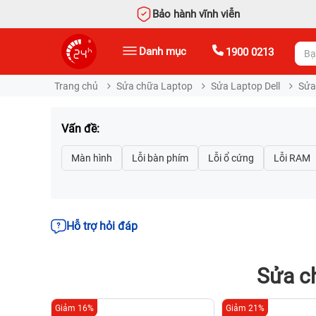
Bảo hành vĩnh viễn
Danh mục
1900 0213
Trang chủ
Sửa chữa Laptop
Sửa Laptop Dell
Sửa 
Vấn đề:
Hỗ trợ hỏi đáp
Sửa ch
Giảm 16%
Giảm 21%