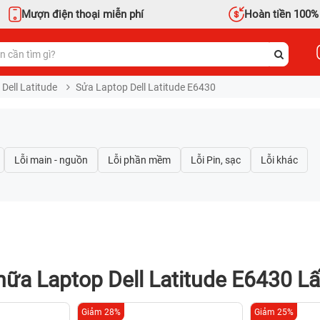
Mượn điện thoại miễn phí
Hoàn tiền 100%
Dell Latitude
Sửa Laptop Dell Latitude E6430
ữa Laptop Dell Latitude E6430 L
Giảm 28%
Giảm 25%