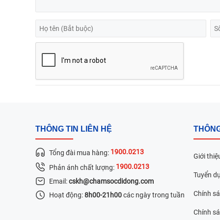
THÔNG TIN LIÊN HỆ
THÔNG
1900.0213
Tổng đài mua hàng:
Giới thiệ
1900.0213
Phản ánh chất lượng:
Tuyển d
Email:
cskh@chamsocdidong.com
Chính s
Hoạt động:
8h00-21h00
các ngày trong tuần
Chính sá