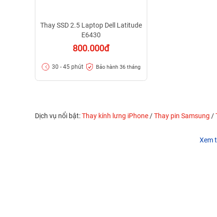
Thay SSD 2.5 Laptop Dell Latitude
E6430
800.000đ
30 - 45 phút
Bảo hành 36 tháng
Dịch vụ nổi bật:
Thay kính lưng iPhone
/
Thay pin Samsung
/
Xem t