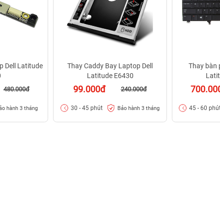
 Dell Latitude
Thay Caddy Bay Laptop Dell
Thay bàn 
0
Latitude E6430
Lati
99.000đ
700.00
480.000đ
240.000đ
30 - 45 phút
45 - 60 phú
ảo hành 3 tháng
Bảo hành 3 tháng