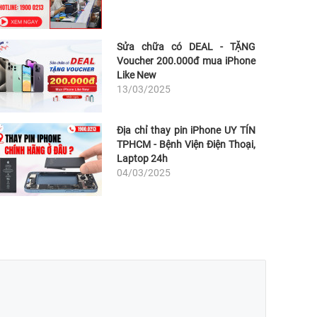
Sửa chữa có DEAL - TẶNG
Voucher 200.000đ mua iPhone
Like New
13/03/2025
Địa chỉ thay pin iPhone UY TÍN
TPHCM - Bệnh Viện Điện Thoại,
Laptop 24h
04/03/2025