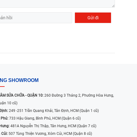
ỐNG SHOWROOM
ÂM SỬA CHỮA - QUẬN 10:
260 Đường 3 Tháng 2, Phường Hòa Hưng,
uận 10 cũ)
Định:
249 -251 Trần Quang Khải, Tân Định, HCM (Quận 1 cũ)
 Phú:
733 Hậu Giang, Bình Phú, HCM (Quận 6 cũ)
 Hưng:
481A Nguyễn Thị Thập, Tân Hưng, HCM (Quận 7 cũ)
 Củi:
507 Tùng Thiện Vương, Xóm Củi, HCM (Quận 8 cũ)