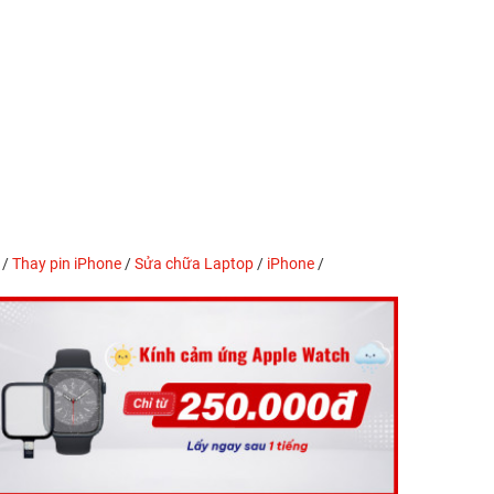
/
Thay pin iPhone
/
Sửa chữa Laptop
/
iPhone
/