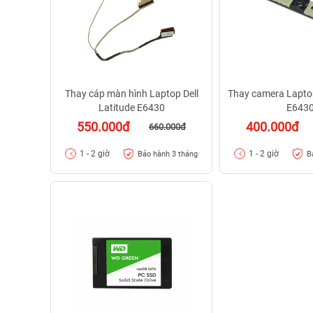
Thay cáp màn hình Laptop Dell
Thay camera Laptop
Latitude E6430
E643
550.000đ
400.000đ
660.000đ
1 - 2 giờ
1 - 2 giờ
Bảo hành 3 tháng
B