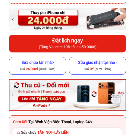
Đặt lịch ngay
(Tặng Voucher 10% tối đa 50.000đ)
Sửa chữa tận nhà
Sửa giao nhận tại nhà
Giá
24.000đ
(dưới 5km)
Giá
0đ
(dưới 5km)
Cam Kết
Tại Bệnh Viện Điện Thoại, Laptop 24h
Sửa chữa
TẬN NƠI - LẤY LIỀN