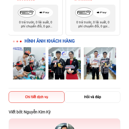
0 trả trước, 0 lãi suất, 0
0 trả trước, 0 lãi suất, 0
phí chuyển đổi, 0 gọi
phí chuyển đổi, 0 gọi
người thân
người thân
HÌNH ẢNH KHÁCH HÀNG
Chi tiết dịch vụ
Hỏi và đáp
Viết bởi: Nguyễn Kim Kỳ