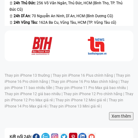
24h Thủ Đức:
256 Võ Văn Ngân, Thủ Đức, HCM (Bình Thọ, TP. Thủ
Đức Cũ)
24h Dĩ An:
70 Nguyễn An Ninh, Dĩ An, HCM (Bình Dương Cũ)
24h Vũng Tàu:
162A Ba Cu, Vũng Tàu, HCM (TP. Vũng Tàu cũ)
Thay pin iPhone 13 thường |
Thay pin iPhone 16 Plus chính hãng |
Thay pin
iPhone 16 Pro chính hãng |
Thay pin iPhone 16 Pro Max chính hãng |
Thay
pin iPhone 11 bao nhiêu tiền |
Thay pin iPhone 11 Pro Max giá bao nhiêu |
Thay pin iPhone 12 giá bao nhiêu |
Thay pin iPhone 12 Pro chính hãng |
Thay
pin iPhone 12 Pro Max giá rẻ |
Thay pin iPhone 12 Mini giá rẻ |
Thay pin
iPhone 14 Pro Max giá rẻ |
Thay pin iPhone 13 Mini giá rẻ |
Xem thêm
Kết nối 24h: