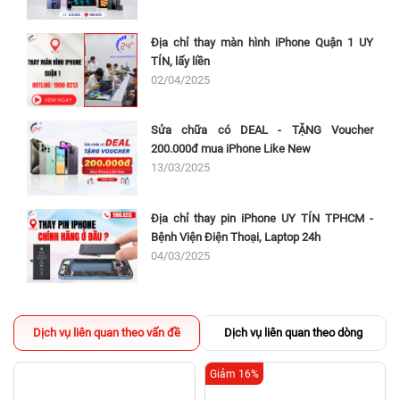
Địa chỉ thay màn hình iPhone Quận 1 UY
TÍN, lấy liền
02/04/2025
Sửa chữa có DEAL - TẶNG Voucher
200.000đ mua iPhone Like New
13/03/2025
Địa chỉ thay pin iPhone UY TÍN TPHCM -
Bệnh Viện Điện Thoại, Laptop 24h
04/03/2025
Dịch vụ liên quan theo vấn đề
Dịch vụ liên quan theo dòng
Giảm 16%