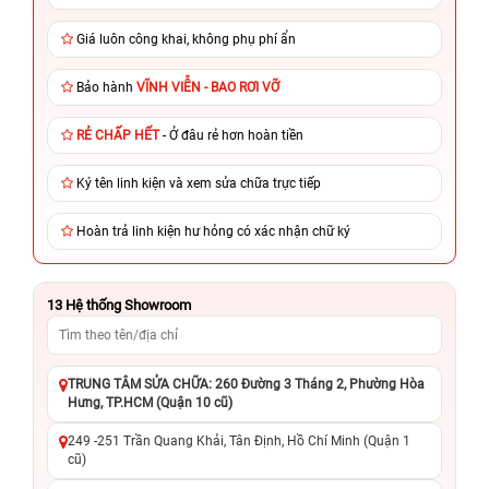
Giá luôn công khai, không phụ phí ẩn
Bảo hành
VĨNH VIỄN - BAO RƠI VỠ
RẺ CHẤP HẾT
- Ở đâu rẻ hơn hoàn tiền
Ký tên linh kiện và xem sửa chữa trực tiếp
Hoàn trả linh kiện hư hỏng có xác nhận chữ ký
13
Hệ thống Showroom
TRUNG TÂM SỬA CHỮA: 260 Đường 3 Tháng 2, Phường Hòa
Hưng, TP.HCM (Quận 10 cũ)
249 -251 Trần Quang Khải, Tân Định, Hồ Chí Minh (Quận 1
cũ)