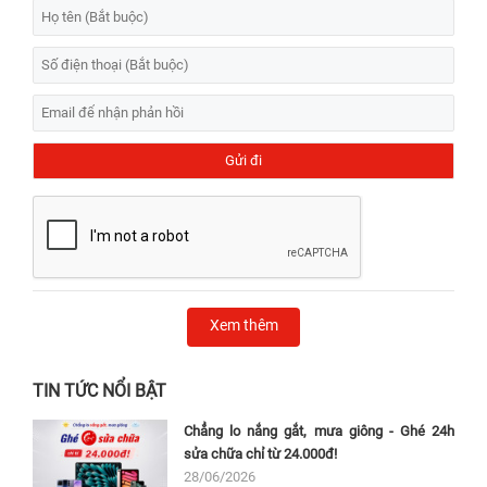
Xem thêm
TIN TỨC NỔI BẬT
Chẳng lo nắng gắt, mưa giông - Ghé 24h
sửa chữa chỉ từ 24.000đ!
28/06/2026