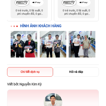
0 trả trước, 0 lãi suất, 0
0 trả trước, 0 lãi suất, 0
phí chuyển đổi, 0 gọi
phí chuyển đổi, 0 gọi
người thân
người thân
HÌNH ẢNH KHÁCH HÀNG
Chi tiết dịch vụ
Hỏi và đáp
Viết bởi: Nguyễn Kim Kỳ