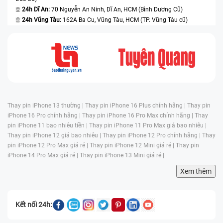
24h Dĩ An:
70 Nguyễn An Ninh, Dĩ An, HCM (Bình Dương Cũ)
24h Vũng Tàu:
162A Ba Cu, Vũng Tàu, HCM (TP. Vũng Tàu cũ)
Thay pin iPhone 13 thường |
Thay pin iPhone 16 Plus chính hãng |
Thay pin
iPhone 16 Pro chính hãng |
Thay pin iPhone 16 Pro Max chính hãng |
Thay
pin iPhone 11 bao nhiêu tiền |
Thay pin iPhone 11 Pro Max giá bao nhiêu |
Thay pin iPhone 12 giá bao nhiêu |
Thay pin iPhone 12 Pro chính hãng |
Thay
pin iPhone 12 Pro Max giá rẻ |
Thay pin iPhone 12 Mini giá rẻ |
Thay pin
iPhone 14 Pro Max giá rẻ |
Thay pin iPhone 13 Mini giá rẻ |
Xem thêm
Kết nối 24h: