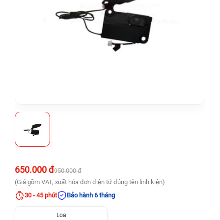
650.000 đ
950.000 đ
(Giá gồm VAT, xuất hóa đơn điện tử đúng tên linh kiện)
30 - 45 phút
Bảo hành 6 tháng
Loa