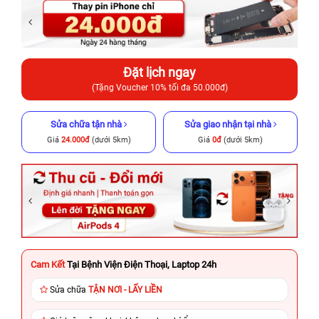
Đặt lịch ngay
(Tặng Voucher 10% tối đa 50.000đ)
Sửa chữa tận nhà
Sửa giao nhận tại nhà
Giá
24.000đ
(dưới 5km)
Giá
0đ
(dưới 5km)
Cam Kết
Tại Bệnh Viện Điện Thoại, Laptop 24h
Sửa chữa
TẬN NƠI - LẤY LIỀN