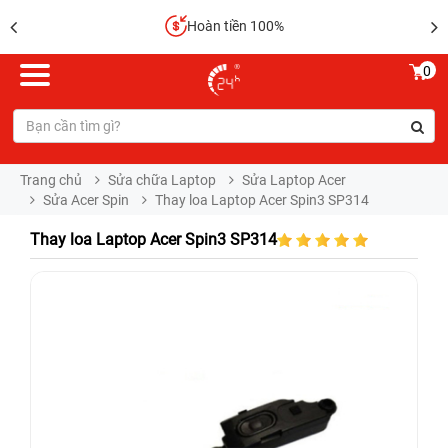
Hoàn tiền 100%
0
Trang chủ
Sửa chữa Laptop
Sửa Laptop Acer
Sửa Acer Spin
Thay loa Laptop Acer Spin3 SP314
Thay loa Laptop Acer Spin3 SP314