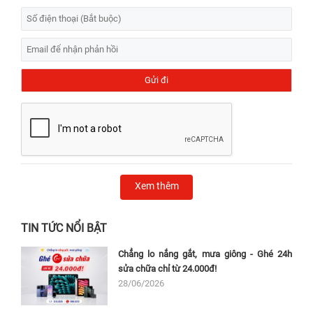
Xem thêm
TIN TỨC NỔI BẬT
Chẳng lo nắng gắt, mưa giông - Ghé 24h
sửa chữa chỉ từ 24.000đ!
28/06/2026