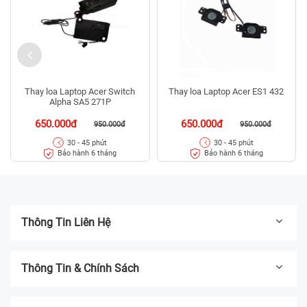
Thay loa Laptop Acer Switch
Thay loa Laptop Acer ES1 432
Alpha SA5 271P
650.000đ
650.000đ
950.000đ
950.000đ
30 - 45 phút
30 - 45 phút
Bảo hành 6 tháng
Bảo hành 6 tháng
Thông Tin Liên Hệ
Thông Tin & Chính Sách