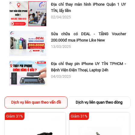
Địa chỉ thay màn hình iPhone Quận 1 UY
TÍN, lấy liền
02/04/2025
Sửa chữa có DEAL - TẶNG Voucher
200.000đ mua iPhone Like New
13/03/2025
Địa chỉ thay pin iPhone UY TÍN TPHCM -
Bệnh Viện Điện Thoại, Laptop 24h
04/03/2025
Dịch vụ liên quan theo vấn đề
Dịch vụ liên quan theo dòng
Giảm 31%
Giảm 31%