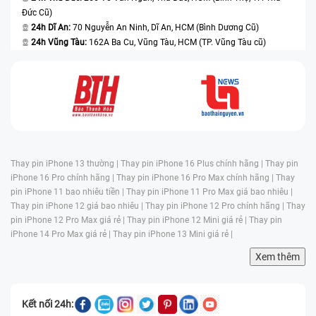
Đức Cũ)
24h Dĩ An:
70 Nguyễn An Ninh, Dĩ An, HCM (Bình Dương Cũ)
24h Vũng Tàu:
162A Ba Cu, Vũng Tàu, HCM (TP. Vũng Tàu cũ)
Thay pin iPhone 13 thường |
Thay pin iPhone 16 Plus chính hãng |
Thay pin
iPhone 16 Pro chính hãng |
Thay pin iPhone 16 Pro Max chính hãng |
Thay
pin iPhone 11 bao nhiêu tiền |
Thay pin iPhone 11 Pro Max giá bao nhiêu |
Thay pin iPhone 12 giá bao nhiêu |
Thay pin iPhone 12 Pro chính hãng |
Thay
pin iPhone 12 Pro Max giá rẻ |
Thay pin iPhone 12 Mini giá rẻ |
Thay pin
iPhone 14 Pro Max giá rẻ |
Thay pin iPhone 13 Mini giá rẻ |
Xem thêm
Kết nối 24h: