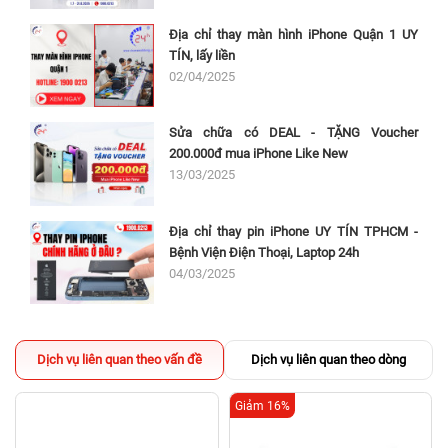
Địa chỉ thay màn hình iPhone Quận 1 UY
TÍN, lấy liền
02/04/2025
Sửa chữa có DEAL - TẶNG Voucher
200.000đ mua iPhone Like New
13/03/2025
Địa chỉ thay pin iPhone UY TÍN TPHCM -
Bệnh Viện Điện Thoại, Laptop 24h
04/03/2025
Dịch vụ liên quan theo vấn đề
Dịch vụ liên quan theo dòng
Giảm 16%