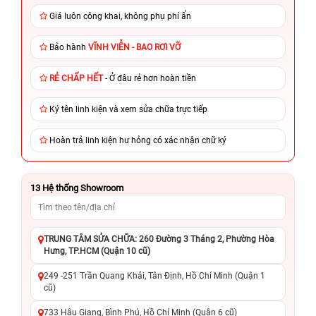
Giá luôn công khai, không phụ phí ẩn
Bảo hành
VĨNH VIỄN - BAO RƠI VỠ
RẺ CHẤP HẾT
- Ở đâu rẻ hơn hoàn tiền
Ký tên linh kiện và xem sửa chữa trực tiếp
Hoàn trả linh kiện hư hỏng có xác nhận chữ ký
13
Hệ thống Showroom
TRUNG TÂM SỬA CHỮA: 260 Đường 3 Tháng 2, Phường Hòa
Hưng, TP.HCM (Quận 10 cũ)
249 -251 Trần Quang Khải, Tân Định, Hồ Chí Minh (Quận 1
cũ)
733 Hậu Giang, Bình Phú, Hồ Chí Minh (Quận 6 cũ)