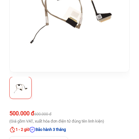
500.000 đ
600.000 đ
(Giá gồm VAT, xuất hóa đơn điện tử đúng tên linh kiện)
1 - 2 giờ
Bảo hành 3 tháng