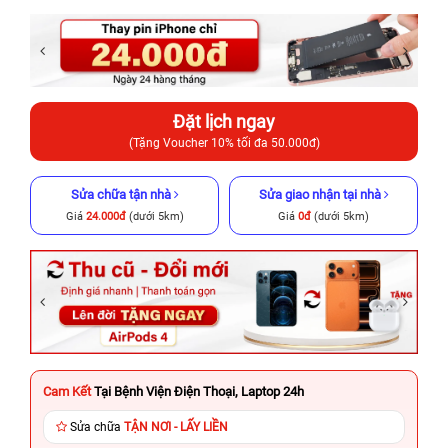
Đặt lịch ngay
(Tặng Voucher 10% tối đa 50.000đ)
Sửa chữa tận nhà
Sửa giao nhận tại nhà
Giá
24.000đ
(dưới 5km)
Giá
0đ
(dưới 5km)
Cam Kết
Tại Bệnh Viện Điện Thoại, Laptop 24h
Sửa chữa
TẬN NƠI - LẤY LIỀN