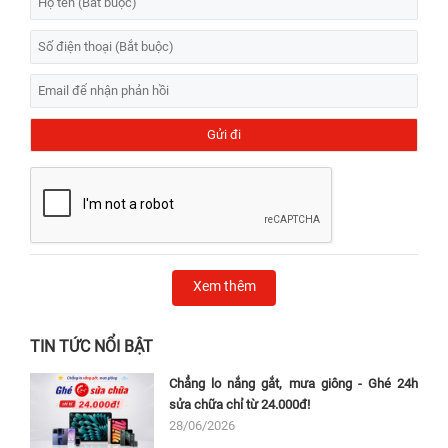
Xem thêm
TIN TỨC NỔI BẬT
Chẳng lo nắng gắt, mưa giông - Ghé 24h
sửa chữa chỉ từ 24.000đ!
28/06/2026