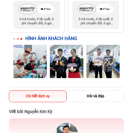
0 trả trước, 0 lãi suất, 0
0 trả trước, 0 lãi suất, 0
phí chuyển đổi, 0 gọi
phí chuyển đổi, 0 gọi
người thân
người thân
HÌNH ẢNH KHÁCH HÀNG
Chi tiết dịch vụ
Hỏi và đáp
Viết bởi: Nguyễn Kim Kỳ