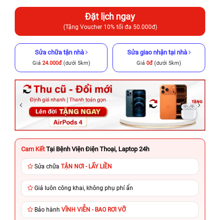
Đặt lịch ngay
(Tặng Voucher 10% tối đa 50.000đ)
Sửa chữa tận nhà
Sửa giao nhận tại nhà
Giá
24.000đ
(dưới 5km)
Giá
0đ
(dưới 5km)
Cam Kết
Tại Bệnh Viện Điện Thoại, Laptop 24h
Sửa chữa
TẬN NƠI - LẤY LIỀN
Giá luôn công khai, không phụ phí ẩn
Bảo hành
VĨNH VIỄN - BAO RƠI VỠ