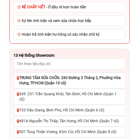
RẺ CHẤP HẾT
- Ở đâu rẻ hơn hoàn tiền
Ký tên linh kiện và xem sửa chữa trực tiếp
Hoàn trả linh kiện hư hỏng có xác nhận chữ ký
13
Hệ thống Showroom
TRUNG TÂM SỬA CHỮA: 260 Đường 3 Tháng 2, Phường Hòa
Hưng, TP.HCM (Quận 10 cũ)
249 -251 Trần Quang Khải, Tân Định, Hồ Chí Minh (Quận 1
cũ)
733 Hậu Giang, Bình Phú, Hồ Chí Minh (Quận 6 cũ)
481A Nguyễn Thị Thập, Tân Hưng, Hồ Chí Minh (Quận 7 cũ)
507 Tùng Thiện Vương, Xóm Củi, Hồ Chí Minh (Quận 8 cũ)