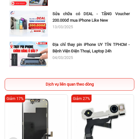
Sửa chữa có DEAL - TẶNG Voucher
200.000đ mua iPhone Like New
13/03/2025
Địa chỉ thay pin iPhone UY TÍN TPHCM -
Bệnh Viện Điện Thoại, Laptop 24h
04/03/2025
Dịch vụ liên quan theo dòng
Giảm 17%
Giảm 27%