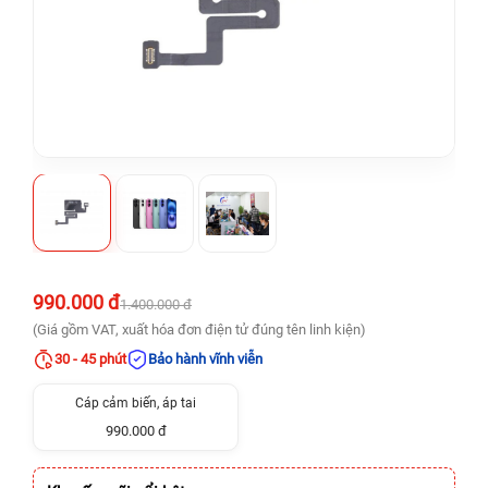
990.000 đ
1.400.000 đ
(Giá gồm VAT, xuất hóa đơn điện tử đúng tên linh kiện)
30 - 45 phút
Bảo hành vĩnh viễn
Cáp cảm biến, áp tai
990.000 đ