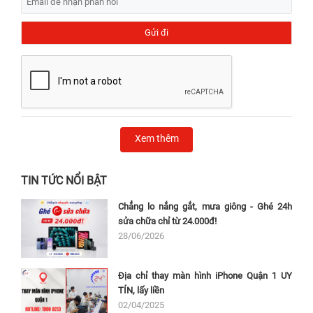
Xem thêm
TIN TỨC NỔI BẬT
Chẳng lo nắng gắt, mưa giông - Ghé 24h
sửa chữa chỉ từ 24.000đ!
28/06/2026
Địa chỉ thay màn hình iPhone Quận 1 UY
TÍN, lấy liền
02/04/2025