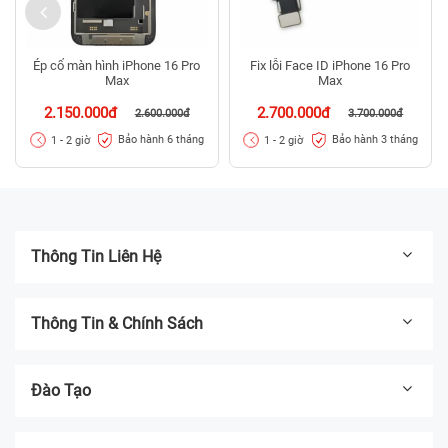
Ép cổ màn hình iPhone 16 Pro
Fix lỗi Face ID iPhone 16 Pro
Max
Max
2.150.000đ
2.700.000đ
2.600.000đ
3.700.000đ
Bảo hành 6 tháng
Bảo hành 3 tháng
1 - 2 giờ
1 - 2 giờ
Thông Tin Liên Hệ
Thông Tin & Chính Sách
Đào Tạo