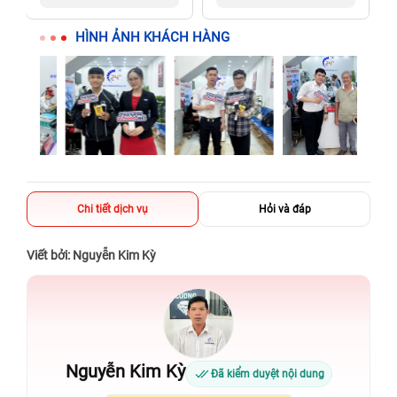
người thân
người thân
HÌNH ẢNH KHÁCH HÀNG
Chi tiết dịch vụ
Hỏi và đáp
Viết bởi: Nguyễn Kim Kỳ
Nguyễn Kim Kỳ
Đã kiểm duyệt nội dung