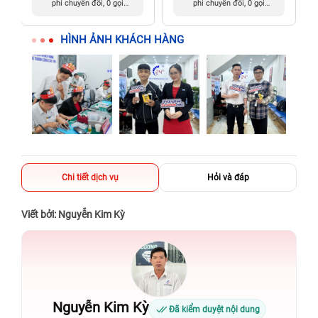
phí chuyển đổi, 0 gọi
phí chuyển đổi, 0 gọi
người thân
người thân
HÌNH ẢNH KHÁCH HÀNG
Chi tiết dịch vụ
Hỏi và đáp
Viết bởi: Nguyễn Kim Kỳ
Nguyễn Kim Kỳ
Đã kiểm duyệt nội dung