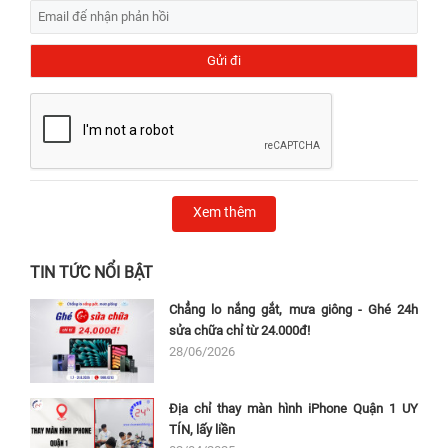
Xem thêm
TIN TỨC NỔI BẬT
Chẳng lo nắng gắt, mưa giông - Ghé 24h
sửa chữa chỉ từ 24.000đ!
28/06/2026
Địa chỉ thay màn hình iPhone Quận 1 UY
TÍN, lấy liền