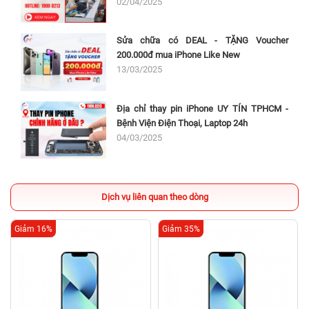
02/04/2025
Sửa chữa có DEAL - TẶNG Voucher
200.000đ mua iPhone Like New
13/03/2025
Địa chỉ thay pin iPhone UY TÍN TPHCM -
Bệnh Viện Điện Thoại, Laptop 24h
04/03/2025
Dịch vụ liên quan theo dòng
Giảm 16%
Giảm 35%