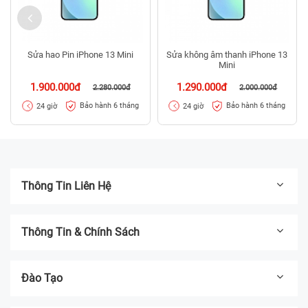
Sửa hao Pin iPhone 13 Mini
Sửa không âm thanh iPhone 13
Mini
1.900.000đ
1.290.000đ
2.280.000đ
2.000.000đ
Bảo hành 6 tháng
Bảo hành 6 tháng
24 giờ
24 giờ
Thông Tin Liên Hệ
Thông Tin & Chính Sách
Đào Tạo