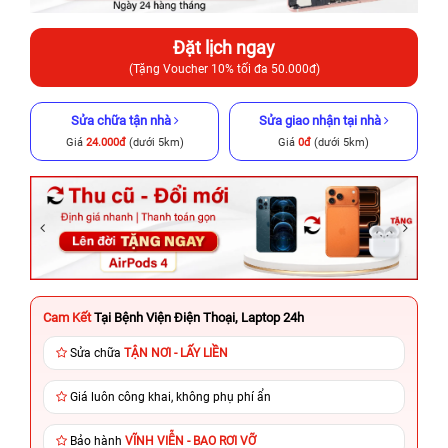
Đặt lịch ngay
(Tặng Voucher 10% tối đa 50.000đ)
Sửa chữa tận nhà
Sửa giao nhận tại nhà
Giá
24.000đ
(dưới 5km)
Giá
0đ
(dưới 5km)
Cam Kết
Tại Bệnh Viện Điện Thoại, Laptop 24h
Sửa chữa
TẬN NƠI - LẤY LIỀN
Giá luôn công khai, không phụ phí ẩn
Bảo hành
VĨNH VIỄN - BAO RƠI VỠ