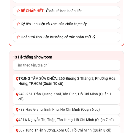
RẺ CHẤP HẾT
- Ở đâu rẻ hơn hoàn tiền
Ký tên linh kiện và xem sửa chữa trực tiếp
Hoàn trả linh kiện hư hỏng có xác nhận chữ ký
13
Hệ thống Showroom
TRUNG TÂM SỬA CHỮA: 260 Đường 3 Tháng 2, Phường Hòa
Hưng, TP.HCM (Quận 10 cũ)
249 -251 Trần Quang Khải, Tân Định, Hồ Chí Minh (Quận 1
cũ)
733 Hậu Giang, Bình Phú, Hồ Chí Minh (Quận 6 cũ)
481A Nguyễn Thị Thập, Tân Hưng, Hồ Chí Minh (Quận 7 cũ)
507 Tùng Thiện Vương, Xóm Củi, Hồ Chí Minh (Quận 8 cũ)