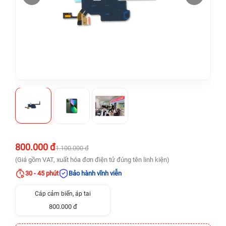
800.000 đ
1.100.000 đ
(Giá gồm VAT, xuất hóa đơn điện tử đúng tên linh kiện)
30 - 45 phút
Bảo hành vĩnh viễn
Cáp cảm biến, áp tai
800.000 đ