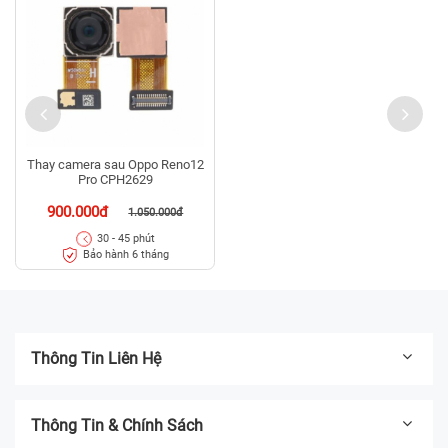
Thay camera sau Oppo Reno12
Pro CPH2629
900.000đ
1.050.000đ
30 - 45 phút
Bảo hành 6 tháng
Thông Tin Liên Hệ
Thông Tin & Chính Sách