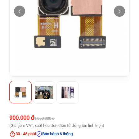
900.000 đ
1.050.000 đ
(Giá gồm VAT, xuất hóa đơn điện tử đúng tên linh kiện)
30 - 45 phút
Bảo hành 6 tháng