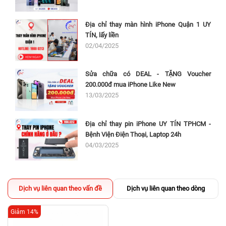
Địa chỉ thay màn hình iPhone Quận 1 UY
TÍN, lấy liền
02/04/2025
Sửa chữa có DEAL - TẶNG Voucher
200.000đ mua iPhone Like New
13/03/2025
Địa chỉ thay pin iPhone UY TÍN TPHCM -
Bệnh Viện Điện Thoại, Laptop 24h
04/03/2025
Dịch vụ liên quan theo vấn đề
Dịch vụ liên quan theo dòng
Giảm 14%