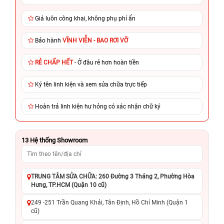
Giá luôn công khai, không phụ phí ẩn
Bảo hành
VĨNH VIỄN - BAO RƠI VỠ
RẺ CHẤP HẾT
- Ở đâu rẻ hơn hoàn tiền
Ký tên linh kiện và xem sửa chữa trực tiếp
Hoàn trả linh kiện hư hỏng có xác nhận chữ ký
13
Hệ thống Showroom
TRUNG TÂM SỬA CHỮA: 260 Đường 3 Tháng 2, Phường Hòa
Hưng, TP.HCM (Quận 10 cũ)
249 -251 Trần Quang Khải, Tân Định, Hồ Chí Minh (Quận 1
cũ)