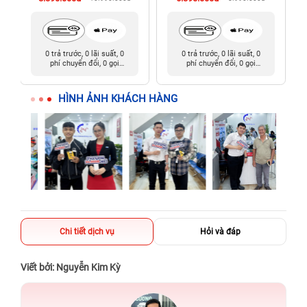
0 trả trước, 0 lãi suất, 0
0 trả trước, 0 lãi suất, 0
phí chuyển đổi, 0 gọi
phí chuyển đổi, 0 gọi
người thân
người thân
HÌNH ẢNH KHÁCH HÀNG
Chi tiết dịch vụ
Hỏi và đáp
Viết bởi: Nguyễn Kim Kỳ