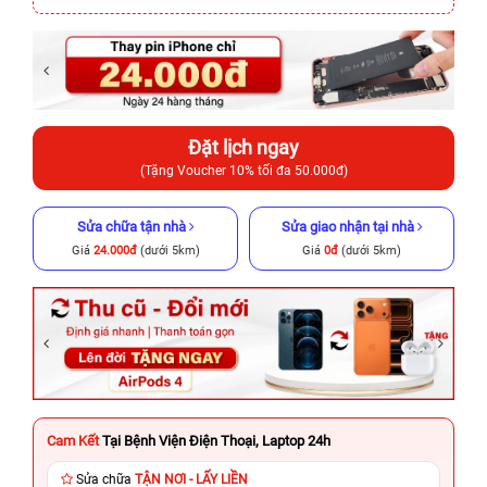
Đặt lịch ngay
(Tặng Voucher 10% tối đa 50.000đ)
Sửa chữa tận nhà
Sửa giao nhận tại nhà
Giá
24.000đ
(dưới 5km)
Giá
0đ
(dưới 5km)
Cam Kết
Tại Bệnh Viện Điện Thoại, Laptop 24h
Sửa chữa
TẬN NƠI - LẤY LIỀN