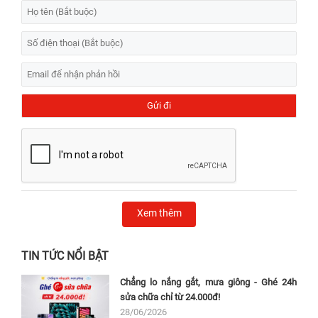
Xem thêm
TIN TỨC NỔI BẬT
Chẳng lo nắng gắt, mưa giông - Ghé 24h
sửa chữa chỉ từ 24.000đ!
28/06/2026