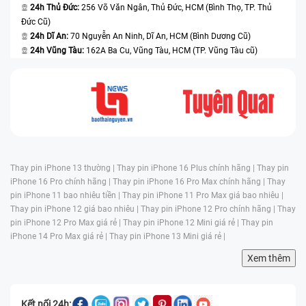
24h Thủ Đức:
256 Võ Văn Ngân, Thủ Đức, HCM (Bình Thọ, TP. Thủ
Đức Cũ)
24h Dĩ An:
70 Nguyễn An Ninh, Dĩ An, HCM (Bình Dương Cũ)
24h Vũng Tàu:
162A Ba Cu, Vũng Tàu, HCM (TP. Vũng Tàu cũ)
Thay pin iPhone 13 thường |
Thay pin iPhone 16 Plus chính hãng |
Thay pin
iPhone 16 Pro chính hãng |
Thay pin iPhone 16 Pro Max chính hãng |
Thay
pin iPhone 11 bao nhiêu tiền |
Thay pin iPhone 11 Pro Max giá bao nhiêu |
Thay pin iPhone 12 giá bao nhiêu |
Thay pin iPhone 12 Pro chính hãng |
Thay
pin iPhone 12 Pro Max giá rẻ |
Thay pin iPhone 12 Mini giá rẻ |
Thay pin
iPhone 14 Pro Max giá rẻ |
Thay pin iPhone 13 Mini giá rẻ |
Xem thêm
Kết nối 24h: