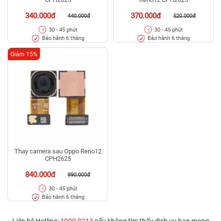
340.000đ
370.000đ
440.000đ
520.000đ
30 - 45 phút
30 - 45 phút
Bảo hành 6 tháng
Bảo hành 6 tháng
Giảm 15%
Thay camera sau Oppo Reno12
CPH2625
840.000đ
990.000đ
30 - 45 phút
Bảo hành 6 tháng