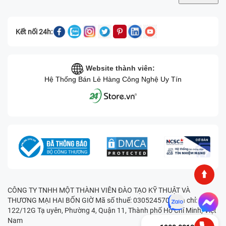
Kết nối 24h:
Website thành viên:
Hệ Thống Bán Lẻ Hàng Công Nghệ Uy Tín
CÔNG TY TNHH MỘT THÀNH VIÊN ĐÀO TẠO KỸ THUẬT VÀ
THƯƠNG MẠI HAI BỐN GIỜ Mã số thuế: 0305245702 Địa chỉ:
122/12G Tạ uyên, Phường 4, Quận 11, Thành phố Hồ Chí Minh, Việt
Nam