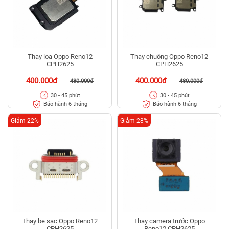
Thay loa Oppo Reno12
Thay chuông Oppo Reno12
CPH2625
CPH2625
400.000đ
400.000đ
480.000đ
480.000đ
30 - 45 phút
30 - 45 phút
Bảo hành 6 tháng
Bảo hành 6 tháng
Giảm 22%
Giảm 28%
Thay bẹ sạc Oppo Reno12
Thay camera trước Oppo
CPH2625
Reno12 CPH2625