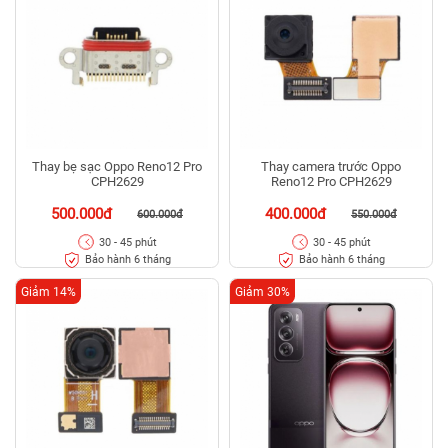
Thay bẹ sạc Oppo Reno12 Pro
Thay camera trước Oppo
CPH2629
Reno12 Pro CPH2629
500.000đ
400.000đ
600.000đ
550.000đ
30 - 45 phút
30 - 45 phút
Bảo hành 6 tháng
Bảo hành 6 tháng
Giảm 14%
Giảm 30%