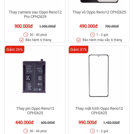
Thay camera sau Oppo Reno12
Thay vỏ Oppo Reno12 CPH2625
Pro CPH2629
900.000đ
490.000đ
1.050.000đ
700.000đ
30 - 45 phút
1 - 2 giờ
Bảo hành 6 tháng
Bảo hành màu sắc 6 tháng
Giảm 26%
Giảm 31%
Thay pin Oppo Reno12
Thay mặt kính Oppo Reno12
CPH2625
CPH2625
440.000đ
990.000đ
600.000đ
1.450.000đ
30 - 45 phút
1 - 2 giờ