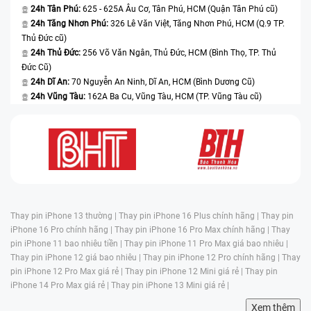
24h Tân Phú:
625 - 625A Âu Cơ, Tân Phú, HCM (Quận Tân Phú cũ)
24h Tăng Nhơn Phú:
326 Lê Văn Việt, Tăng Nhơn Phú, HCM (Q.9 TP.
Thủ Đức cũ)
24h Thủ Đức:
256 Võ Văn Ngân, Thủ Đức, HCM (Bình Thọ, TP. Thủ
Đức Cũ)
24h Dĩ An:
70 Nguyễn An Ninh, Dĩ An, HCM (Bình Dương Cũ)
24h Vũng Tàu:
162A Ba Cu, Vũng Tàu, HCM (TP. Vũng Tàu cũ)
Thay pin iPhone 13 thường |
Thay pin iPhone 16 Plus chính hãng |
Thay pin
iPhone 16 Pro chính hãng |
Thay pin iPhone 16 Pro Max chính hãng |
Thay
pin iPhone 11 bao nhiêu tiền |
Thay pin iPhone 11 Pro Max giá bao nhiêu |
Thay pin iPhone 12 giá bao nhiêu |
Thay pin iPhone 12 Pro chính hãng |
Thay
pin iPhone 12 Pro Max giá rẻ |
Thay pin iPhone 12 Mini giá rẻ |
Thay pin
iPhone 14 Pro Max giá rẻ |
Thay pin iPhone 13 Mini giá rẻ |
Xem thêm