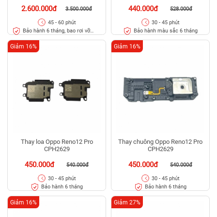
2.600.000đ
440.000đ
3.500.000đ
528.000đ
45 - 60 phút
30 - 45 phút
Bảo hành 6 tháng, bao rơi vỡ
Bảo hành màu sắc 6 tháng
kính
Giảm 16%
Giảm 16%
Thay loa Oppo Reno12 Pro
Thay chuông Oppo Reno12 Pro
CPH2629
CPH2629
450.000đ
450.000đ
540.000đ
540.000đ
30 - 45 phút
30 - 45 phút
Bảo hành 6 tháng
Bảo hành 6 tháng
Giảm 16%
Giảm 27%