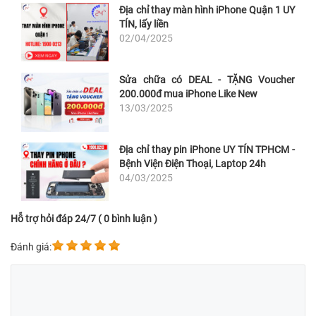
Địa chỉ thay màn hình iPhone Quận 1 UY
TÍN, lấy liền
02/04/2025
Sửa chữa có DEAL - TẶNG Voucher
200.000đ mua iPhone Like New
13/03/2025
Địa chỉ thay pin iPhone UY TÍN TPHCM -
Bệnh Viện Điện Thoại, Laptop 24h
04/03/2025
Hỗ trợ hỏi đáp 24/7 ( 0 bình luận )
Đánh giá: