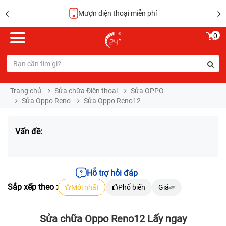
Mượn điện thoại miễn phí
0
Trang chủ
Sửa chữa Điện thoại
Sửa OPPO
Sửa Oppo Reno
Sửa Oppo Reno12
Vấn đề:
Hỗ trợ hỏi đáp
Sắp xếp theo :
Mới nhất
Phổ biến
Giá
Sửa chữa Oppo Reno12 Lấy ngay