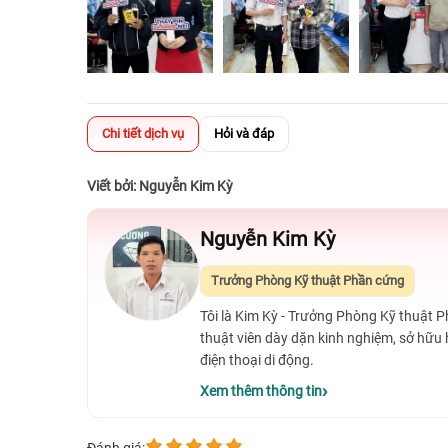
Chi tiết dịch vụ
Hỏi và đáp
Viết bởi: Nguyễn Kim Kỳ
Nguyễn Kim Kỳ
Trưởng Phòng Kỹ thuật Phần cứng
Tôi là Kim Kỳ - Trưởng Phòng Kỹ thuật 
thuật viên dày dặn kinh nghiệm, sở hữu
điện thoại di động.
Xem thêm thông tin