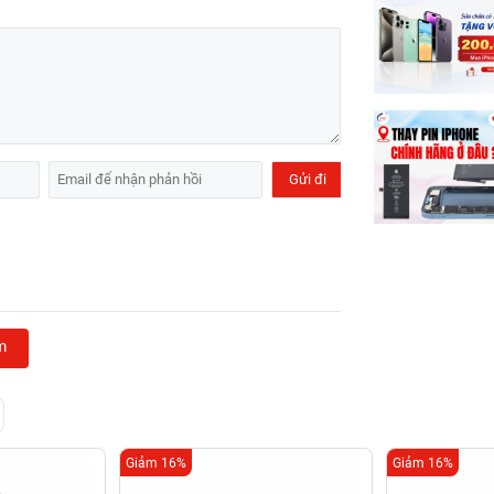
m
Giảm 16%
Giảm 16%