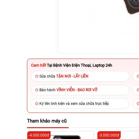
Cam Kết
Tại Bệnh Viện Điện Thoại, Laptop 24h
Sửa chữa
TẬN NƠI - LẤY LIỀN
Bảo hành
VĨNH VIỄN - BAO RƠI VỠ
Ký tên linh kiện và xem sửa chữa trực tiếp
Tham khảo máy cũ
-4.000.000đ
-3.000.000đ