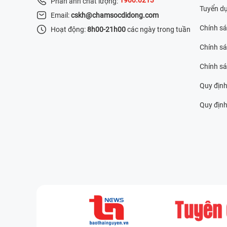
Phản ánh chất lượng:
Tuyển d
Email:
cskh@chamsocdidong.com
Chính s
Hoạt động:
8h00-21h00
các ngày trong tuần
Chính sá
Chính s
Quy định
Quy định 