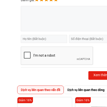
Đánh giá:
Xem thê
Dịch vụ liên quan theo vấn đề
Dịch vụ liên quan theo dòng
Giảm 16%
Giảm 16%