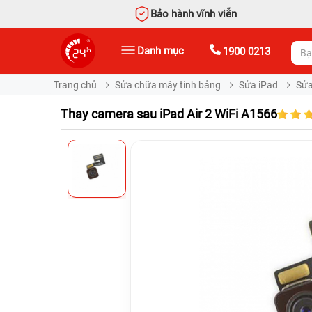
Bảo hành vĩnh viễn
Danh mục
1900 0213
Trang chủ
Sửa chữa máy tính bảng
Sửa iPad
Sửa
Thay camera sau iPad Air 2 WiFi A1566