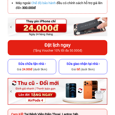
Máy ngoài
Chế độ bảo hành
đều có chính sách hỗ trợ giá lên
đến
300.000đ
Đặt lịch ngay
(Tặng Voucher 10% tối đa 50.000đ)
Sửa chữa tận nhà
Sửa giao nhận tại nhà
Giá
24.000đ
(dưới 5km)
Giá
0đ
(dưới 5km)
Cam Kết
Tại Bệnh Viện Điện Thoại, Laptop 24h