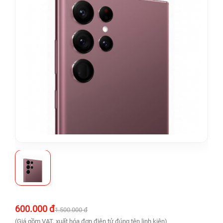
600.000 đ
1.500.000 đ
(Giá gồm VAT, xuất hóa đơn điện tử đúng tên linh kiện)