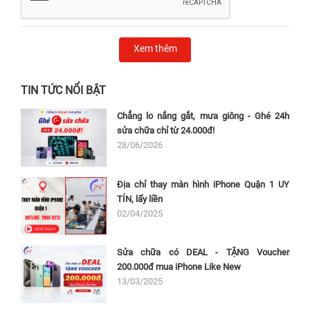
Xem thêm
TIN TỨC NỔI BẬT
Chẳng lo nắng gắt, mưa giông - Ghé 24h
sửa chữa chỉ từ 24.000đ!
28/06/2026
Địa chỉ thay màn hình iPhone Quận 1 UY
TÍN, lấy liền
02/04/2025
Sửa chữa có DEAL - TẶNG Voucher
200.000đ mua iPhone Like New
13/03/2025