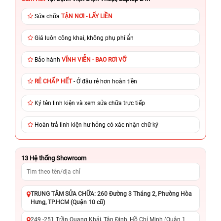
Sửa chữa
TẬN NƠI - LẤY LIỀN
Giá luôn công khai, không phụ phí ẩn
Bảo hành
VĨNH VIỄN - BAO RƠI VỠ
RẺ CHẤP HẾT
- Ở đâu rẻ hơn hoàn tiền
Ký tên linh kiện và xem sửa chữa trực tiếp
Hoàn trả linh kiện hư hỏng có xác nhận chữ ký
13
Hệ thống Showroom
TRUNG TÂM SỬA CHỮA: 260 Đường 3 Tháng 2, Phường Hòa
Hưng, TP.HCM (Quận 10 cũ)
249 -251 Trần Quang Khải, Tân Định, Hồ Chí Minh (Quận 1