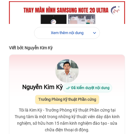
Xem thêm nội dung
Viết bởi: Nguyễn Kim Kỳ
Nguyễn Kim Kỳ
Đã kiểm duyệt nội dung
Xem thêm:
Cửa hàng cung cấp dịch vụ
thay pin Samsung
Trưởng Phòng Kỹ thuật Phần cứng
S22 Ultra
với pin chính hãng 100% dung lượng.
Tôi là Kim Kỳ - Trưởng Phòng Kỹ thuật Phần cứng tại
Trung tâm là một trong những kỹ thuật viên dày dặn kinh
nghiệm, sở hữu hơn 15 năm kinh nghiệm đào tạo - sửa
chữa điện thoại di động.