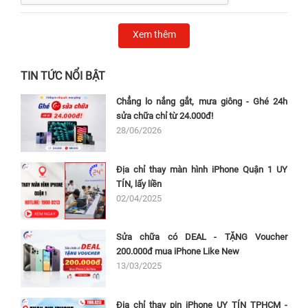
Xem thêm
TIN TỨC NỔI BẬT
Chẳng lo nắng gắt, mưa giông - Ghé 24h
sửa chữa chỉ từ 24.000đ!
28/06/2026
Địa chỉ thay màn hình iPhone Quận 1 UY
TÍN, lấy liền
02/04/2025
Sửa chữa có DEAL - TẶNG Voucher
200.000đ mua iPhone Like New
13/03/2025
Địa chỉ thay pin iPhone UY TÍN TPHCM -