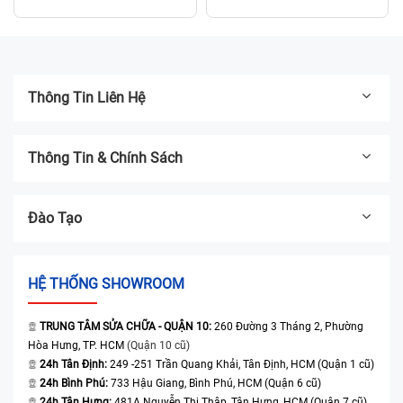
Bảo hành 12 tháng
Thông Tin Liên Hệ
Thông Tin & Chính Sách
Đào Tạo
HỆ THỐNG SHOWROOM
TRUNG TÂM SỬA CHỮA - QUẬN 10:
260 Đường 3 Tháng 2, Phường
Hòa Hưng, TP. HCM
(Quận 10 cũ)
24h Tân Định:
249 -251 Trần Quang Khải, Tân Định, HCM (Quận 1 cũ)
24h Bình Phú:
733 Hậu Giang, Bình Phú, HCM (Quận 6 cũ)
24h Tân Hưng:
481A Nguyễn Thị Thập, Tân Hưng, HCM (Quận 7 cũ)