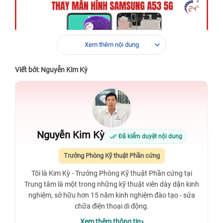
Xem thêm nội dung
Viết bởi: Nguyễn Kim Kỳ
Nguyễn Kim Kỳ
Đã kiểm duyệt nội dung
Xem thêm:
Đội ngũ kỹ thuật viên từng làm việc tại Samsung
Trưởng Phòng Kỹ thuật Phần cứng
Care đảm bảo chất lượng tối ưu khi
sửa chữa Samsung
.
Tôi là Kim Kỳ - Trưởng Phòng Kỹ thuật Phần cứng tại
Trung tâm là một trong những kỹ thuật viên dày dặn kinh
nghiệm, sở hữu hơn 15 năm kinh nghiệm đào tạo - sửa
chữa điện thoại di động.
Xem thêm thông tin