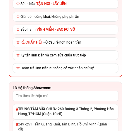
Sửa chữa
TẬN NƠI - LẤY LIỀN
Giá luôn công khai, không phụ phí ẩn
Bảo hành
VĨNH VIỄN - BAO RƠI VỠ
RẺ CHẤP HẾT
- Ở đâu rẻ hơn hoàn tiền
Ký tên linh kiện và xem sửa chữa trực tiếp
Hoàn trả linh kiện hư hỏng có xác nhận chữ ký
13
Hệ thống Showroom
TRUNG TÂM SỬA CHỮA: 260 Đường 3 Tháng 2, Phường Hòa
Hưng, TP.HCM (Quận 10 cũ)
249 -251 Trần Quang Khải, Tân Định, Hồ Chí Minh (Quận 1
cũ)