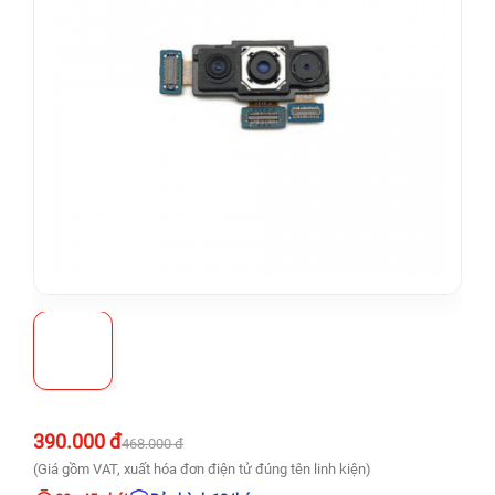
390.000 đ
468.000 đ
(Giá gồm VAT, xuất hóa đơn điện tử đúng tên linh kiện)