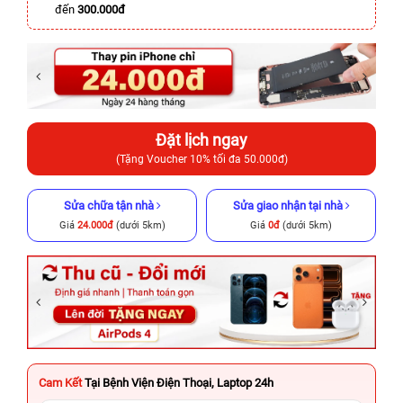
đến
300.000đ
Đặt lịch ngay
(Tặng Voucher 10% tối đa 50.000đ)
Sửa chữa tận nhà
Sửa giao nhận tại nhà
Giá
24.000đ
(dưới 5km)
Giá
0đ
(dưới 5km)
Cam Kết
Tại Bệnh Viện Điện Thoại, Laptop 24h