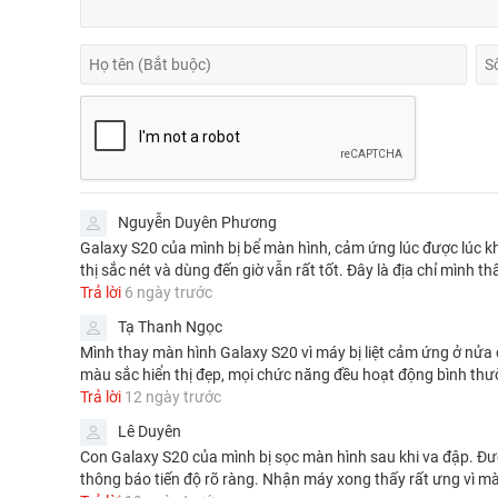
Nguyễn Duyên Phương
Galaxy S20 của mình bị bể màn hình, cảm ứng lúc được lúc kh
thị sắc nét và dùng đến giờ vẫn rất tốt. Đây là địa chỉ mình th
Trả lời
6 ngày trước
Tạ Thanh Ngọc
Mình thay màn hình Galaxy S20 vì máy bị liệt cảm ứng ở nửa 
màu sắc hiển thị đẹp, mọi chức năng đều hoạt động bình thườn
Trả lời
12 ngày trước
Lê Duyên
Con Galaxy S20 của mình bị sọc màn hình sau khi va đập. Được
thông báo tiến độ rõ ràng. Nhận máy xong thấy rất ưng vì mà