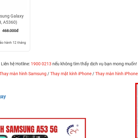
sung Galaxy
, A5360)
468.000đ
ảo hành 12 tháng
Liên hệ Hotline:
1900 0213
nếu không tìm thấy dịch vụ bạn mong muốn!
Thay màn hình Samsung
/
Thay mặt kính iPhone
/
Thay màn hình iPhone
gay