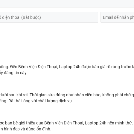
ông. Đến Bệnh Viện Điện Thoại, Laptop 24h được báo giá rõ ràng trước k
ấy đáng tin cậy.
dưới sau khi rơi. Thời gian sửa đúng như nhân viên báo, không phải chờ 
g. Rất hài lòng với chất lượng dịch vụ.
 bạn bè giới thiệu qua Bệnh Viện Điện Thoại, Laptop 24h nên mình thử. K
n hình đẹp và dùng ổn định.