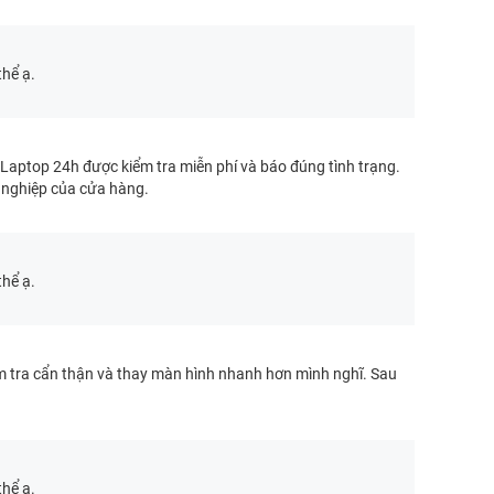
thể ạ.
 Laptop 24h được kiểm tra miễn phí và báo đúng tình trạng.
 nghiệp của cửa hàng.
thể ạ.
m tra cẩn thận và thay màn hình nhanh hơn mình nghĩ. Sau
thể ạ.