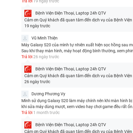
Trả lời
19 ngày trước
Bệnh Viện Điện Thoại, Laptop 24h
QTV
Cảm ơn Quý khách đã quan tâm đến dịch vụ của Bệnh Viện Đi
19 ngày trước
Vũ Minh Thiện
Máy Galaxy S20 của mình tự nhiên xuất hiện sọc hồng sau một
Sau khi thay màn hình, máy hoạt động bình thường, xem phi
Trả lời
26 ngày trước
Bệnh Viện Điện Thoại, Laptop 24h
QTV
Cảm ơn Quý khách đã quan tâm đến dịch vụ của Bệnh Viện Đi
26 ngày trước
Dương Phương Vy
Mình sử dụng Galaxy S20 làm máy chính nên khi màn hình bị 
khi sửa máy dùng mượt, xem video hay chơi game đều rất ổn. 
Trả lời
1 month trước
Bệnh Viện Điện Thoại, Laptop 24h
QTV
Cảm ơn Quý khách đã quan tâm đến dịch vụ của Bệnh Viện Đi