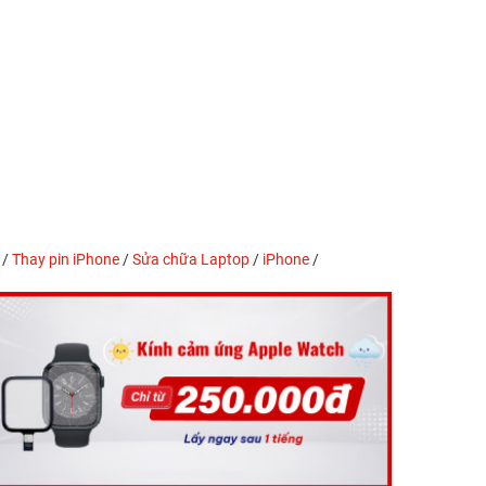
/
Thay pin iPhone
/
Sửa chữa Laptop
/
iPhone
/