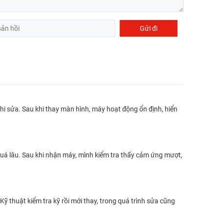
hi sửa. Sau khi thay màn hình, máy hoạt động ổn định, hiển
quá lâu. Sau khi nhận máy, mình kiểm tra thấy cảm ứng mượt,
ỹ thuật kiểm tra kỹ rồi mới thay, trong quá trình sửa cũng