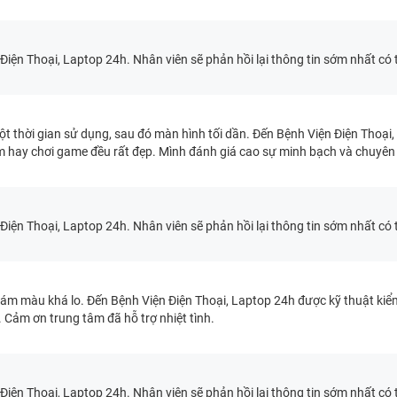
ện Thoại, Laptop 24h. Nhân viên sẽ phản hồi lại thông tin sớm nhất có 
 thời gian sử dụng, sau đó màn hình tối dần. Đến Bệnh Viện Điện Thoại,
m hay chơi game đều rất đẹp. Mình đánh giá cao sự minh bạch và chuyên
ện Thoại, Laptop 24h. Nhân viên sẽ phản hồi lại thông tin sớm nhất có 
ám màu khá lo. Đến Bệnh Viện Điện Thoại, Laptop 24h được kỹ thuật kiể
Cảm ơn trung tâm đã hỗ trợ nhiệt tình.
ện Thoại, Laptop 24h. Nhân viên sẽ phản hồi lại thông tin sớm nhất có 