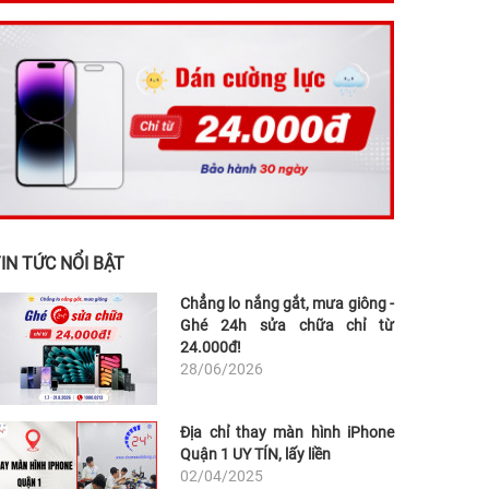
IN TỨC NỔI BẬT
Chẳng lo nắng gắt, mưa giông -
Ghé 24h sửa chữa chỉ từ
24.000đ!
28/06/2026
Địa chỉ thay màn hình iPhone
Quận 1 UY TÍN, lấy liền
02/04/2025