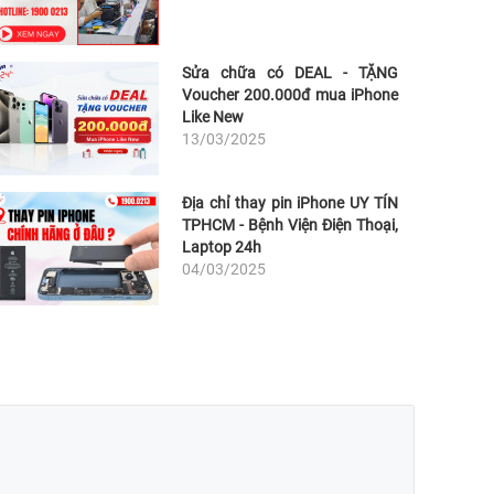
Sửa chữa có DEAL - TẶNG
Voucher 200.000đ mua iPhone
Like New
13/03/2025
Địa chỉ thay pin iPhone UY TÍN
TPHCM - Bệnh Viện Điện Thoại,
Laptop 24h
04/03/2025