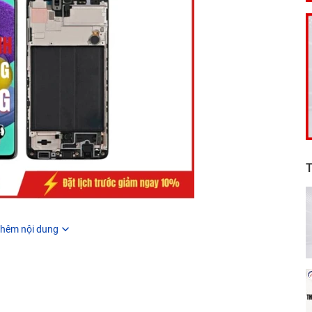
T
hêm nội dung