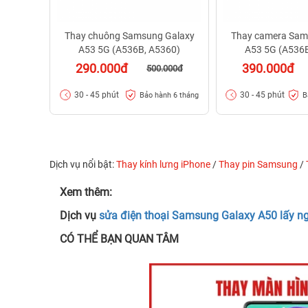
Thay chuông Samsung Galaxy
Thay camera Sam
A53 5G (A536B, A5360)
A53 5G (A536B
290.000đ
390.000đ
500.000đ
30 - 45 phút
30 - 45 phút
Bảo hành 6 tháng
B
Dịch vụ nổi bật:
Thay kính lưng iPhone
/
Thay pin Samsung
/
Xem thêm:
Dịch vụ
sửa điện thoại Samsung Galaxy A50 lấy n
CÓ THỂ BẠN QUAN TÂM