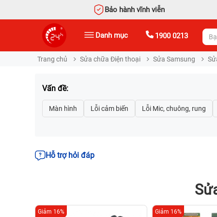
Bảo hành vĩnh viễn
Danh mục
1900 0213
Trang chủ
Sửa chữa Điện thoại
Sửa Samsung
Sử
Vấn đề:
Hỗ trợ hỏi đáp
Sửa
Giảm 16%
Giảm 16%