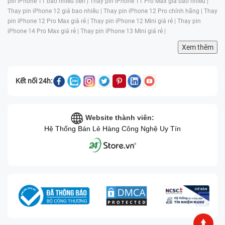
pin iPhone 11 bao nhiêu tiền |
Thay pin iPhone 11 Pro Max giá bao nhiêu |
Thay pin iPhone 12 giá bao nhiêu |
Thay pin iPhone 12 Pro chính hãng |
Thay
pin iPhone 12 Pro Max giá rẻ |
Thay pin iPhone 12 Mini giá rẻ |
Thay pin
iPhone 14 Pro Max giá rẻ |
Thay pin iPhone 13 Mini giá rẻ |
Xem thêm
Kết nối 24h:
Website thành viên:
Hệ Thống Bán Lẻ Hàng Công Nghệ Uy Tín