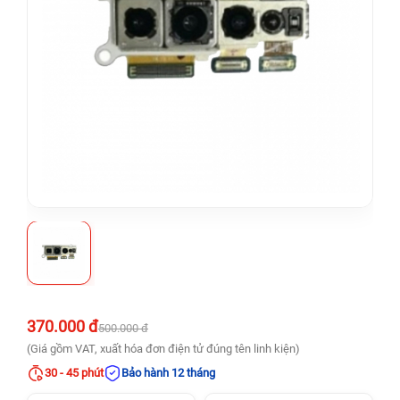
370.000 đ
500.000 đ
(Giá gồm VAT, xuất hóa đơn điện tử đúng tên linh kiện)
30 - 45 phút
Bảo hành 12 tháng