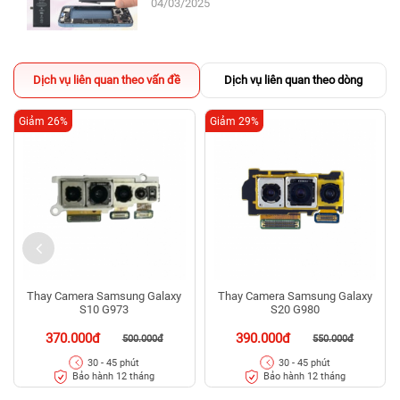
04/03/2025
Dịch vụ liên quan theo vấn đề
Dịch vụ liên quan theo dòng
Giảm 26%
Giảm 29%
Thay Camera Samsung Galaxy
Thay Camera Samsung Galaxy
S10 G973
S20 G980
370.000đ
390.000đ
500.000đ
550.000đ
30 - 45 phút
30 - 45 phút
Bảo hành 12 tháng
Bảo hành 12 tháng