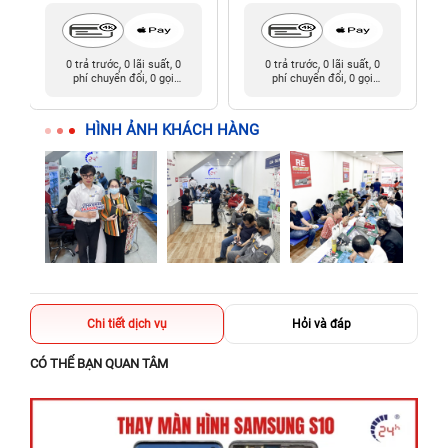
0 trả trước, 0 lãi suất, 0
0 trả trước, 0 lãi suất, 0
phí chuyển đổi, 0 gọi
phí chuyển đổi, 0 gọi
người thân
người thân
HÌNH ẢNH KHÁCH HÀNG
Chi tiết dịch vụ
Hỏi và đáp
CÓ THỂ BẠN QUAN TÂM