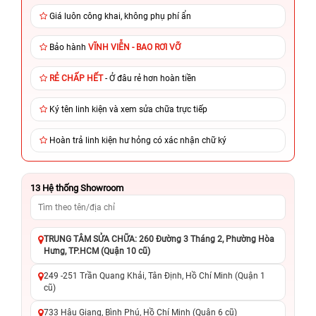
Giá luôn công khai, không phụ phí ẩn
Bảo hành
VĨNH VIỄN - BAO RƠI VỠ
RẺ CHẤP HẾT
- Ở đâu rẻ hơn hoàn tiền
Ký tên linh kiện và xem sửa chữa trực tiếp
Hoàn trả linh kiện hư hỏng có xác nhận chữ ký
13
Hệ thống Showroom
TRUNG TÂM SỬA CHỮA: 260 Đường 3 Tháng 2, Phường Hòa
Hưng, TP.HCM (Quận 10 cũ)
249 -251 Trần Quang Khải, Tân Định, Hồ Chí Minh (Quận 1
cũ)
733 Hậu Giang, Bình Phú, Hồ Chí Minh (Quận 6 cũ)