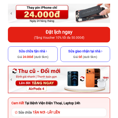
Đặt lịch ngay
(Tặng Voucher 10% tối đa 50.000đ)
Sửa chữa tận nhà
Sửa giao nhận tại nhà
Giá
24.000đ
(dưới 5km)
Giá
0đ
(dưới 5km)
Cam Kết
Tại Bệnh Viện Điện Thoại, Laptop 24h
Sửa chữa
TẬN NƠI - LẤY LIỀN