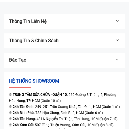
Thông Tin Liên Hệ
Thông Tin & Chính Sách
Đào Tạo
HỆ THỐNG SHOWROOM
TRUNG TÂM SỬA CHỮA - QUẬN 10:
260 Đường 3 Tháng 2, Phường
Hòa Hưng, TP. HCM
(Quận 10 cũ)
24h Tân Định:
249 -251 Trần Quang Khải, Tân Định, HCM (Quận 1 cũ)
24h Bình Phú:
733 Hậu Giang, Bình Phú, HCM (Quận 6 cũ)
24h Tân Hưng:
481A Nguyễn Thị Thập, Tân Hưng, HCM (Quận 7 cũ)
24h Xóm Củi:
507 Tùng Thiện Vương, Xóm Củi, HCM (Quận 8 cũ)