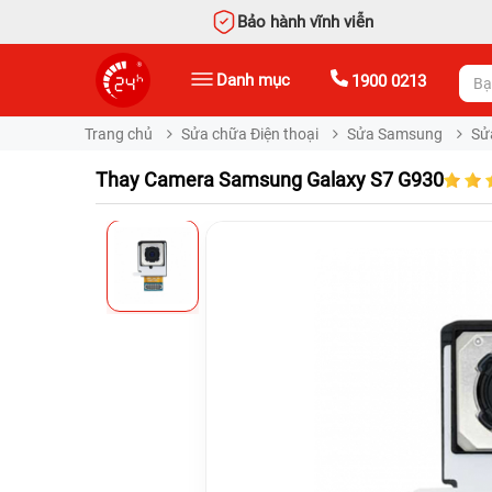
Bảo hành vĩnh viễn
Danh mục
1900 0213
Trang chủ
Sửa chữa Điện thoại
Sửa Samsung
Sử
Thay Camera Samsung Galaxy S7 G930