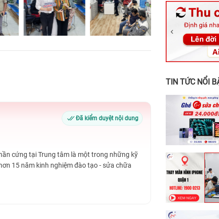
326 Lê Văn Vi
256 Võ Văn Ng
70 Nguyễn An 
24h Vũng Tàu:
198 Hoàng Văn
TIN TỨC NỔI B
Đã kiểm duyệt nội dung
Phần cứng tại Trung tâm là một trong những kỹ
 hơn 15 năm kinh nghiệm đào tạo - sửa chữa