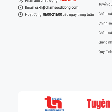
Phản ánh chất lượng:
Tuyển d
Email:
cskh@chamsocdidong.com
Chính s
Hoạt động:
8h00-21h00
các ngày trong tuần
Chính sá
Chính s
Quy định
Quy định 