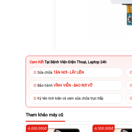
Cam Kết
Tại Bệnh Viện Điện Thoại, Laptop 24h
Sửa chữa
TẬN NƠI - LẤY LIỀN
Bảo hành
VĨNH VIỄN - BAO RƠI VỠ
Ký tên linh kiện và xem sửa chữa trực tiếp
Tham khảo máy cũ
-6.000.000đ
-6.500.000đ