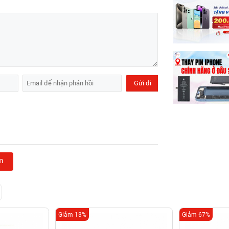
m
Giảm 13%
Giảm 67%