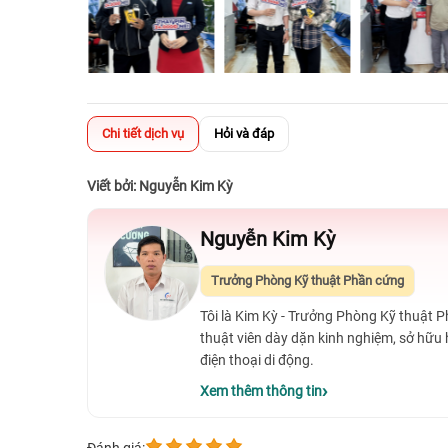
Chi tiết dịch vụ
Hỏi và đáp
Viết bởi: Nguyễn Kim Kỳ
Nguyễn Kim Kỳ
Trưởng Phòng Kỹ thuật Phần cứng
Tôi là Kim Kỳ - Trưởng Phòng Kỹ thuật 
thuật viên dày dặn kinh nghiệm, sở hữu
điện thoại di động.
Xem thêm thông tin