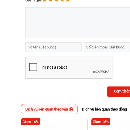
Đánh giá:
Xem thê
Dịch vụ liên quan theo vấn đề
Dịch vụ liên quan theo dòng
Giảm 16%
Giảm 16%