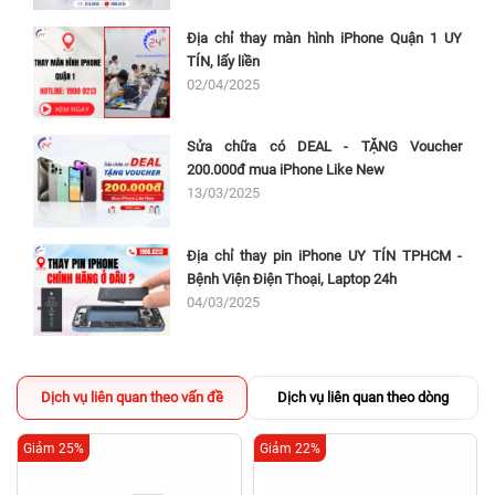
Địa chỉ thay màn hình iPhone Quận 1 UY
TÍN, lấy liền
02/04/2025
Sửa chữa có DEAL - TẶNG Voucher
200.000đ mua iPhone Like New
13/03/2025
Địa chỉ thay pin iPhone UY TÍN TPHCM -
Bệnh Viện Điện Thoại, Laptop 24h
04/03/2025
Dịch vụ liên quan theo vấn đề
Dịch vụ liên quan theo dòng
Giảm 25%
Giảm 22%