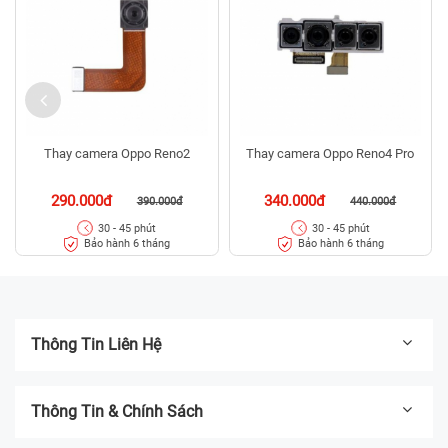
Thay camera Oppo Reno2
Thay camera Oppo Reno4 Pro
290.000đ
340.000đ
390.000đ
440.000đ
30 - 45 phút
30 - 45 phút
Bảo hành 6 tháng
Bảo hành 6 tháng
Thông Tin Liên Hệ
Thông Tin & Chính Sách