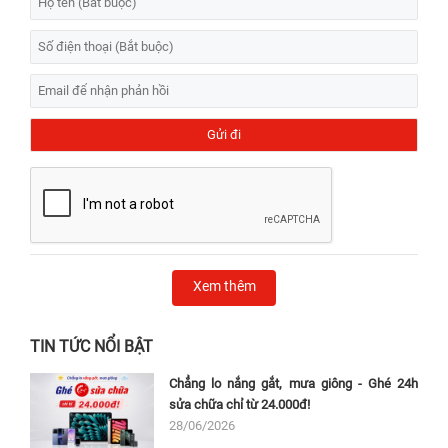
Xem thêm
TIN TỨC NỔI BẬT
Chẳng lo nắng gắt, mưa giông - Ghé 24h
sửa chữa chỉ từ 24.000đ!
28/06/2026