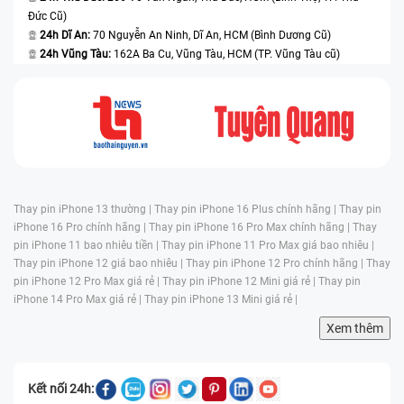
Đức Cũ)
24h Dĩ An:
70 Nguyễn An Ninh, Dĩ An, HCM (Bình Dương Cũ)
24h Vũng Tàu:
162A Ba Cu, Vũng Tàu, HCM (TP. Vũng Tàu cũ)
Thay pin iPhone 13 thường |
Thay pin iPhone 16 Plus chính hãng |
Thay pin
iPhone 16 Pro chính hãng |
Thay pin iPhone 16 Pro Max chính hãng |
Thay
pin iPhone 11 bao nhiêu tiền |
Thay pin iPhone 11 Pro Max giá bao nhiêu |
Thay pin iPhone 12 giá bao nhiêu |
Thay pin iPhone 12 Pro chính hãng |
Thay
pin iPhone 12 Pro Max giá rẻ |
Thay pin iPhone 12 Mini giá rẻ |
Thay pin
iPhone 14 Pro Max giá rẻ |
Thay pin iPhone 13 Mini giá rẻ |
Xem thêm
Kết nối 24h: