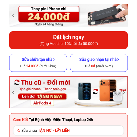
Đặt lịch ngay
(Tặng Voucher 10% tối đa 50.000đ)
Sửa chữa tận nhà
Sửa giao nhận tại nhà
Giá
24.000đ
(dưới 5km)
Giá
0đ
(dưới 5km)
Cam Kết
Tại Bệnh Viện Điện Thoại, Laptop 24h
Sửa chữa
TẬN NƠI - LẤY LIỀN