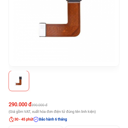
290.000 đ
390.000 đ
(Giá gồm VAT, xuất hóa đơn điện tử đúng tên linh kiện)
30 - 45 phút
Bảo hành 6 tháng