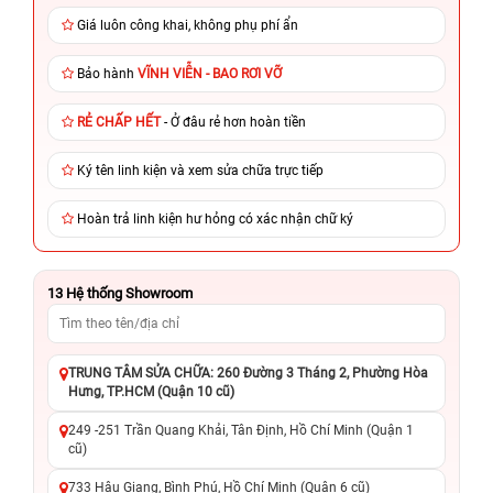
Giá luôn công khai, không phụ phí ẩn
Bảo hành
VĨNH VIỄN - BAO RƠI VỠ
RẺ CHẤP HẾT
- Ở đâu rẻ hơn hoàn tiền
Ký tên linh kiện và xem sửa chữa trực tiếp
Hoàn trả linh kiện hư hỏng có xác nhận chữ ký
13
Hệ thống Showroom
TRUNG TÂM SỬA CHỮA: 260 Đường 3 Tháng 2, Phường Hòa
Hưng, TP.HCM (Quận 10 cũ)
249 -251 Trần Quang Khải, Tân Định, Hồ Chí Minh (Quận 1
cũ)
733 Hậu Giang, Bình Phú, Hồ Chí Minh (Quận 6 cũ)