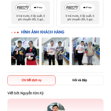
0 trả trước, 0 lãi suất, 0
0 trả trước, 0 lãi suất, 0
phí chuyển đổi, 0 gọi
phí chuyển đổi, 0 gọi
người thân
người thân
HÌNH ẢNH KHÁCH HÀNG
Chi tiết dịch vụ
Hỏi và đáp
Viết bởi: Nguyễn Kim Kỳ