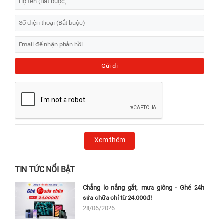
Xem thêm
TIN TỨC NỔI BẬT
Chẳng lo nắng gắt, mưa giông - Ghé 24h
sửa chữa chỉ từ 24.000đ!
28/06/2026