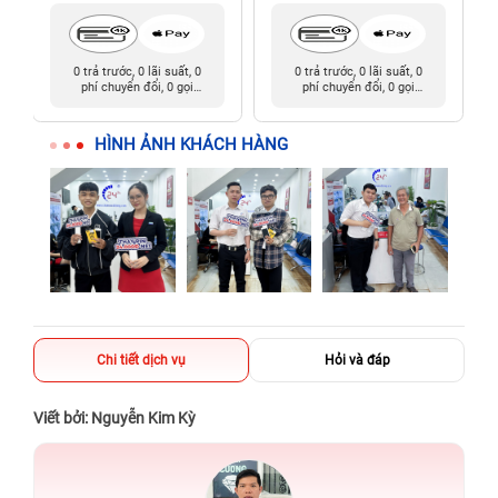
0 trả trước, 0 lãi suất, 0
0 trả trước, 0 lãi suất, 0
phí chuyển đổi, 0 gọi
phí chuyển đổi, 0 gọi
người thân
người thân
HÌNH ẢNH KHÁCH HÀNG
Chi tiết dịch vụ
Hỏi và đáp
Viết bởi: Nguyễn Kim Kỳ