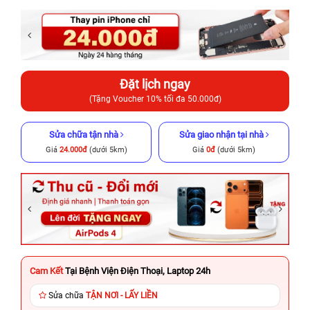
Đặt lịch ngay
(Tặng Voucher 10% tối đa 50.000đ)
Sửa chữa tận nhà
Sửa giao nhận tại nhà
Giá
24.000đ
(dưới 5km)
Giá
0đ
(dưới 5km)
Cam Kết
Tại Bệnh Viện Điện Thoại, Laptop 24h
Sửa chữa
TẬN NƠI - LẤY LIỀN