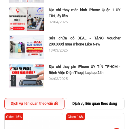
Địa chỉ thay màn hình iPhone Quận 1 UY
TÍN, lấy liền
02/04/2025
Sửa chữa có DEAL - TẶNG Voucher
200.000đ mua iPhone Like New
13/03/2025
Địa chỉ thay pin iPhone UY TÍN TPHCM -
Bệnh Viện Điện Thoại, Laptop 24h
04/03/2025
Dịch vụ liên quan theo vấn đề
Dịch vụ liên quan theo dòng
Giảm 16%
Giảm 16%