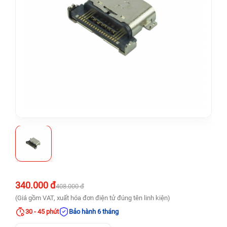
340.000 đ
408.000 đ
(Giá gồm VAT, xuất hóa đơn điện tử đúng tên linh kiện)
30 - 45 phút
Bảo hành 6 tháng