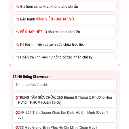
Giá luôn công khai, không phụ phí ẩn
Bảo hành
VĨNH VIỄN - BAO RƠI VỠ
RẺ CHẤP HẾT
- Ở đâu rẻ hơn hoàn tiền
Ký tên linh kiện và xem sửa chữa trực tiếp
Hoàn trả linh kiện hư hỏng có xác nhận chữ ký
13
Hệ thống Showroom
TRUNG TÂM SỬA CHỮA: 260 Đường 3 Tháng 2, Phường Hòa
Hưng, TP.HCM (Quận 10 cũ)
249 -251 Trần Quang Khải, Tân Định, Hồ Chí Minh (Quận 1
cũ)
733 Hậu Giang, Bình Phú, Hồ Chí Minh (Quận 6 cũ)