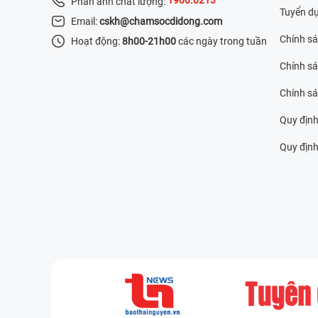
Phản ánh chất lượng:
Tuyển d
Email:
cskh@chamsocdidong.com
Chính s
Hoạt động:
8h00-21h00
các ngày trong tuần
Chính sá
Chính s
Quy định
Quy định 