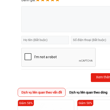
Đánh giá:
Xem thê
Dịch vụ liên quan theo vấn đề
Dịch vụ liên quan theo dòng
Giảm 58%
Giảm 58%