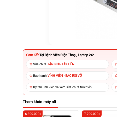
Cam Kết
Tại Bệnh Viện Điện Thoại, Laptop 24h
Sửa chữa
TẬN NƠI - LẤY LIỀN
Bảo hành
VĨNH VIỄN - BAO RƠI VỠ
Ký tên linh kiện và xem sửa chữa trực tiếp
Tham khảo máy cũ
-6.800.000đ
-7.700.000đ