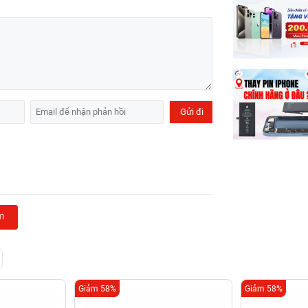
m
Giảm 58%
Giảm 58%