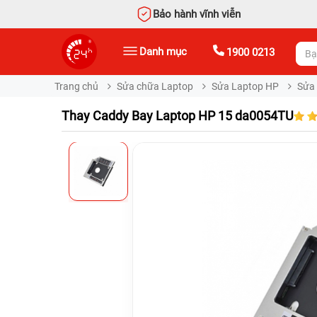
Bảo hành vĩnh viễn
Danh mục
1900 0213
Trang chủ
Sửa chữa Laptop
Sửa Laptop HP
Sửa
Thay Caddy Bay Laptop HP 15 da0054TU