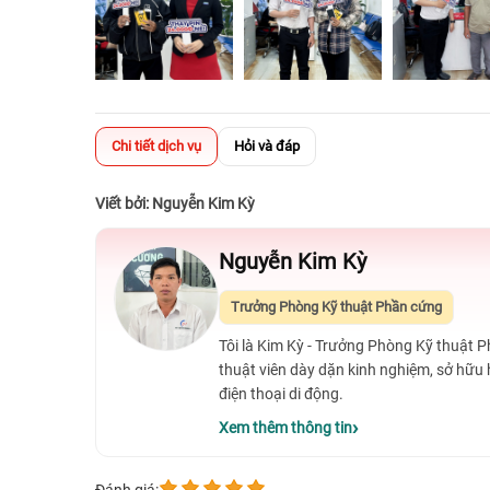
Chi tiết dịch vụ
Hỏi và đáp
Viết bởi: Nguyễn Kim Kỳ
Nguyễn Kim Kỳ
Trưởng Phòng Kỹ thuật Phần cứng
Tôi là Kim Kỳ - Trưởng Phòng Kỹ thuật 
thuật viên dày dặn kinh nghiệm, sở hữu
điện thoại di động.
Xem thêm thông tin