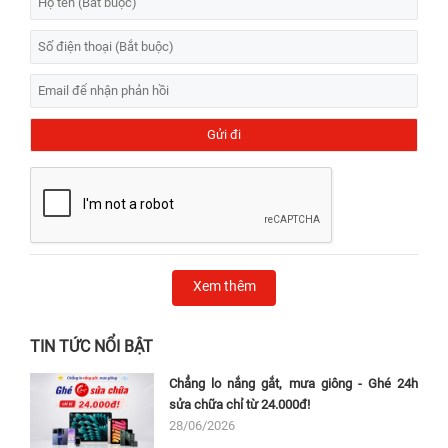
Xem thêm
TIN TỨC NỔI BẬT
Chẳng lo nắng gắt, mưa giông - Ghé 24h
sửa chữa chỉ từ 24.000đ!
28/06/2026