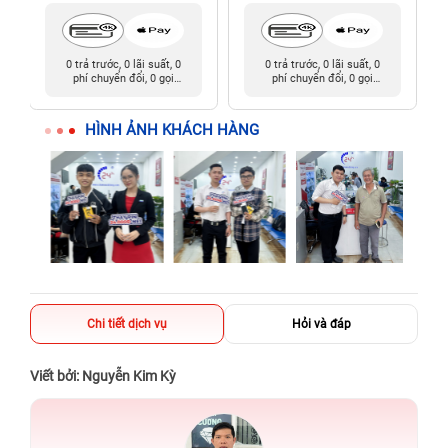
0 trả trước, 0 lãi suất, 0
0 trả trước, 0 lãi suất, 0
phí chuyển đổi, 0 gọi
phí chuyển đổi, 0 gọi
người thân
người thân
HÌNH ẢNH KHÁCH HÀNG
Chi tiết dịch vụ
Hỏi và đáp
Viết bởi: Nguyễn Kim Kỳ