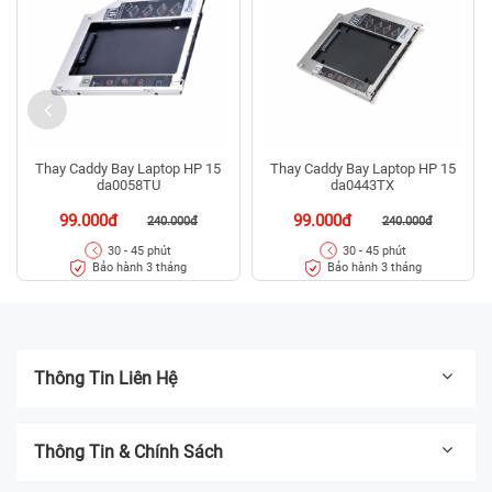
Thay Caddy Bay Laptop HP 15
Thay Caddy Bay Laptop HP 15
da0058TU
da0443TX
99.000đ
99.000đ
240.000đ
240.000đ
30 - 45 phút
30 - 45 phút
Bảo hành 3 tháng
Bảo hành 3 tháng
Thông Tin Liên Hệ
Thông Tin & Chính Sách