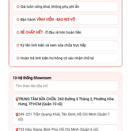
Giá luôn công khai, không phụ phí ẩn
Bảo hành
VĨNH VIỄN - BAO RƠI VỠ
RẺ CHẤP HẾT
- Ở đâu rẻ hơn hoàn tiền
Ký tên linh kiện và xem sửa chữa trực tiếp
Hoàn trả linh kiện hư hỏng có xác nhận chữ ký
13
Hệ thống Showroom
TRUNG TÂM SỬA CHỮA: 260 Đường 3 Tháng 2, Phường Hòa
Hưng, TP.HCM (Quận 10 cũ)
249 -251 Trần Quang Khải, Tân Định, Hồ Chí Minh (Quận 1
cũ)
733 Hậu Giang, Bình Phú, Hồ Chí Minh (Quận 6 cũ)