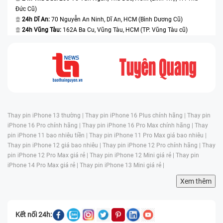
Đức Cũ)
24h Dĩ An:
70 Nguyễn An Ninh, Dĩ An, HCM (Bình Dương Cũ)
24h Vũng Tàu:
162A Ba Cu, Vũng Tàu, HCM (TP. Vũng Tàu cũ)
Thay pin iPhone 13 thường |
Thay pin iPhone 16 Plus chính hãng |
Thay pin
iPhone 16 Pro chính hãng |
Thay pin iPhone 16 Pro Max chính hãng |
Thay
pin iPhone 11 bao nhiêu tiền |
Thay pin iPhone 11 Pro Max giá bao nhiêu |
Thay pin iPhone 12 giá bao nhiêu |
Thay pin iPhone 12 Pro chính hãng |
Thay
pin iPhone 12 Pro Max giá rẻ |
Thay pin iPhone 12 Mini giá rẻ |
Thay pin
iPhone 14 Pro Max giá rẻ |
Thay pin iPhone 13 Mini giá rẻ |
Xem thêm
Kết nối 24h: