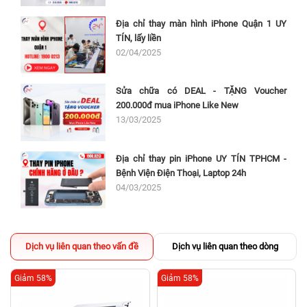
Địa chỉ thay màn hình iPhone Quận 1 UY
TÍN, lấy liền
02/04/2025
Sửa chữa có DEAL - TẶNG Voucher
200.000đ mua iPhone Like New
13/03/2025
Địa chỉ thay pin iPhone UY TÍN TPHCM -
Bệnh Viện Điện Thoại, Laptop 24h
04/03/2025
Dịch vụ liên quan theo vấn đề
Dịch vụ liên quan theo dòng
Giảm 58%
Giảm 58%