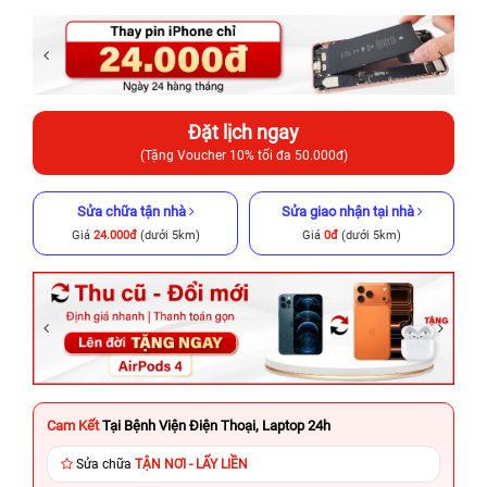
Đặt lịch ngay
(Tặng Voucher 10% tối đa 50.000đ)
Sửa chữa tận nhà
Sửa giao nhận tại nhà
Giá
24.000đ
(dưới 5km)
Giá
0đ
(dưới 5km)
Cam Kết
Tại Bệnh Viện Điện Thoại, Laptop 24h
Sửa chữa
TẬN NƠI - LẤY LIỀN