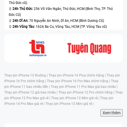
Thủ Đức cũ)
24h Thủ Đức:
256 Võ Văn Ngân, Thủ Đức, HCM (Bình Thọ, TP. Thủ
Đức Cũ)
24h Dĩ An:
70 Nguyễn An Ninh, Dĩ An, HCM (Bình Dương Cũ)
24h Vũng Tàu:
162A Ba Cu, Vũng Tàu, HCM (TP. Vũng Tàu cũ)
Thay pin iPhone 13 thường |
Thay pin iPhone 16 Plus chính hãng |
Thay pin
iPhone 16 Pro chính hãng |
Thay pin iPhone 16 Pro Max chính hãng |
Thay
pin iPhone 11 bao nhiêu tiền |
Thay pin iPhone 11 Pro Max giá bao nhiêu |
Thay pin iPhone 12 giá bao nhiêu |
Thay pin iPhone 12 Pro chính hãng |
Thay
pin iPhone 12 Pro Max giá rẻ |
Thay pin iPhone 12 Mini giá rẻ |
Thay pin
iPhone 14 Pro Max giá rẻ |
Thay pin iPhone 13 Mini giá rẻ |
Xem thêm