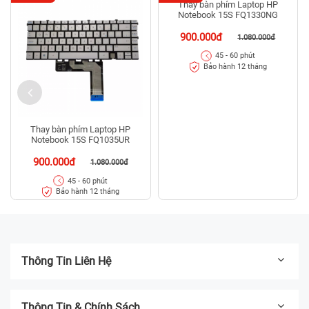
Thay bàn phím Laptop HP
Notebook 15S FQ1330NG
900.000đ
1.080.000đ
45 - 60 phút
Bảo hành 12 tháng
Thay bàn phím Laptop HP
Notebook 15S FQ1035UR
900.000đ
1.080.000đ
45 - 60 phút
Bảo hành 12 tháng
Thông Tin Liên Hệ
Thông Tin & Chính Sách