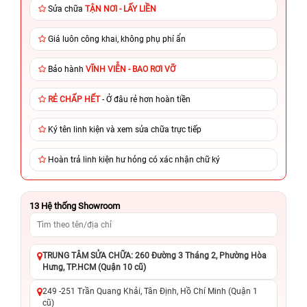
Sửa chữa
TẬN NƠI - LẤY LIỀN
Giá luôn công khai, không phụ phí ẩn
Bảo hành
VĨNH VIỄN - BAO RƠI VỠ
RẺ CHẤP HẾT
- Ở đâu rẻ hơn hoàn tiền
Ký tên linh kiện và xem sửa chữa trực tiếp
Hoàn trả linh kiện hư hỏng có xác nhận chữ ký
13
Hệ thống Showroom
TRUNG TÂM SỬA CHỮA: 260 Đường 3 Tháng 2, Phường Hòa
Hưng, TP.HCM (Quận 10 cũ)
249 -251 Trần Quang Khải, Tân Định, Hồ Chí Minh (Quận 1
cũ)