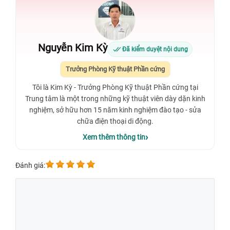
Nguyễn Kim Kỳ
Đã kiểm duyệt nội dung
Trưởng Phòng Kỹ thuật Phần cứng
Tôi là Kim Kỳ - Trưởng Phòng Kỹ thuật Phần cứng tại
Trung tâm là một trong những kỹ thuật viên dày dặn kinh
nghiệm, sở hữu hơn 15 năm kinh nghiệm đào tạo - sửa
chữa điện thoại di động.
Xem thêm thông tin
Đánh giá: