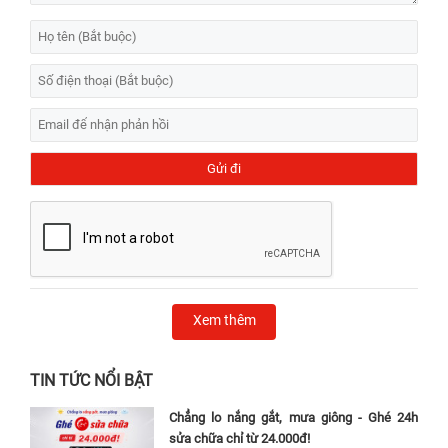
Xem thêm
TIN TỨC NỔI BẬT
Chẳng lo nắng gắt, mưa giông - Ghé 24h
sửa chữa chỉ từ 24.000đ!