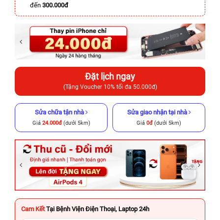
đến
300.000đ
Đặt lịch ngay
(Tặng Voucher 10% tối đa 50.000đ)
Sửa chữa tận nhà
Sửa giao nhận tại nhà
Giá
24.000đ
(dưới 5km)
Giá
0đ
(dưới 5km)
Cam Kết
Tại Bệnh Viện Điện Thoại, Laptop 24h