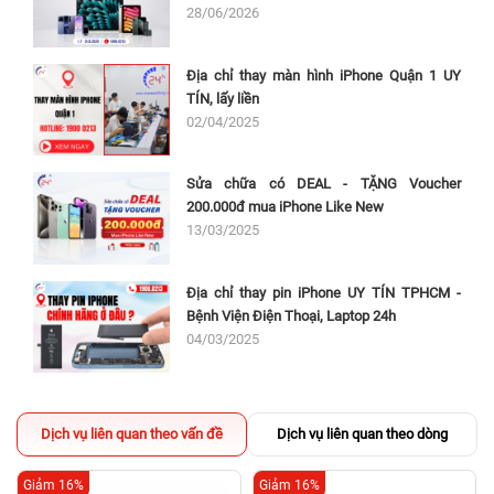
28/06/2026
Địa chỉ thay màn hình iPhone Quận 1 UY
TÍN, lấy liền
02/04/2025
Sửa chữa có DEAL - TẶNG Voucher
200.000đ mua iPhone Like New
13/03/2025
Địa chỉ thay pin iPhone UY TÍN TPHCM -
Bệnh Viện Điện Thoại, Laptop 24h
04/03/2025
Dịch vụ liên quan theo vấn đề
Dịch vụ liên quan theo dòng
Giảm 16%
Giảm 16%