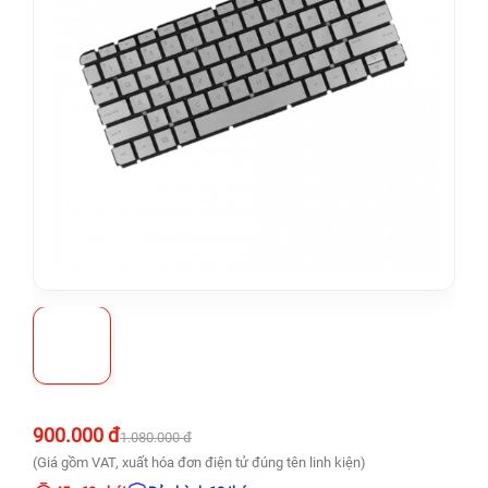
900.000 đ
1.080.000 đ
(Giá gồm VAT, xuất hóa đơn điện tử đúng tên linh kiện)