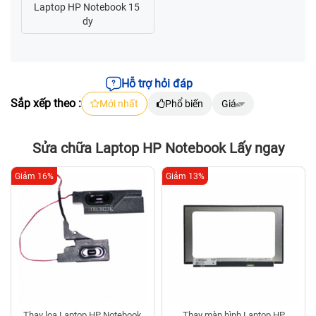
Hỗ trợ hỏi đáp
Sắp xếp theo :
Mới nhất
Phổ biến
Giá
Sửa chữa Laptop HP Notebook Lấy ngay
Giảm 16%
Giảm 13%
Thay loa Laptop HP Notebook
Thay màn hình Laptop HP