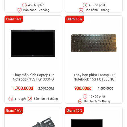
45 - 60 phút
45 - 60 phút
Bảo hành 12 tháng
Bảo hành 6 tháng
Giảm 16%
Giảm 16%
Thay màn hình Laptop HP
Thay bàn phím Laptop HP
Notebook 15S FQ1330NG
Notebook 15S FQ1330NG
1.700.000đ
900.000đ
2.040.000đ
1.080.000đ
45 - 60 phút
Bảo hành 6 tháng
1 - 2 giờ
Bảo hành 12 tháng
Giảm 16%
Giảm 16%