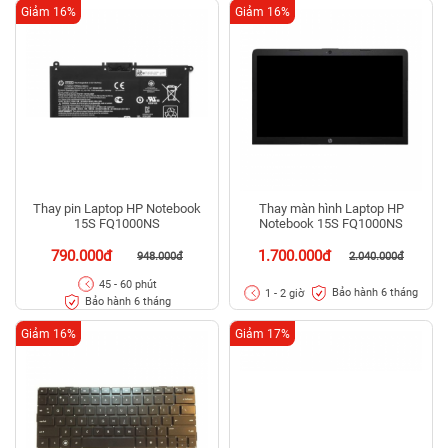
Giảm 16%
Giảm 16%
Thay pin Laptop HP Notebook
Thay màn hình Laptop HP
15S FQ1000NS
Notebook 15S FQ1000NS
790.000đ
1.700.000đ
948.000đ
2.040.000đ
45 - 60 phút
Bảo hành 6 tháng
1 - 2 giờ
Bảo hành 6 tháng
Giảm 16%
Giảm 17%