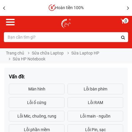
Sửa chữa lấy liền
0
Trang chủ
Sửa chữa Laptop
Sửa Laptop HP
Sửa HP Notebook
Vấn đề: