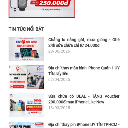
TIN TỨC NỔI BẬT
Chẳng lo nắng gắt, mưa giông - Ghé
24h sửa chữa chỉ từ 24.000đ!
28/06/2026
Địa chỉ thay màn hình iPhone Quận 1 UY
TÍN, lấy liền
02/04/2025
Sửa chữa có DEAL - TẶNG Voucher
200.000đ mua iPhone Like New
13/03/2025
Địa chỉ thay pin iPhone UY TÍN TPHCM -