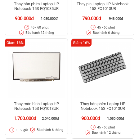
Thay bàn phím Laptop HP
Thay pin Laptop HP Notebook
Notebook 15S FQ1035UR
15S FQ1013UR
900.000đ
790.000đ
1.080.000đ
948.000đ
45 - 60 phút
45 - 60 phút
Bảo hành 12 tháng
Bảo hành 6 tháng
Giảm 16%
Giảm 16%
Thay màn hình Laptop HP
Thay bàn phím Laptop HP
Notebook 15S FQ1013UR
Notebook 15S FQ1013UR
1.700.000đ
900.000đ
2.040.000đ
1.080.000đ
45 - 60 phút
Bảo hành 6 tháng
1 - 2 giờ
Bảo hành 12 tháng