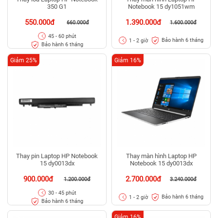
350 G1
Notebook 15 dy1051wm
550.000đ
1.390.000đ
660.000đ
1.600.000đ
45 - 60 phút
Bảo hành 6 tháng
1 - 2 giờ
Bảo hành 6 tháng
Giảm 25%
Giảm 16%
Thay pin Laptop HP Notebook
Thay màn hình Laptop HP
15 dy0013dx
Notebook 15 dy0013dx
900.000đ
2.700.000đ
1.200.000đ
3.240.000đ
30 - 45 phút
Bảo hành 6 tháng
1 - 2 giờ
Bảo hành 6 tháng
Giảm 16%