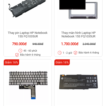
Thay pin Laptop HP Notebook
Thay màn hình Laptop HP
15S FQ1035UR
Notebook 15S FQ1035UR
790.000đ
1.700.000đ
948.000đ
2.040.000đ
45 - 60 phút
Bảo hành 6 tháng
1 - 2 giờ
Bảo hành 6 tháng
Giảm 16%
Giảm 16%