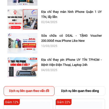
Địa chỉ thay màn hình iPhone Quận 1 UY
TÍN, lấy liền
02/04/2025
Sửa chữa có DEAL - TẶNG Voucher
200.000đ mua iPhone Like New
13/03/2025
Địa chỉ thay pin iPhone UY TÍN TPHCM -
Bệnh Viện Điện Thoại, Laptop 24h
04/03/2025
Dịch vụ liên quan theo vấn đề
Dịch vụ liên quan theo dòng
Giảm 12%
Giảm 22%