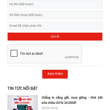
Xem thêm
TIN TỨC NỔI BẬT
Chẳng lo nắng gắt, mưa giông - Ghé 24h
sửa chữa chỉ từ 24.000đ!
28/06/2026