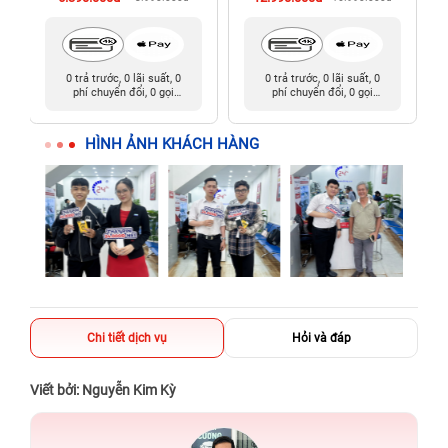
0 trả trước, 0 lãi suất, 0
0 trả trước, 0 lãi suất, 0
phí chuyển đổi, 0 gọi
phí chuyển đổi, 0 gọi
người thân
người thân
HÌNH ẢNH KHÁCH HÀNG
Chi tiết dịch vụ
Hỏi và đáp
Viết bởi: Nguyễn Kim Kỳ