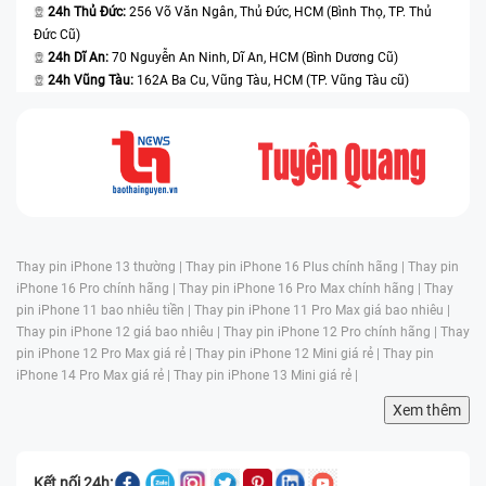
24h Thủ Đức:
256 Võ Văn Ngân, Thủ Đức, HCM (Bình Thọ, TP. Thủ
Đức Cũ)
24h Dĩ An:
70 Nguyễn An Ninh, Dĩ An, HCM (Bình Dương Cũ)
24h Vũng Tàu:
162A Ba Cu, Vũng Tàu, HCM (TP. Vũng Tàu cũ)
Thay pin iPhone 13 thường |
Thay pin iPhone 16 Plus chính hãng |
Thay pin
iPhone 16 Pro chính hãng |
Thay pin iPhone 16 Pro Max chính hãng |
Thay
pin iPhone 11 bao nhiêu tiền |
Thay pin iPhone 11 Pro Max giá bao nhiêu |
Thay pin iPhone 12 giá bao nhiêu |
Thay pin iPhone 12 Pro chính hãng |
Thay
pin iPhone 12 Pro Max giá rẻ |
Thay pin iPhone 12 Mini giá rẻ |
Thay pin
iPhone 14 Pro Max giá rẻ |
Thay pin iPhone 13 Mini giá rẻ |
Xem thêm
Kết nối 24h: