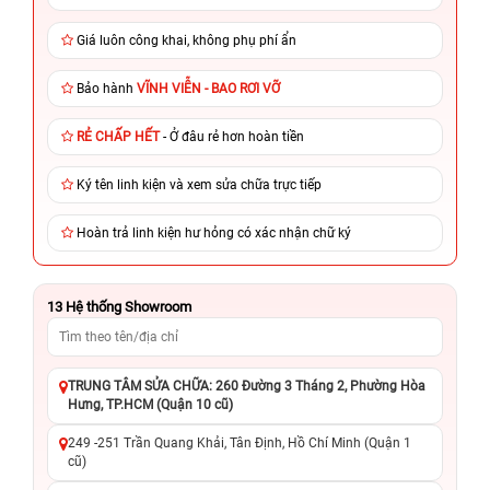
Giá luôn công khai, không phụ phí ẩn
Bảo hành
VĨNH VIỄN - BAO RƠI VỠ
RẺ CHẤP HẾT
- Ở đâu rẻ hơn hoàn tiền
Ký tên linh kiện và xem sửa chữa trực tiếp
Hoàn trả linh kiện hư hỏng có xác nhận chữ ký
13
Hệ thống Showroom
TRUNG TÂM SỬA CHỮA: 260 Đường 3 Tháng 2, Phường Hòa
Hưng, TP.HCM (Quận 10 cũ)
249 -251 Trần Quang Khải, Tân Định, Hồ Chí Minh (Quận 1
cũ)