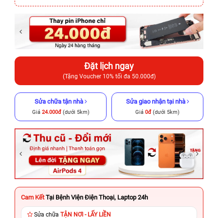
Đặt lịch ngay
(Tặng Voucher 10% tối đa 50.000đ)
Sửa chữa tận nhà
Sửa giao nhận tại nhà
Giá
24.000đ
(dưới 5km)
Giá
0đ
(dưới 5km)
Cam Kết
Tại Bệnh Viện Điện Thoại, Laptop 24h
Sửa chữa
TẬN NƠI - LẤY LIỀN