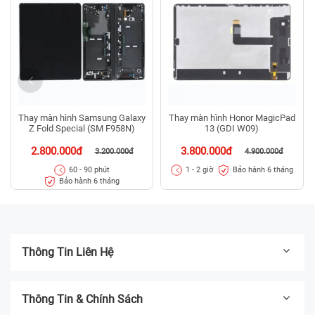
Thay màn hình Samsung Galaxy
Thay màn hình Honor MagicPad
Z Fold Special (SM F958N)
13 (GDI W09)
2.800.000đ
3.800.000đ
3.200.000đ
4.900.000đ
Bảo hành 6 tháng
60 - 90 phút
1 - 2 giờ
Bảo hành 6 tháng
Thông Tin Liên Hệ
Thông Tin & Chính Sách