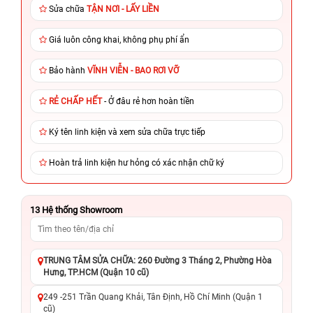
Sửa chữa
TẬN NƠI - LẤY LIỀN
Giá luôn công khai, không phụ phí ẩn
Bảo hành
VĨNH VIỄN - BAO RƠI VỠ
RẺ CHẤP HẾT
- Ở đâu rẻ hơn hoàn tiền
Ký tên linh kiện và xem sửa chữa trực tiếp
Hoàn trả linh kiện hư hỏng có xác nhận chữ ký
13
Hệ thống Showroom
TRUNG TÂM SỬA CHỮA: 260 Đường 3 Tháng 2, Phường Hòa
Hưng, TP.HCM (Quận 10 cũ)
249 -251 Trần Quang Khải, Tân Định, Hồ Chí Minh (Quận 1
cũ)