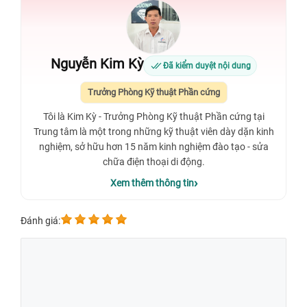
Nguyễn Kim Kỳ
Đã kiểm duyệt nội dung
Trưởng Phòng Kỹ thuật Phần cứng
Tôi là Kim Kỳ - Trưởng Phòng Kỹ thuật Phần cứng tại
Trung tâm là một trong những kỹ thuật viên dày dặn kinh
nghiệm, sở hữu hơn 15 năm kinh nghiệm đào tạo - sửa
chữa điện thoại di động.
Xem thêm thông tin
Đánh giá: