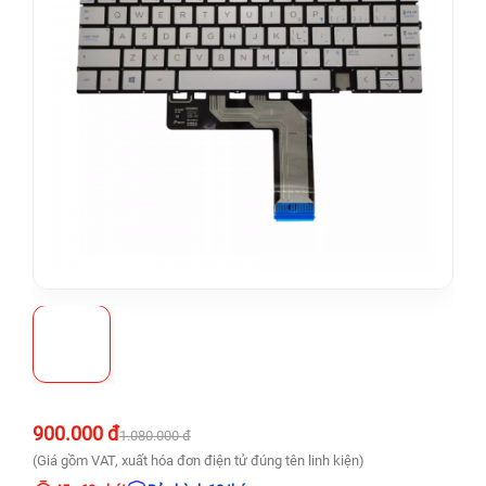
900.000 đ
1.080.000 đ
(Giá gồm VAT, xuất hóa đơn điện tử đúng tên linh kiện)