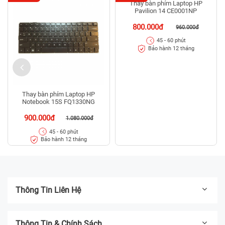
Thay bàn phím Laptop HP
Thay bàn phím Laptop HP
Notebook 15S FQ1330NG
Pavilion 14 CE0001NP
900.000đ
800.000đ
1.080.000đ
960.000đ
45 - 60 phút
45 - 60 phút
Bảo hành 12 tháng
Bảo hành 12 tháng
Thông Tin Liên Hệ
Thông Tin & Chính Sách