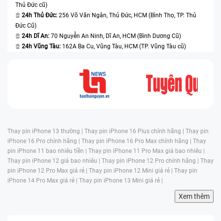
Thủ Đức cũ)
24h Thủ Đức:
256 Võ Văn Ngân, Thủ Đức, HCM (Bình Thọ, TP. Thủ
Đức Cũ)
24h Dĩ An:
70 Nguyễn An Ninh, Dĩ An, HCM (Bình Dương Cũ)
24h Vũng Tàu:
162A Ba Cu, Vũng Tàu, HCM (TP. Vũng Tàu cũ)
Thay pin iPhone 13 thường |
Thay pin iPhone 16 Plus chính hãng |
Thay pin
iPhone 16 Pro chính hãng |
Thay pin iPhone 16 Pro Max chính hãng |
Thay
pin iPhone 11 bao nhiêu tiền |
Thay pin iPhone 11 Pro Max giá bao nhiêu |
Thay pin iPhone 12 giá bao nhiêu |
Thay pin iPhone 12 Pro chính hãng |
Thay
pin iPhone 12 Pro Max giá rẻ |
Thay pin iPhone 12 Mini giá rẻ |
Thay pin
iPhone 14 Pro Max giá rẻ |
Thay pin iPhone 13 Mini giá rẻ |
Xem thêm