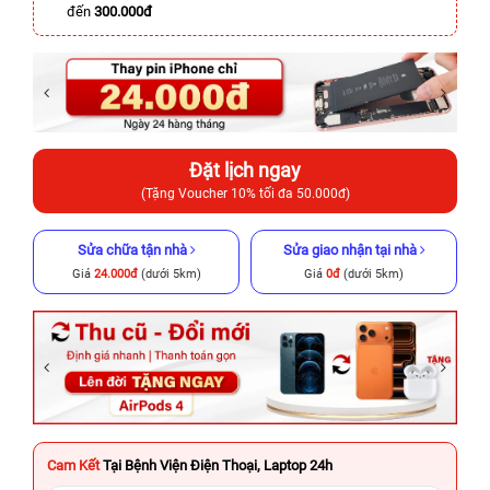
đến
300.000đ
Đặt lịch ngay
(Tặng Voucher 10% tối đa 50.000đ)
Sửa chữa tận nhà
Sửa giao nhận tại nhà
Giá
24.000đ
(dưới 5km)
Giá
0đ
(dưới 5km)
Cam Kết
Tại Bệnh Viện Điện Thoại, Laptop 24h