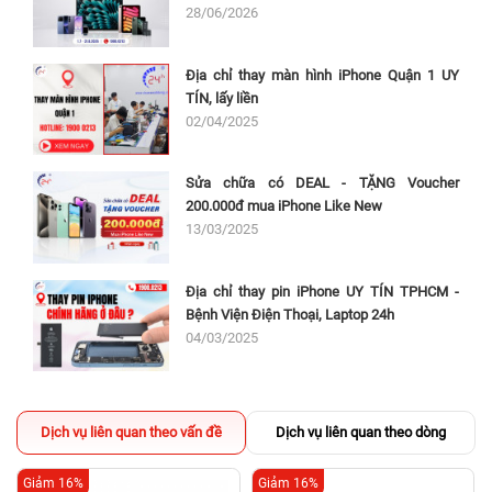
28/06/2026
Địa chỉ thay màn hình iPhone Quận 1 UY
TÍN, lấy liền
02/04/2025
Sửa chữa có DEAL - TẶNG Voucher
200.000đ mua iPhone Like New
13/03/2025
Địa chỉ thay pin iPhone UY TÍN TPHCM -
Bệnh Viện Điện Thoại, Laptop 24h
04/03/2025
Dịch vụ liên quan theo vấn đề
Dịch vụ liên quan theo dòng
Giảm 16%
Giảm 16%