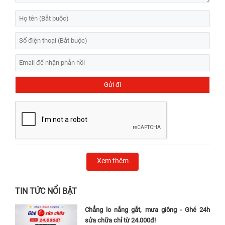
Xem thêm
TIN TỨC NỔI BẬT
Chẳng lo nắng gắt, mưa giông - Ghé 24h
sửa chữa chỉ từ 24.000đ!