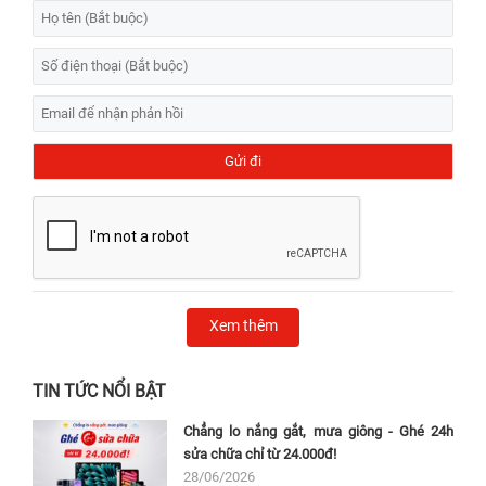
Xem thêm
TIN TỨC NỔI BẬT
Chẳng lo nắng gắt, mưa giông - Ghé 24h
sửa chữa chỉ từ 24.000đ!
28/06/2026