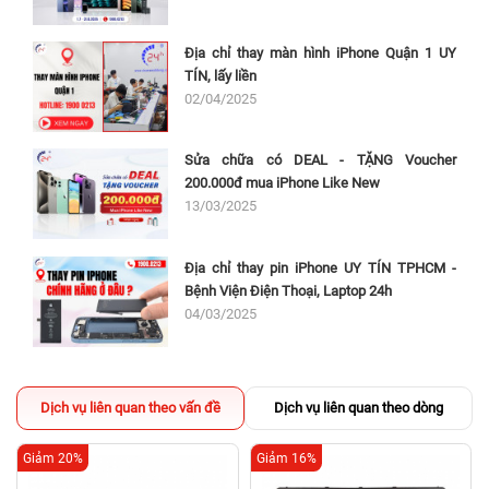
Địa chỉ thay màn hình iPhone Quận 1 UY
TÍN, lấy liền
02/04/2025
Sửa chữa có DEAL - TẶNG Voucher
200.000đ mua iPhone Like New
13/03/2025
Địa chỉ thay pin iPhone UY TÍN TPHCM -
Bệnh Viện Điện Thoại, Laptop 24h
04/03/2025
Dịch vụ liên quan theo vấn đề
Dịch vụ liên quan theo dòng
Giảm 20%
Giảm 16%