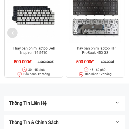
Thay bàn phím laptop Dell
Thay bàn phím laptop HP
Inspiron 14 5410
ProBook 450 G3
800.000đ
500.000đ
1.000.000đ
600.000đ
30 - 45 phút
45 - 60 phút
Bảo hành 12 tháng
Bảo hành 12 tháng
Thông Tin Liên Hệ
Thông Tin & Chính Sách