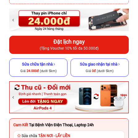
Đặt lịch ngay
(Tặng Voucher 10% tối đa 50.000đ)
Sửa chữa tận nhà
Sửa giao nhận tại nhà
Giá
24.000đ
(dưới 5km)
Giá
0đ
(dưới 5km)
Cam Kết
Tại Bệnh Viện Điện Thoại, Laptop 24h
Sửa chữa
TẬN NƠI - LẤY LIỀN