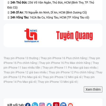
24h Thủ Đức:
256 Võ Văn Ngân, Thủ Đức, HCM (Bình Thọ, TP. Thủ
Đức Cũ)
24h Dĩ An:
70 Nguyễn An Ninh, Dĩ An, HCM (Bình Dương Cũ)
24h Vũng Tàu:
162A Ba Cu, Vũng Tàu, HCM (TP. Vũng Tàu cũ)
Thay pin iPhone 13 thường |
Thay pin iPhone 16 Plus chính hãng |
Thay pin
iPhone 16 Pro chính hãng |
Thay pin iPhone 16 Pro Max chính hãng |
Thay
pin iPhone 11 bao nhiêu tiền |
Thay pin iPhone 11 Pro Max giá bao nhiêu |
Thay pin iPhone 12 giá bao nhiêu |
Thay pin iPhone 12 Pro chính hãng |
Thay
pin iPhone 12 Pro Max giá rẻ |
Thay pin iPhone 12 Mini giá rẻ |
Thay pin
iPhone 14 Pro Max giá rẻ |
Thay pin iPhone 13 Mini giá rẻ |
Xem thêm
Kết nối 24h: