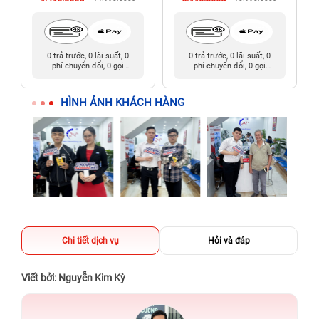
0 trả trước, 0 lãi suất, 0
0 trả trước, 0 lãi suất, 0
phí chuyển đổi, 0 gọi
phí chuyển đổi, 0 gọi
người thân
người thân
HÌNH ẢNH KHÁCH HÀNG
Chi tiết dịch vụ
Hỏi và đáp
Viết bởi: Nguyễn Kim Kỳ