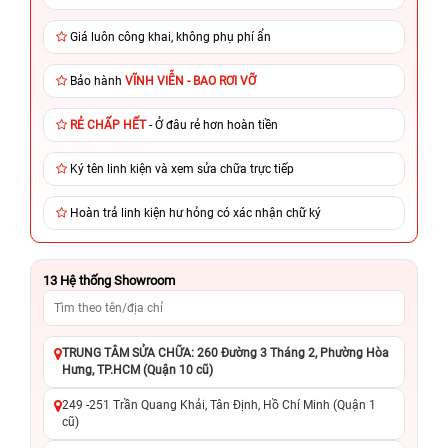
Giá luôn công khai, không phụ phí ẩn
Bảo hành
VĨNH VIỄN - BAO RƠI VỠ
RẺ CHẤP HẾT
- Ở đâu rẻ hơn hoàn tiền
Ký tên linh kiện và xem sửa chữa trực tiếp
Hoàn trả linh kiện hư hỏng có xác nhận chữ ký
13
Hệ thống Showroom
TRUNG TÂM SỬA CHỮA: 260 Đường 3 Tháng 2, Phường Hòa
Hưng, TP.HCM (Quận 10 cũ)
249 -251 Trần Quang Khải, Tân Định, Hồ Chí Minh (Quận 1
cũ)