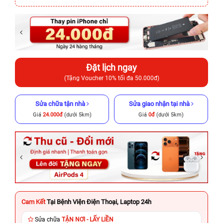
Đặt lịch ngay
(Tặng Voucher 10% tối đa 50.000đ)
Sửa chữa tận nhà
Sửa giao nhận tại nhà
Giá
24.000đ
(dưới 5km)
Giá
0đ
(dưới 5km)
Cam Kết
Tại Bệnh Viện Điện Thoại, Laptop 24h
Sửa chữa
TẬN NƠI - LẤY LIỀN