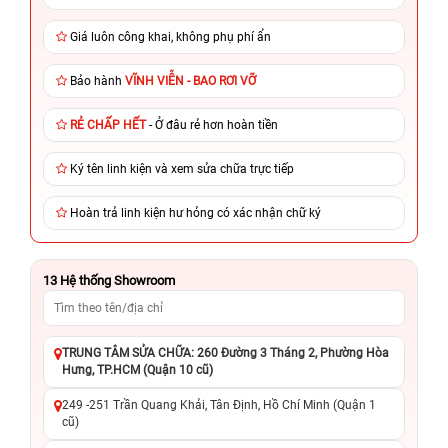
Giá luôn công khai, không phụ phí ẩn
Bảo hành
VĨNH VIỄN - BAO RƠI VỠ
RẺ CHẤP HẾT
- Ở đâu rẻ hơn hoàn tiền
Ký tên linh kiện và xem sửa chữa trực tiếp
Hoàn trả linh kiện hư hỏng có xác nhận chữ ký
13
Hệ thống Showroom
TRUNG TÂM SỬA CHỮA: 260 Đường 3 Tháng 2, Phường Hòa
Hưng, TP.HCM (Quận 10 cũ)
249 -251 Trần Quang Khải, Tân Định, Hồ Chí Minh (Quận 1
cũ)