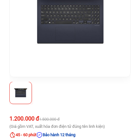
1.200.000 đ
1.500.000 đ
(Giá gồm VAT, xuất hóa đơn điện tử đúng tên linh kiện)
45 - 60 phút
Bảo hành 12 tháng