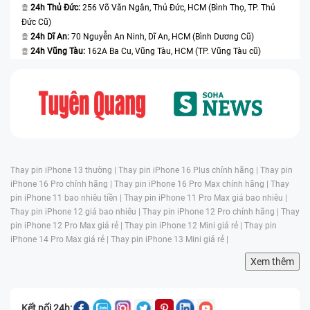
24h Thủ Đức:
256 Võ Văn Ngân, Thủ Đức, HCM (Bình Thọ, TP. Thủ
Đức Cũ)
24h Dĩ An:
70 Nguyễn An Ninh, Dĩ An, HCM (Bình Dương Cũ)
24h Vũng Tàu:
162A Ba Cu, Vũng Tàu, HCM (TP. Vũng Tàu cũ)
Thay pin iPhone 13 thường |
Thay pin iPhone 16 Plus chính hãng |
Thay pin
iPhone 16 Pro chính hãng |
Thay pin iPhone 16 Pro Max chính hãng |
Thay
pin iPhone 11 bao nhiêu tiền |
Thay pin iPhone 11 Pro Max giá bao nhiêu |
Thay pin iPhone 12 giá bao nhiêu |
Thay pin iPhone 12 Pro chính hãng |
Thay
pin iPhone 12 Pro Max giá rẻ |
Thay pin iPhone 12 Mini giá rẻ |
Thay pin
iPhone 14 Pro Max giá rẻ |
Thay pin iPhone 13 Mini giá rẻ |
Xem thêm
Kết nối 24h: