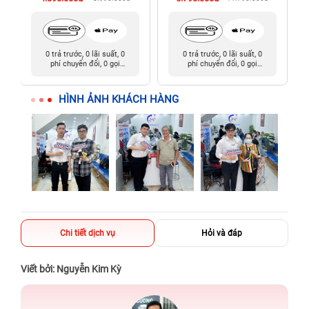
0 trả trước, 0 lãi suất, 0
0 trả trước, 0 lãi suất, 0
phí chuyển đổi, 0 gọi
phí chuyển đổi, 0 gọi
người thân
người thân
HÌNH ẢNH KHÁCH HÀNG
Chi tiết dịch vụ
Hỏi và đáp
Viết bởi: Nguyễn Kim Kỳ