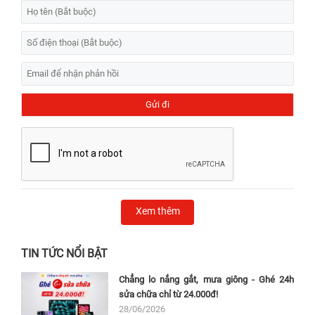
Xem thêm
TIN TỨC NỔI BẬT
Chẳng lo nắng gắt, mưa giông - Ghé 24h
sửa chữa chỉ từ 24.000đ!
28/06/2026