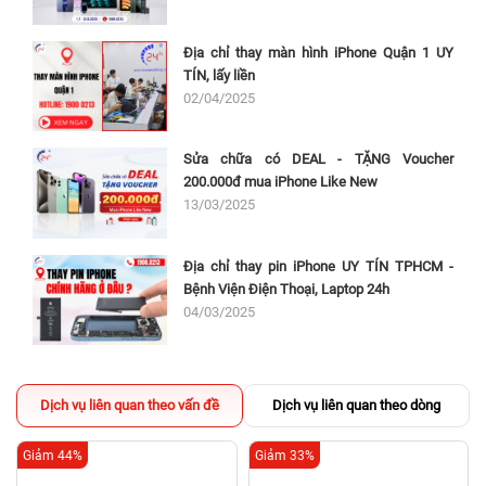
Địa chỉ thay màn hình iPhone Quận 1 UY
TÍN, lấy liền
02/04/2025
Sửa chữa có DEAL - TẶNG Voucher
200.000đ mua iPhone Like New
13/03/2025
Địa chỉ thay pin iPhone UY TÍN TPHCM -
Bệnh Viện Điện Thoại, Laptop 24h
04/03/2025
Dịch vụ liên quan theo vấn đề
Dịch vụ liên quan theo dòng
Giảm 44%
Giảm 33%