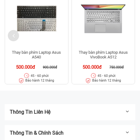
Thay bàn phím Laptop Asus
Thay bàn phím Laptop Asus
A540
VivoBook A512
500.000đ
500.000đ
900.000đ
750.000đ
45 - 60 phút
45 - 60 phút
Bảo hành 12 tháng
Bảo hành 12 tháng
Thông Tin Liên Hệ
Thông Tin & Chính Sách