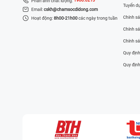
Phản ánh chất lượng:
Tuyển d
Email:
cskh@chamsocdidong.com
Chính s
Hoạt động:
8h00-21h00
các ngày trong tuần
Chính sá
Chính s
Quy định
Quy định 