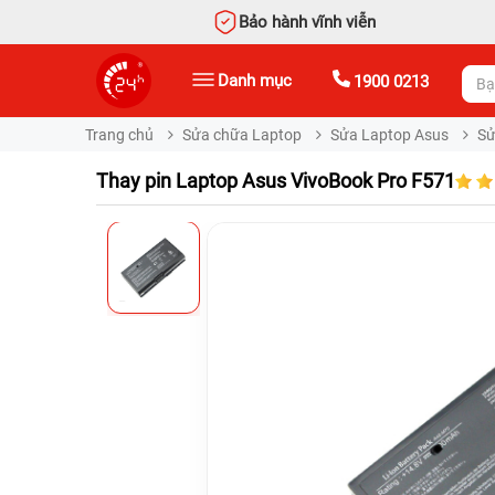
Bảo hành vĩnh viễn
Danh mục
1900 0213
Trang chủ
Sửa chữa Laptop
Sửa Laptop Asus
Sử
Thay pin Laptop Asus VivoBook Pro F571