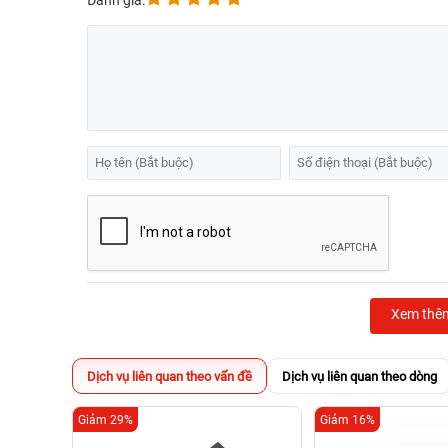
Đánh giá:
Xem thê
Dịch vụ liên quan theo vấn đề
Dịch vụ liên quan theo dòng
Giảm 29%
Giảm 16%