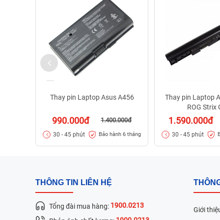
Thay pin Laptop Asus A456
Thay pin Laptop 
ROG Strix
990.000đ
1.590.000đ
1.400.000đ
30 - 45 phút
30 - 45 phút
Bảo hành 6 tháng
THÔNG TIN LIÊN HỆ
THÔNG
1900.0213
Tổng đài mua hàng:
Giới thiệ
1900.0213