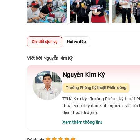
Chi tiết dịch vụ
Hỏi và đáp
Viết bởi: Nguyễn Kim Kỳ
Nguyễn Kim Kỳ
Trưởng Phòng Kỹ thuật Phần cứng
Tôi là Kim Kỳ - Trưởng Phòng Kỹ thuật 
thuật viên dày dặn kinh nghiệm, sở hữu
điện thoại di động.
Xem thêm thông tin