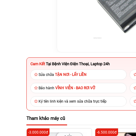
Cam Kết
Tại Bệnh Viện Điện Thoại, Laptop 24h
Sửa chữa
TẬN NƠI - LẤY LIỀN
Bảo hành
VĨNH VIỄN - BAO RƠI VỠ
Ký tên linh kiện và xem sửa chữa trực tiếp
Tham khảo máy cũ
-3.000.000đ
-6.500.000đ