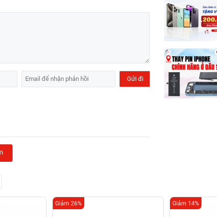
m
Giảm 26%
Giảm 14%