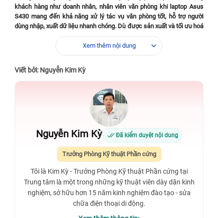
khách hàng như doanh nhân, nhân viên văn phòng khi laptop Asus
S430 mang đến khả năng xử lý tác vụ văn phòng tốt, hỗ trợ người
dùng nhập, xuất dữ liệu nhanh chóng. Dù được sản xuất và tối ưu hoá
tốt, tuy nhiên sản phẩm này cũng khó tránh khỏi hư hỏng, đặc biệt là
ở bộ phận bàn phím. Giải pháp khắc phục là người dùng cần phải thay
Xem thêm nội dung
bàn phím laptop Asus S430 để có thể tiếp tục sử dụng.
Viết bởi: Nguyễn Kim Kỳ
Nguyễn Kim Kỳ
Đã kiểm duyệt nội dung
Trưởng Phòng Kỹ thuật Phần cứng
Tôi là Kim Kỳ - Trưởng Phòng Kỹ thuật Phần cứng tại
Trung tâm là một trong những kỹ thuật viên dày dặn kinh
nghiệm, sở hữu hơn 15 năm kinh nghiệm đào tạo - sửa
chữa điện thoại di động.