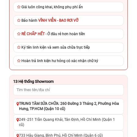
Giá luôn công khai, không phụ phí ẩn
Bảo hành
VĨNH VIỄN - BAO RƠI VỠ
RẺ CHẤP HẾT
- Ở đâu rẻ hơn hoàn tiền
Ký tên linh kiện và xem sửa chữa trực tiếp
Hoàn trả linh kiện hư hỏng có xác nhận chữ ký
13
Hệ thống Showroom
TRUNG TÂM SỬA CHỮA: 260 Đường 3 Tháng 2, Phường Hòa
Hưng, TP.HCM (Quận 10 cũ)
249 -251 Trần Quang Khải, Tân Định, Hồ Chí Minh (Quận 1
cũ)
733 Hậu Giang, Bình Phú, Hồ Chí Minh (Quận 6 cũ)