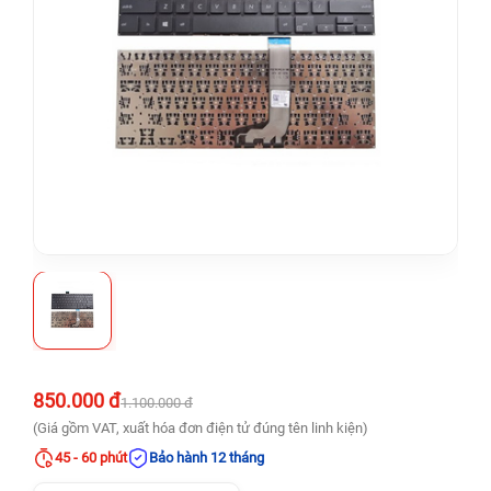
850.000 đ
1.100.000 đ
(Giá gồm VAT, xuất hóa đơn điện tử đúng tên linh kiện)
45 - 60 phút
Bảo hành 12 tháng