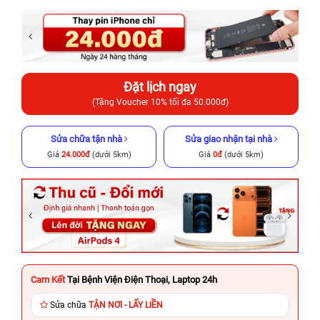
Đặt lịch ngay
(Tặng Voucher 10% tối đa 50.000đ)
Sửa chữa tận nhà
Sửa giao nhận tại nhà
Giá
24.000đ
(dưới 5km)
Giá
0đ
(dưới 5km)
Cam Kết
Tại Bệnh Viện Điện Thoại, Laptop 24h
Sửa chữa
TẬN NƠI - LẤY LIỀN