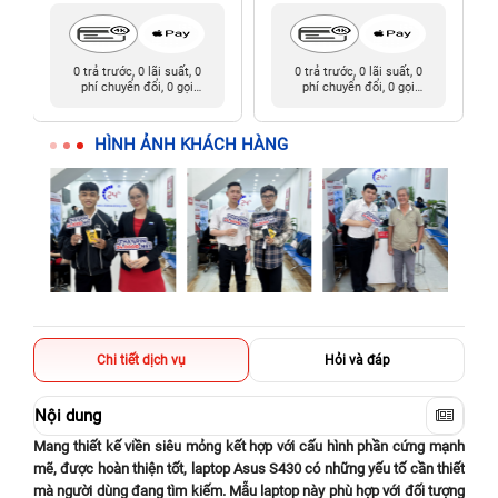
0 trả trước, 0 lãi suất, 0
0 trả trước, 0 lãi suất, 0
phí chuyển đổi, 0 gọi
phí chuyển đổi, 0 gọi
người thân
người thân
HÌNH ẢNH KHÁCH HÀNG
Chi tiết dịch vụ
Hỏi và đáp
Nội dung
Mang thiết kế viền siêu mỏng kết hợp với cấu hình phần cứng mạnh
mẽ, được hoàn thiện tốt, laptop Asus S430 có những yếu tố cần thiết
mà người dùng đang tìm kiếm. Mẫu laptop này phù hợp với đối tượng