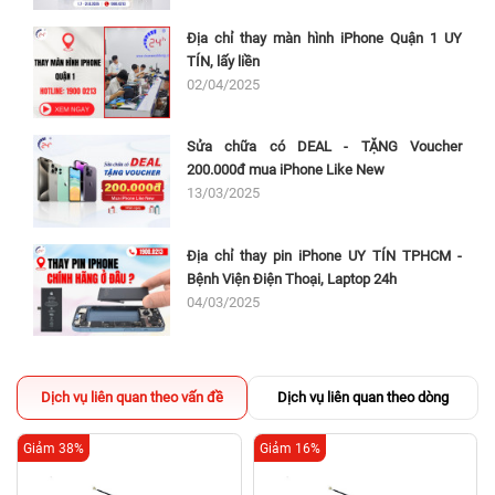
Địa chỉ thay màn hình iPhone Quận 1 UY
TÍN, lấy liền
02/04/2025
Sửa chữa có DEAL - TẶNG Voucher
200.000đ mua iPhone Like New
13/03/2025
Địa chỉ thay pin iPhone UY TÍN TPHCM -
Bệnh Viện Điện Thoại, Laptop 24h
04/03/2025
Dịch vụ liên quan theo vấn đề
Dịch vụ liên quan theo dòng
Giảm 38%
Giảm 16%