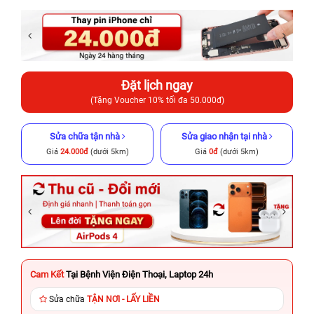
Đặt lịch ngay
(Tặng Voucher 10% tối đa 50.000đ)
Sửa chữa tận nhà
Sửa giao nhận tại nhà
Giá
24.000đ
(dưới 5km)
Giá
0đ
(dưới 5km)
Cam Kết
Tại Bệnh Viện Điện Thoại, Laptop 24h
Sửa chữa
TẬN NƠI - LẤY LIỀN