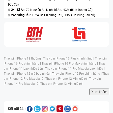
Đức Cũ)
24h Dĩ An:
70 Nguyễn An Ninh, Dĩ An, HCM (Bình Dương Cũ)
24h Vũng Tàu:
162A Ba Cu, Vũng Tàu, HCM (TP. Vũng Tàu cũ)
Thay pin iPhone 13 thường |
Thay pin iPhone 16 Plus chính hãng |
Thay pin
iPhone 16 Pro chính hãng |
Thay pin iPhone 16 Pro Max chính hãng |
Thay
pin iPhone 11 bao nhiêu tiền |
Thay pin iPhone 11 Pro Max giá bao nhiêu |
Thay pin iPhone 12 giá bao nhiêu |
Thay pin iPhone 12 Pro chính hãng |
Thay
pin iPhone 12 Pro Max giá rẻ |
Thay pin iPhone 12 Mini giá rẻ |
Thay pin
iPhone 14 Pro Max giá rẻ |
Thay pin iPhone 13 Mini giá rẻ |
Xem thêm
Kết nối 24h: