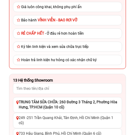
Giá luôn công khai, không phụ phí ẩn
Bảo hành
VĨNH VIỄN - BAO RƠI VỠ
RẺ CHẤP HẾT
- Ở đâu rẻ hơn hoàn tiền
Ký tên linh kiện và xem sửa chữa trực tiếp
Hoàn trả linh kiện hư hỏng có xác nhận chữ ký
13
Hệ thống Showroom
TRUNG TÂM SỬA CHỮA: 260 Đường 3 Tháng 2, Phường Hòa
Hưng, TP.HCM (Quận 10 cũ)
249 -251 Trần Quang Khải, Tân Định, Hồ Chí Minh (Quận 1
cũ)
733 Hậu Giang, Bình Phú, Hồ Chí Minh (Quận 6 cũ)