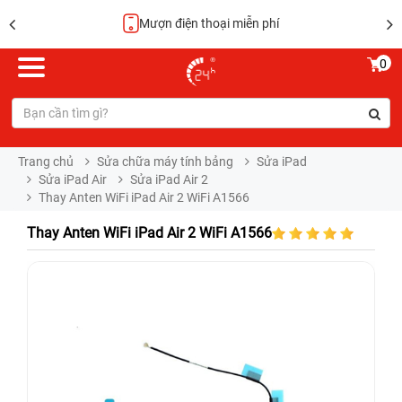
Mượn điện thoại miễn phí
0
Trang chủ
Sửa chữa máy tính bảng
Sửa iPad
Sửa iPad Air
Sửa iPad Air 2
Thay Anten WiFi iPad Air 2 WiFi A1566
Thay Anten WiFi iPad Air 2 WiFi A1566