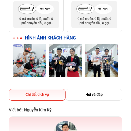
0 trả trước, 0 lãi suất, 0
0 trả trước, 0 lãi suất, 0
phí chuyển đổi, 0 gọi
phí chuyển đổi, 0 gọi
người thân
người thân
HÌNH ẢNH KHÁCH HÀNG
Chi tiết dịch vụ
Hỏi và đáp
Viết bởi: Nguyễn Kim Kỳ