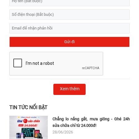
Xem thêm
TIN TỨC NỔI BẬT
Chẳng lo nắng gắt, mưa giông - Ghé 24h
sửa chữa chỉ từ 24.000đ!
28/06/2026