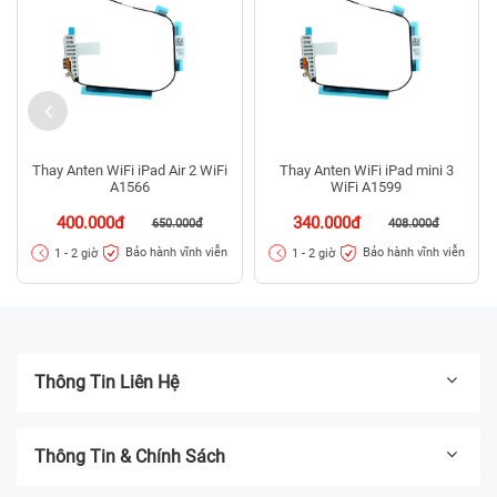
Thay Anten WiFi iPad Air 2 WiFi
Thay Anten WiFi iPad mini 3
A1566
WiFi A1599
400.000đ
340.000đ
650.000đ
408.000đ
Bảo hành vĩnh viễn
Bảo hành vĩnh viễn
1 - 2 giờ
1 - 2 giờ
Thông Tin Liên Hệ
Thông Tin & Chính Sách