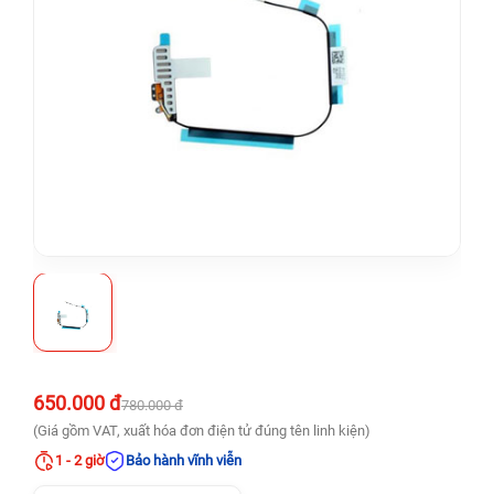
650.000 đ
780.000 đ
(Giá gồm VAT, xuất hóa đơn điện tử đúng tên linh kiện)
1 - 2 giờ
Bảo hành vĩnh viễn