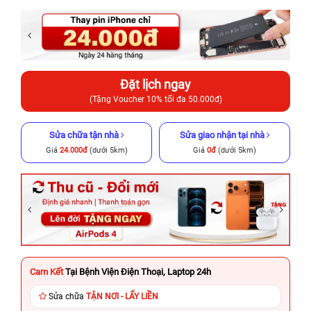
Đặt lịch ngay
(Tặng Voucher 10% tối đa 50.000đ)
Sửa chữa tận nhà
Sửa giao nhận tại nhà
Giá
24.000đ
(dưới 5km)
Giá
0đ
(dưới 5km)
Cam Kết
Tại Bệnh Viện Điện Thoại, Laptop 24h
Sửa chữa
TẬN NƠI - LẤY LIỀN