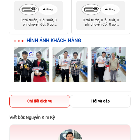
0 trả trước, 0 lãi suất, 0
0 trả trước, 0 lãi suất, 0
phí chuyển đổi, 0 gọi
phí chuyển đổi, 0 gọi
người thân
người thân
HÌNH ẢNH KHÁCH HÀNG
Chi tiết dịch vụ
Hỏi và đáp
Viết bởi: Nguyễn Kim Kỳ