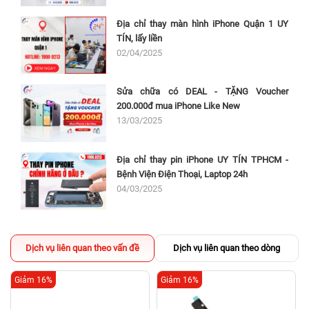
Địa chỉ thay màn hình iPhone Quận 1 UY
TÍN, lấy liền
02/04/2025
Sửa chữa có DEAL - TẶNG Voucher
200.000đ mua iPhone Like New
13/03/2025
Địa chỉ thay pin iPhone UY TÍN TPHCM -
Bệnh Viện Điện Thoại, Laptop 24h
04/03/2025
Dịch vụ liên quan theo vấn đề
Dịch vụ liên quan theo dòng
Giảm 16%
Giảm 16%