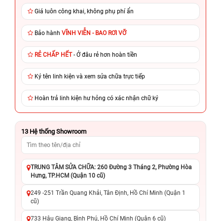
Giá luôn công khai, không phụ phí ẩn
Bảo hành
VĨNH VIỄN - BAO RƠI VỠ
RẺ CHẤP HẾT
- Ở đâu rẻ hơn hoàn tiền
Ký tên linh kiện và xem sửa chữa trực tiếp
Hoàn trả linh kiện hư hỏng có xác nhận chữ ký
13
Hệ thống Showroom
TRUNG TÂM SỬA CHỮA: 260 Đường 3 Tháng 2, Phường Hòa
Hưng, TP.HCM (Quận 10 cũ)
249 -251 Trần Quang Khải, Tân Định, Hồ Chí Minh (Quận 1
cũ)
733 Hậu Giang, Bình Phú, Hồ Chí Minh (Quận 6 cũ)