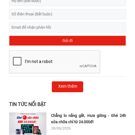
Xem thêm
TIN TỨC NỔI BẬT
Chẳng lo nắng gắt, mưa giông - Ghé 24h
sửa chữa chỉ từ 24.000đ!
28/06/2026