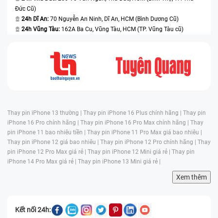
Đức Cũ)
24h Dĩ An:
70 Nguyễn An Ninh, Dĩ An, HCM (Bình Dương Cũ)
24h Vũng Tàu:
162A Ba Cu, Vũng Tàu, HCM (TP. Vũng Tàu cũ)
Thay pin iPhone 13 thường |
Thay pin iPhone 16 Plus chính hãng |
Thay pin
iPhone 16 Pro chính hãng |
Thay pin iPhone 16 Pro Max chính hãng |
Thay
pin iPhone 11 bao nhiêu tiền |
Thay pin iPhone 11 Pro Max giá bao nhiêu |
Thay pin iPhone 12 giá bao nhiêu |
Thay pin iPhone 12 Pro chính hãng |
Thay
pin iPhone 12 Pro Max giá rẻ |
Thay pin iPhone 12 Mini giá rẻ |
Thay pin
iPhone 14 Pro Max giá rẻ |
Thay pin iPhone 13 Mini giá rẻ |
Xem thêm
Kết nối 24h: