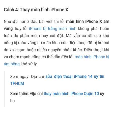
Cách 4: Thay màn hình iPhone X
Như đã nói ở đầu bài viết thì lỗi
màn hình iPhone X ám
vàng
,
hay lỗi
iPhone bị trắng màn hình
không phải hoàn
toàn do phần mềm hay cài đặt. Mà vẫn có rất cao khả
năng bị màu vàng do màn hình của điện thoại đã bị hư hai
do va chạm hoặc nhiều nguyên nhân khắc. Điện thoại khi
va chạm mạnh cũng có thể dẫn đến lỗi
màn hình iPhone bị
ám hồng
khó xử lý.
Xem ngay: Địa chỉ
sửa điện thoại iPhone 14 uy tín
TPHCM
Xem thêm: Địa chỉ
thay màn hình iPhone Quận 10
uy
tín