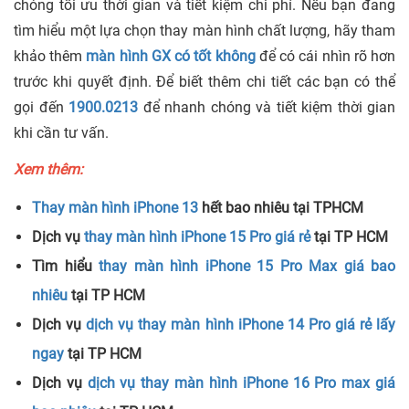
chóng tối ưu thời gian và tiết kiệm chi phí.
Nếu bạn đang
tìm hiểu một lựa chọn thay màn hình chất lượng, hãy tham
khảo thêm
màn hình GX có tốt không
để có cái nhìn rõ hơn
trước khi quyết định.
Để biết thêm chi tiết các bạn có thể
gọi đến
1900.0213
để nhanh chóng và tiết kiệm thời gian
khi cần tư vấn.
Xem thêm:
Thay màn hình iPhone 13
hết bao nhiêu tại TPHCM
Dịch vụ
thay màn hình iPhone 15 Pro giá rẻ
tại TP HCM
Tìm hiểu
thay màn hình iPhone 15 Pro Max giá bao
nhiêu
tại TP HCM
Dịch vụ
dịch vụ thay màn hình iPhone 14 Pro giá rẻ lấy
ngay
tại TP HCM
Dịch vụ
dịch vụ thay màn hình iPhone 16 Pro max giá