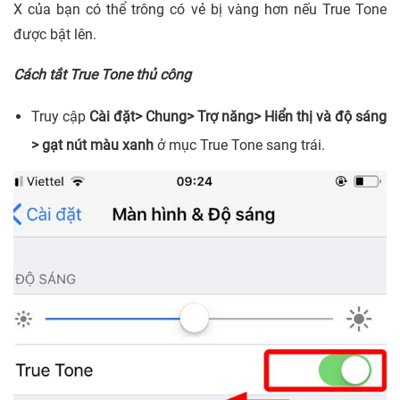
X của bạn có thể trông có vẻ bị vàng hơn nếu True Tone
được bật lên.
Cách tắt True Tone thủ công
Truy cập
Cài đặt> Chung> Trợ năng> Hiển thị và độ sáng
> gạt nút màu xanh
ở mục True Tone sang trái.