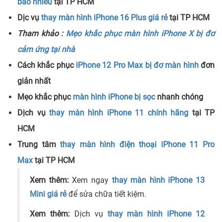
bao nhiêu
tại TP HCM
Dịc vụ
thay màn hình iPhone 16 Plus giá rẻ
tại TP HCM
Tham khảo :
Mẹo khắc phục màn hình iPhone X bị đơ
cảm ứng tại nhà
Cách khắc phục
iPhone 12 Pro Max bị đơ màn hình
đơn
giản nhất
Mẹo khắc phục
màn hình iPhone bị sọc
nhanh chóng
Dịch vụ
thay màn hình iPhone 11 chính hãng
tại TP
HCM
Trung tâm
thay màn hình điện thoại iPhone 11 Pro
Max
tại TP HCM
Xem thêm:
Xem ngay
thay màn hình iPhone 13
Mini giá rẻ
để sửa chữa tiết kiệm.
Xem thêm:
Dịch vụ
thay màn hình iPhone 12