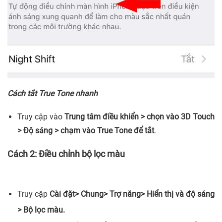
Cách tắt True Tone nhanh
Truy cập vào
Trung tâm điều khiển > chọn vào 3D Touch
> Độ sáng > chạm vào True Tone để tắt
.
Cách 2: Điều chỉnh bộ lọc màu
Truy cập
Cài đặt> Chung> Trợ năng> Hiển thị và độ sáng
> Bộ lọc màu.