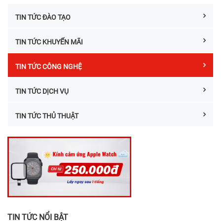
TIN TỨC ĐÀO TẠO
TIN TỨC KHUYẾN MÃI
TIN TỨC CÔNG NGHỆ
TIN TỨC DỊCH VỤ
TIN TỨC THỦ THUẬT
TIN TỨC NỔI BẬT