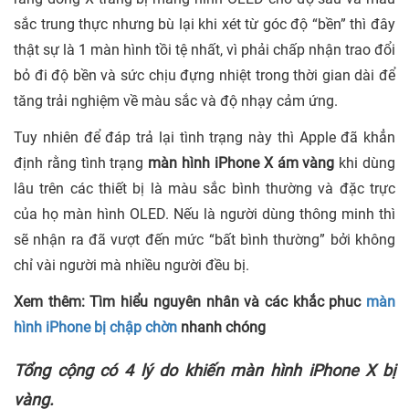
sắc trung thực nhưng bù lại khi xét từ góc độ “bền” thì đây
thật sự là 1 màn hình tồi tệ nhất, vì phải chấp nhận trao đổi
bỏ đi độ bền và sức chịu đựng nhiệt trong thời gian dài để
tăng trải nghiệm về màu sắc và độ nhạy cảm ứng.
Tuy nhiên để đáp trả lại tình trạng này thì Apple đã khẳn
định rằng tình trạng
màn hình iPhone X ám vàng
khi dùng
lâu trên các thiết bị là màu sắc bình thường và đặc trực
của họ màn hình OLED. Nếu là người dùng thông minh thì
sẽ nhận ra đã vượt đến mức “bất bình thường” bởi không
chỉ vài người mà nhiều người đều bị.
Xem thêm:
Tìm hiểu nguyên nhân và các khắc phuc
màn
hình iPhone bị chập chờn
nhanh chóng
Tổng cộng có 4 lý do khiến màn hình iPhone X bị
vàng.