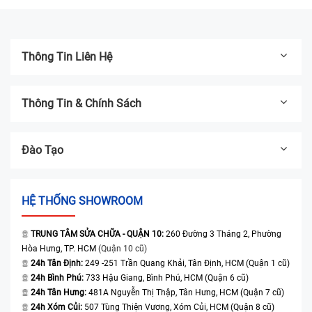
Thông Tin Liên Hệ
Thông Tin & Chính Sách
Đào Tạo
HỆ THỐNG SHOWROOM
TRUNG TÂM SỬA CHỮA - QUẬN 10:
260 Đường 3 Tháng 2, Phường
Hòa Hưng, TP. HCM
(Quận 10 cũ)
24h Tân Định:
249 -251 Trần Quang Khải, Tân Định, HCM (Quận 1 cũ)
24h Bình Phú:
733 Hậu Giang, Bình Phú, HCM (Quận 6 cũ)
24h Tân Hưng:
481A Nguyễn Thị Thập, Tân Hưng, HCM (Quận 7 cũ)
24h Xóm Củi:
507 Tùng Thiện Vương, Xóm Củi, HCM (Quận 8 cũ)