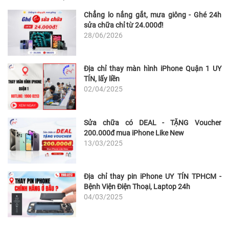
Chẳng lo nắng gắt, mưa giông - Ghé 24h
sửa chữa chỉ từ 24.000đ!
28/06/2026
Địa chỉ thay màn hình iPhone Quận 1 UY
TÍN, lấy liền
02/04/2025
Sửa chữa có DEAL - TẶNG Voucher
200.000đ mua iPhone Like New
13/03/2025
Địa chỉ thay pin iPhone UY TÍN TPHCM -
Bệnh Viện Điện Thoại, Laptop 24h
04/03/2025