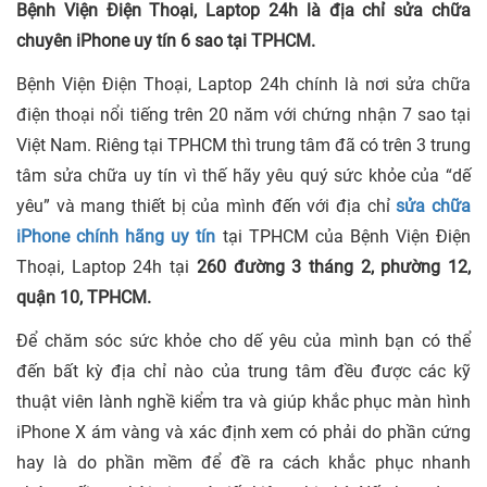
Bệnh Viện Điện Thoại, Laptop 24h là địa chỉ sửa chữa
chuyên iPhone uy tín 6 sao tại TPHCM.
Bệnh Viện Điện Thoại, Laptop 24h chính là nơi sửa chữa
điện thoại nổi tiếng trên 20 năm với chứng nhận 7 sao tại
Việt Nam. Riêng tại TPHCM thì trung tâm đã có trên 3 trung
tâm sửa chữa uy tín vì thế hãy yêu quý sức khỏe của “dế
yêu” và mang thiết bị của mình đến với địa chỉ
sửa chữa
iPhone chính hãng uy tín
tại TPHCM của Bệnh Viện Điện
Thoại, Laptop 24h tại
260 đường 3 tháng 2, phường 12,
quận 10, TPHCM.
Để chăm sóc sức khỏe cho dế yêu của mình bạn có thể
đến bất kỳ địa chỉ nào của trung tâm đều được các kỹ
thuật viên lành nghề kiểm tra và giúp khắc phục màn hình
iPhone X ám vàng và xác định xem có phải do phần cứng
hay là do phần mềm để đề ra cách khắc phục nhanh