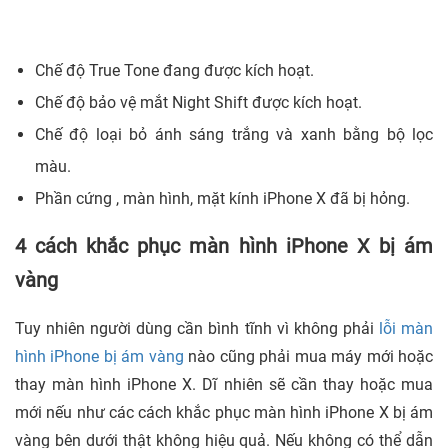
Chế độ True Tone đang được kích hoạt.
Chế độ bảo vệ mắt Night Shift được kích hoạt.
Chế độ loại bỏ ánh sáng trắng và xanh bằng bộ lọc
màu.
Phần cứng , màn hình, mặt kính iPhone X đã bị hỏng.
4 cách khắc phục màn hình iPhone X bị ám
vàng
Tuy nhiên người dùng cần bình tĩnh vì không phải
lỗi màn
hình iPhone bị ám vàng
nào cũng phải mua máy mới hoặc
thay màn hình iPhone X. Dĩ nhiên sẽ cần thay hoặc mua
mới nếu như các cách khắc phục màn hình iPhone X bị ám
vàng bên dưới thật không hiệu quả. Nếu không có thể dẫn