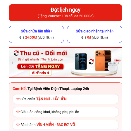
Đặt lịch ngay
(Tặng Voucher 10% tối đa 50.000đ)
Sửa chữa tận nhà
Sửa giao nhận tại nhà
Giá
24.000đ
(dưới 5km)
Giá
0đ
(dưới 5km)
Cam Kết
Tại Bệnh Viện Điện Thoại, Laptop 24h
Sửa chữa
TẬN NƠI - LẤY LIỀN
Giá luôn công khai, không phụ phí ẩn
Bảo hành
VĨNH VIỄN - BAO RƠI VỠ