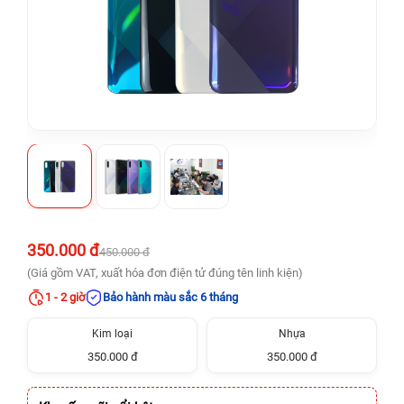
350.000 đ
450.000 đ
(Giá gồm VAT, xuất hóa đơn điện tử đúng tên linh kiện)
1 - 2 giờ
Bảo hành màu sắc 6 tháng
Kim loại
Nhựa
350.000 đ
350.000 đ