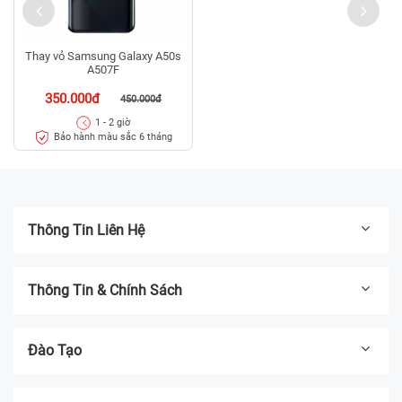
Thay vỏ Samsung Galaxy A50s
A507F
350.000đ
450.000đ
1 - 2 giờ
Bảo hành màu sắc 6 tháng
Thông Tin Liên Hệ
Thông Tin & Chính Sách
Đào Tạo