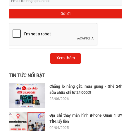
Xem thêm
TIN TỨC NỔI BẬT
Chẳng lo nắng gắt, mưa giông - Ghé 24h
sửa chữa chỉ từ 24.000đ!
28/06/2026
Địa chỉ thay màn hình iPhone Quận 1 UY
TÍN, lấy liền
02/04/2025