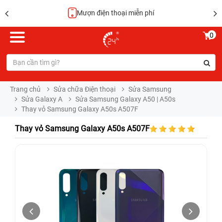
Hoàn tiền 100%
0
Trang chủ
Sửa chữa Điện thoại
Sửa Samsung
Sửa Galaxy A
Sửa Samsung Galaxy A50 | A50s
Thay vỏ Samsung Galaxy A50s A507F
Thay vỏ Samsung Galaxy A50s A507F