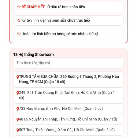
RẺ CHẤP HẾT
- Ở đâu rẻ hơn hoàn tiền
Ký tên linh kiện và xem sửa chữa trực tiếp
Hoàn trả linh kiện hư hỏng có xác nhận chữ ký
13
Hệ thống Showroom
TRUNG TÂM SỬA CHỮA: 260 Đường 3 Tháng 2, Phường Hòa
Hưng, TP.HCM (Quận 10 cũ)
249 -251 Trần Quang Khải, Tân Định, Hồ Chí Minh (Quận 1
cũ)
733 Hậu Giang, Bình Phú, Hồ Chí Minh (Quận 6 cũ)
481A Nguyễn Thị Thập, Tân Hưng, Hồ Chí Minh (Quận 7 cũ)
507 Tùng Thiện Vương, Xóm Củi, Hồ Chí Minh (Quận 8 cũ)