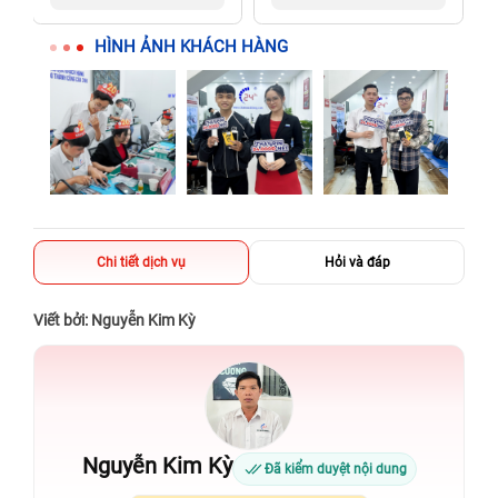
người thân
người thân
HÌNH ẢNH KHÁCH HÀNG
Chi tiết dịch vụ
Hỏi và đáp
Viết bởi: Nguyễn Kim Kỳ
Nguyễn Kim Kỳ
Đã kiểm duyệt nội dung