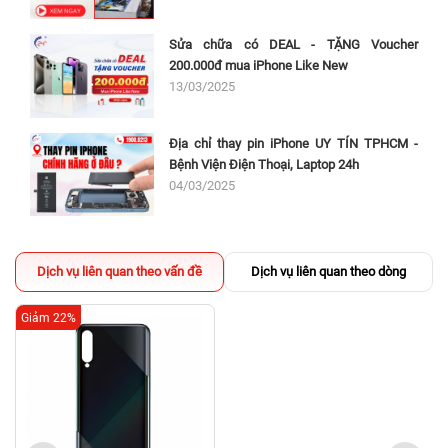
Sửa chữa có DEAL - TẶNG Voucher
200.000đ mua iPhone Like New
13/03/2025
Địa chỉ thay pin iPhone UY TÍN TPHCM -
Bệnh Viện Điện Thoại, Laptop 24h
04/03/2025
Dịch vụ liên quan theo vấn đề
Dịch vụ liên quan theo dòng
Giảm 22%