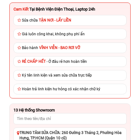
Cam Kết
Tại Bệnh Viện Điện Thoại, Laptop 24h
Sửa chữa
TẬN NƠI - LẤY LIỀN
Giá luôn công khai, không phụ phí ẩn
Bảo hành
VĨNH VIỄN - BAO RƠI VỠ
RẺ CHẤP HẾT
- Ở đâu rẻ hơn hoàn tiền
Ký tên linh kiện và xem sửa chữa trực tiếp
Hoàn trả linh kiện hư hỏng có xác nhận chữ ký
13
Hệ thống Showroom
TRUNG TÂM SỬA CHỮA: 260 Đường 3 Tháng 2, Phường Hòa
Hưng, TP.HCM (Quận 10 cũ)