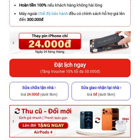
Hoàn tiền 100%
nếu khách hàng không hài lòng
Máy ngoài
Chế độ bảo hành
đều có chính sách hỗ trợ giá lên
đến
300.000đ
Đặt lịch ngay
(Tặng Voucher 10% tối đa 50.000đ)
Sửa chữa tận nhà
Sửa giao nhận tại nhà
Giá
24.000đ
(dưới 5km)
Giá
0đ
(dưới 5km)