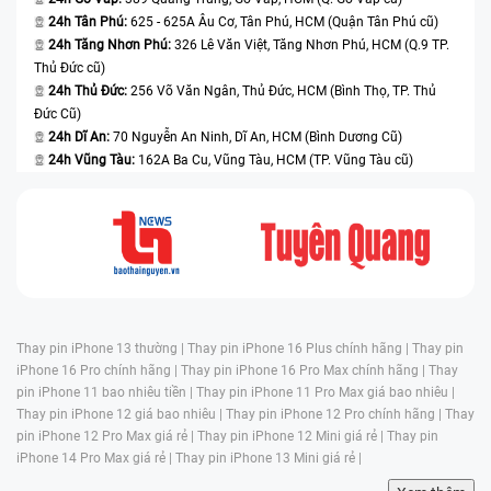
24h Tân Phú:
625 - 625A Âu Cơ, Tân Phú, HCM (Quận Tân Phú cũ)
24h Tăng Nhơn Phú:
326 Lê Văn Việt, Tăng Nhơn Phú, HCM (Q.9 TP.
Thủ Đức cũ)
24h Thủ Đức:
256 Võ Văn Ngân, Thủ Đức, HCM (Bình Thọ, TP. Thủ
Đức Cũ)
24h Dĩ An:
70 Nguyễn An Ninh, Dĩ An, HCM (Bình Dương Cũ)
24h Vũng Tàu:
162A Ba Cu, Vũng Tàu, HCM (TP. Vũng Tàu cũ)
Thay pin iPhone 13 thường |
Thay pin iPhone 16 Plus chính hãng |
Thay pin
iPhone 16 Pro chính hãng |
Thay pin iPhone 16 Pro Max chính hãng |
Thay
pin iPhone 11 bao nhiêu tiền |
Thay pin iPhone 11 Pro Max giá bao nhiêu |
Thay pin iPhone 12 giá bao nhiêu |
Thay pin iPhone 12 Pro chính hãng |
Thay
pin iPhone 12 Pro Max giá rẻ |
Thay pin iPhone 12 Mini giá rẻ |
Thay pin
iPhone 14 Pro Max giá rẻ |
Thay pin iPhone 13 Mini giá rẻ |