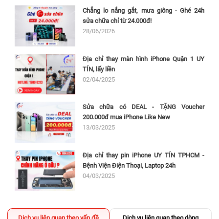
Chẳng lo nắng gắt, mưa giông - Ghé 24h
sửa chữa chỉ từ 24.000đ!
28/06/2026
Địa chỉ thay màn hình iPhone Quận 1 UY
TÍN, lấy liền
02/04/2025
Sửa chữa có DEAL - TẶNG Voucher
200.000đ mua iPhone Like New
13/03/2025
Địa chỉ thay pin iPhone UY TÍN TPHCM -
Bệnh Viện Điện Thoại, Laptop 24h
04/03/2025
Dịch vụ liên quan theo vấn đề
Dịch vụ liên quan theo dòng