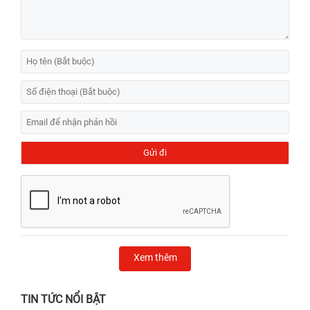
Xem thêm
TIN TỨC NỔI BẬT