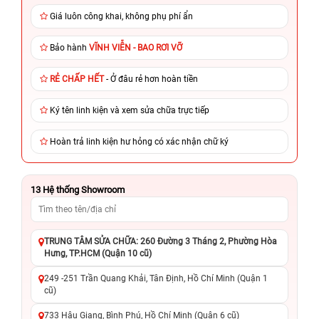
Giá luôn công khai, không phụ phí ẩn
Bảo hành
VĨNH VIỄN - BAO RƠI VỠ
RẺ CHẤP HẾT
- Ở đâu rẻ hơn hoàn tiền
Ký tên linh kiện và xem sửa chữa trực tiếp
Hoàn trả linh kiện hư hỏng có xác nhận chữ ký
13
Hệ thống Showroom
TRUNG TÂM SỬA CHỮA: 260 Đường 3 Tháng 2, Phường Hòa
Hưng, TP.HCM (Quận 10 cũ)
249 -251 Trần Quang Khải, Tân Định, Hồ Chí Minh (Quận 1
cũ)
733 Hậu Giang, Bình Phú, Hồ Chí Minh (Quận 6 cũ)