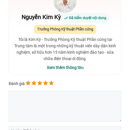
Nguyễn Kim Kỳ
Đã kiểm duyệt nội dung
Trưởng Phòng Kỹ thuật Phần cứng
Tôi là Kim Kỳ - Trưởng Phòng Kỹ thuật Phần cứng tại
Trung tâm là một trong những kỹ thuật viên dày dặn kinh
nghiệm, sở hữu hơn 15 năm kinh nghiệm đào tạo - sửa
chữa điện thoại di động.
Xem thêm thông tin
Đánh giá: