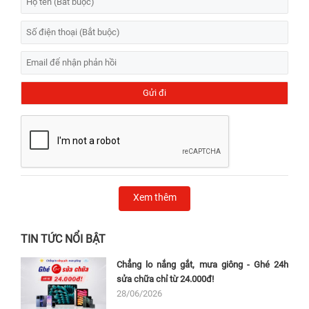
Xem thêm
TIN TỨC NỔI BẬT
Chẳng lo nắng gắt, mưa giông - Ghé 24h
sửa chữa chỉ từ 24.000đ!
28/06/2026