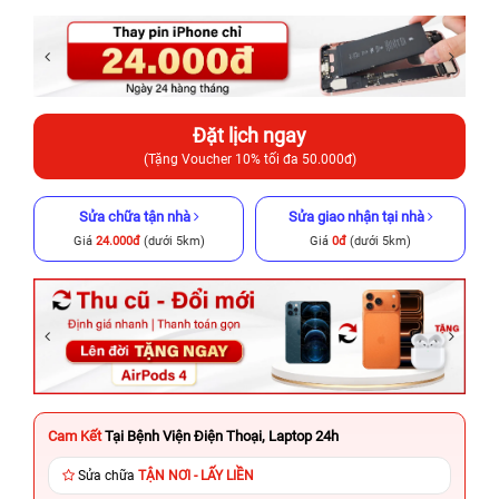
Đặt lịch ngay
(Tặng Voucher 10% tối đa 50.000đ)
Sửa chữa tận nhà
Sửa giao nhận tại nhà
Giá
24.000đ
(dưới 5km)
Giá
0đ
(dưới 5km)
Cam Kết
Tại Bệnh Viện Điện Thoại, Laptop 24h
Sửa chữa
TẬN NƠI - LẤY LIỀN