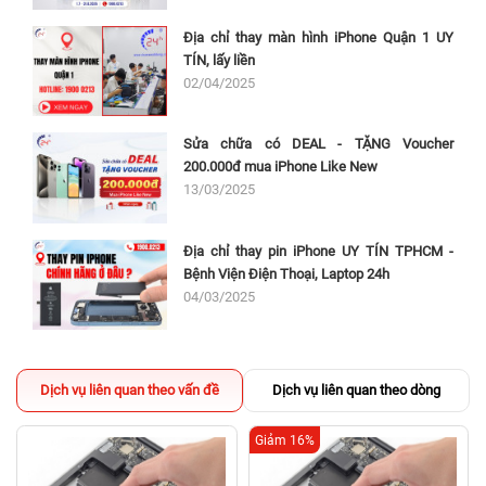
Địa chỉ thay màn hình iPhone Quận 1 UY
TÍN, lấy liền
02/04/2025
Sửa chữa có DEAL - TẶNG Voucher
200.000đ mua iPhone Like New
13/03/2025
Địa chỉ thay pin iPhone UY TÍN TPHCM -
Bệnh Viện Điện Thoại, Laptop 24h
04/03/2025
Dịch vụ liên quan theo vấn đề
Dịch vụ liên quan theo dòng
Giảm 16%