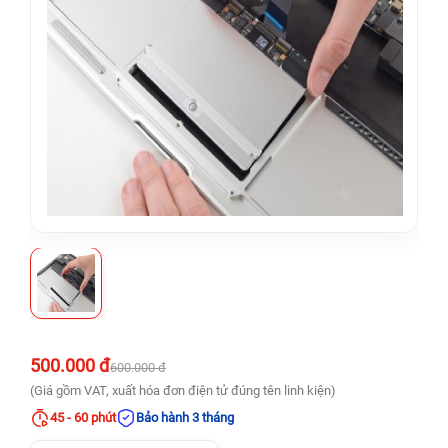
500.000 đ
600.000 đ
(Giá gồm VAT, xuất hóa đơn điện tử đúng tên linh kiện)
45 - 60 phút
Bảo hành 3 tháng