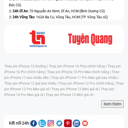
Đức Cũ)
24h Dĩ An:
70 Nguyễn An Ninh, Dĩ An, HCM (Bình Dương Cũ)
24h Vũng Tàu:
162A Ba Cu, Vũng Tàu, HCM (TP. Vũng Tàu cũ)
Thay pin iPhone 13 thường |
Thay pin iPhone 16 Plus chính hãng |
Thay pin
iPhone 16 Pro chính hãng |
Thay pin iPhone 16 Pro Max chính hãng |
Thay
pin iPhone 11 bao nhiêu tiền |
Thay pin iPhone 11 Pro Max giá bao nhiêu |
Thay pin iPhone 12 giá bao nhiêu |
Thay pin iPhone 12 Pro chính hãng |
Thay
pin iPhone 12 Pro Max giá rẻ |
Thay pin iPhone 12 Mini giá rẻ |
Thay pin
iPhone 14 Pro Max giá rẻ |
Thay pin iPhone 13 Mini giá rẻ |
Xem thêm
Kết nối 24h: