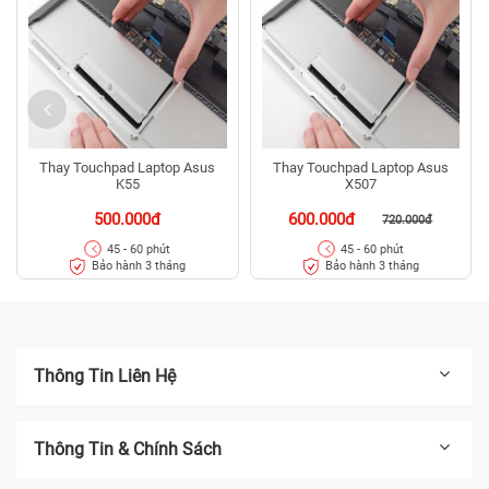
Thay Touchpad Laptop Asus
Thay Touchpad Laptop Asus
K55
X507
500.000đ
600.000đ
720.000đ
45 - 60 phút
45 - 60 phút
Bảo hành 3 tháng
Bảo hành 3 tháng
Thông Tin Liên Hệ
Thông Tin & Chính Sách