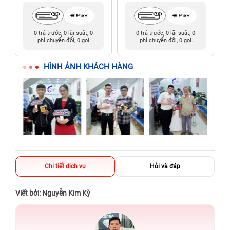
0 trả trước, 0 lãi suất, 0
0 trả trước, 0 lãi suất, 0
phí chuyển đổi, 0 gọi
phí chuyển đổi, 0 gọi
người thân
người thân
HÌNH ẢNH KHÁCH HÀNG
Chi tiết dịch vụ
Hỏi và đáp
Viết bởi: Nguyễn Kim Kỳ