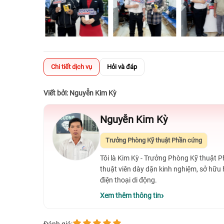
Chi tiết dịch vụ
Hỏi và đáp
Viết bởi: Nguyễn Kim Kỳ
Nguyễn Kim Kỳ
Trưởng Phòng Kỹ thuật Phần cứng
Tôi là Kim Kỳ - Trưởng Phòng Kỹ thuật 
thuật viên dày dặn kinh nghiệm, sở hữu
điện thoại di động.
Xem thêm thông tin