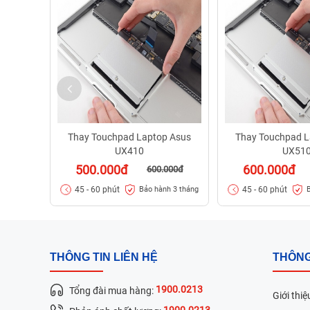
Thay Touchpad Laptop Asus
Thay Touchpad L
UX410
UX51
500.000đ
600.000đ
600.000đ
45 - 60 phút
45 - 60 phút
Bảo hành 3 tháng
THÔNG TIN LIÊN HỆ
THÔNG
1900.0213
Tổng đài mua hàng:
Giới thiệ
1900.0213