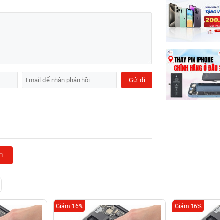
m
Giảm 16%
Giảm 16%