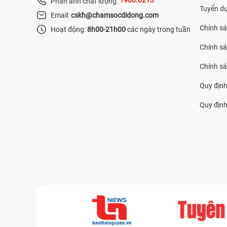
Phản ánh chất lượng:
Tuyển d
Email:
cskh@chamsocdidong.com
Chính s
Hoạt động:
8h00-21h00
các ngày trong tuần
Chính sá
Chính s
Quy định
Quy định 