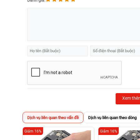
Đánh giá:
Xem thê
Dịch vụ liên quan theo vấn đề
Dịch vụ liên quan theo dòng
Giảm 16%
Giảm 16%