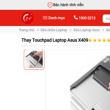
Bảo hành vĩnh viễn
Danh mục
1900 0213
Trang chủ
Sửa chữa Laptop
Sửa Laptop Asus
Sử
Thay Touchpad Laptop Asus X409