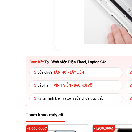
Cam Kết
Tại Bệnh Viện Điện Thoại, Laptop 24h
Sửa chữa
TẬN NƠI - LẤY LIỀN
Bảo hành
VĨNH VIỄN - BAO RƠI VỠ
Ký tên linh kiện và xem sửa chữa trực tiếp
Tham khảo máy cũ
-4.000.000đ
-4.900.000đ